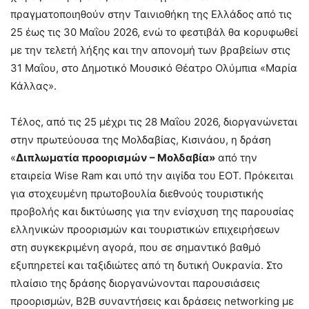
πραγματοποιηθούν στην Ταινιοθήκη της Ελλάδος από τις
25 έως τις 30 Μαΐου 2026, ενώ το φεστιβάλ θα κορυφωθεί
με την τελετή λήξης και την απονομή των βραβείων στις
31 Μαΐου, στο Δημοτικό Μουσικό Θέατρο Ολύμπια «Μαρία
Κάλλας».
Τέλος, από τις 25 μέχρι τις 28 Μαΐου 2026, διοργανώνεται
στην πρωτεύουσα της Μολδαβίας, Κισινάου, η δράση
«
Διπλωματία προορισμών – Μολδαβία»
από την
εταιρεία Wise Ram και υπό την αιγίδα του ΕΟΤ. Πρόκειται
για στοχευμένη πρωτοβουλία διεθνούς τουριστικής
προβολής και δικτύωσης για την ενίσχυση της παρουσίας
ελληνικών προορισμών και τουριστικών επιχειρήσεων
στη συγκεκριμένη αγορά, που σε σημαντικό βαθμό
εξυπηρετεί και ταξιδιώτες από τη δυτική Ουκρανία. Στο
πλαίσιο της δράσης διοργανώνονται παρουσιάσεις
προορισμών, Β2Β συναντήσεις και δράσεις networking με