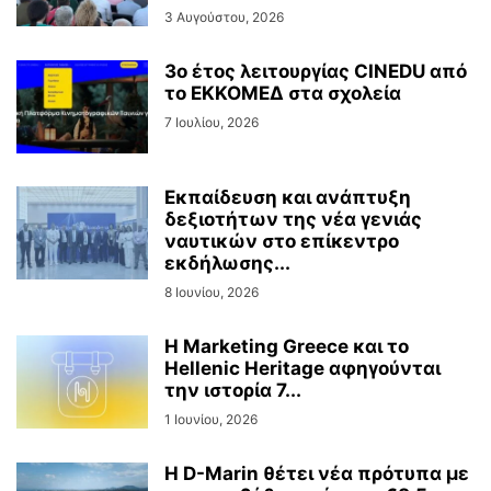
3 Αυγούστου, 2026
3ο έτος λειτουργίας CINEDU από
το ΕΚΚΟΜΕΔ στα σχολεία
7 Ιουλίου, 2026
Εκπαίδευση και ανάπτυξη
δεξιοτήτων της νέα γενιάς
ναυτικών στο επίκεντρο
εκδήλωσης...
8 Ιουνίου, 2026
Η Marketing Greece και το
Hellenic Heritage αφηγούνται
την ιστορία 7...
1 Ιουνίου, 2026
Η D-Marin θέτει νέα πρότυπα με