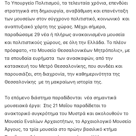
Το Υπουργείο Πολιτισμού, τα τελευταία χρόνια, επενδύει
στρατηγικά στη δημιουργία, αναβάθμιση και επανένταξη
των μουσείων στον σύγχρονο πολιτιστικό, κοινωνικό και
αναπτυξιακό χάρτη της χώρας. Μέχρι σήμερα,
παραδώσαμε 29 νέα ή πλήρως ανακαινισμένα μουσεία
και πολιτιστικούς χώρους, σε όλη την Ελλάδα. Το πλέον
πρόσφατο, «το Μουσείο Θεσσαλονικέων Μητρόπολις», με
τα σπουδαία ευρήματα των ανασκαφών, από την
κατασκευή του Μετρό Θεσσαλονίκης, που συνδέει και
παρουσιάζει, στη διαχρονία, την καθημερινότητα της
Θεσσαλονίκης με τη μακραίωνη ιστορία της.
Το επόμενο διάστημα παραδίδονται νέα σημαντικά
μουσειακά έργα: Στις 21 Μαΐου παραδίδεται το
ανακτορικό συγκρότημα του Μυστρά και ακολουθούν το
Μουσείο Εναλίων Αρχαιοτήτων, το Αρχαιολογικό Μουσείο
Άργους, τα τρία μουσεία στο πρώην βασιλικό κτήμα