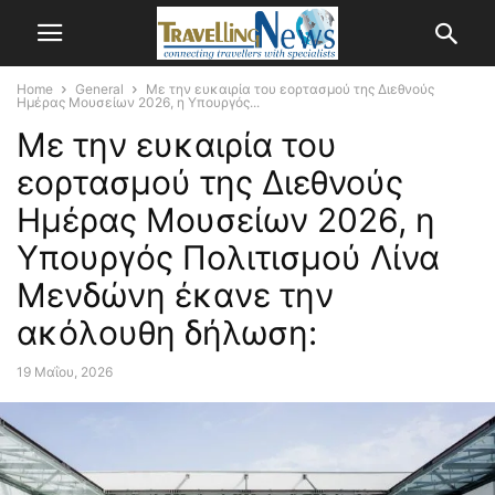
Home
General
Με την ευκαιρία του εορτασμού της Διεθνούς
Ημέρας Μουσείων 2026, η Υπουργός...
Με την ευκαιρία του
εορτασμού της Διεθνούς
Ημέρας Μουσείων 2026, η
Υπουργός Πολιτισμού Λίνα
Μενδώνη έκανε την
ακόλουθη δήλωση:
19 Μαΐου, 2026