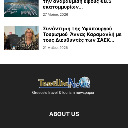
την αναβάθμιση ύψους €8.5
εκατομμυρίων...
27 Μαΐου, 2026
Συνάντηση της Υφυπουργού
Τουρισμού Άννας Καραμανλή με
τους Διευθυντές των ΣΑΕΚ...
21 Μαΐου, 2026
ABOUT US