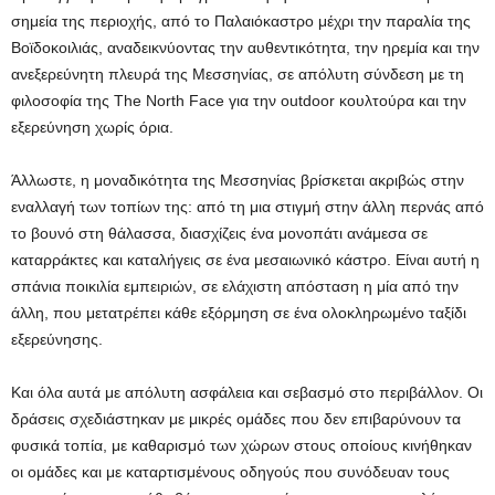
σημεία της περιοχής, από το Παλαιόκαστρο μέχρι την παραλία της
Βοϊδοκοιλιάς, αναδεικνύοντας την αυθεντικότητα, την ηρεμία και την
ανεξερεύνητη πλευρά της Μεσσηνίας, σε απόλυτη σύνδεση με τη
φιλοσοφία της The North Face για την outdoor κουλτούρα και την
εξερεύνηση χωρίς όρια.
Άλλωστε, η μοναδικότητα της Μεσσηνίας βρίσκεται ακριβώς στην
εναλλαγή των τοπίων της: από τη μια στιγμή στην άλλη περνάς από
το βουνό στη θάλασσα, διασχίζεις ένα μονοπάτι ανάμεσα σε
καταρράκτες και καταλήγεις σε ένα μεσαιωνικό κάστρο. Είναι αυτή η
σπάνια ποικιλία εμπειριών, σε ελάχιστη απόσταση η μία από την
άλλη, που μετατρέπει κάθε εξόρμηση σε ένα ολοκληρωμένο ταξίδι
εξερεύνησης.
Και όλα αυτά με απόλυτη ασφάλεια και σεβασμό στο περιβάλλον. Οι
δράσεις σχεδιάστηκαν με μικρές ομάδες που δεν επιβαρύνουν τα
φυσικά τοπία, με καθαρισμό των χώρων στους οποίους κινήθηκαν
οι ομάδες και με καταρτισμένους οδηγούς που συνόδευαν τους