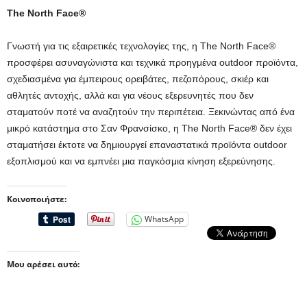
The North Face®
Γνωστή για τις εξαιρετικές τεχνολογίες της, η The North Face®
προσφέρει ασυναγώνιστα και τεχνικά προηγμένα outdoor προϊόντα,
σχεδιασμένα για έμπειρους ορειβάτες, πεζοπόρους, σκιέρ και
αθλητές αντοχής, αλλά και για νέους εξερευνητές που δεν
σταματούν ποτέ να αναζητούν την περιπέτεια. Ξεκινώντας από ένα
μικρό κατάστημα στο Σαν Φρανσίσκο, η The North Face® δεν έχει
σταματήσει έκτοτε να δημιουργεί επαναστατικά προϊόντα outdoor
εξοπλισμού και να εμπνέει μια παγκόσμια κίνηση εξερεύνησης.
Κοινοποιήστε:
WhatsApp
Μου αρέσει αυτό: