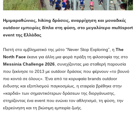
Ημιμαραθώνιος, hiking δράσεις, αναρρίχηση και μοναδικές
outdoor εμπειρίες δίπλα στη φύση, στο μεγαλύτερο multisport
event της Ελλάδας
Πιστή στο εμβληματικό της μότο “Never Stop Exploring”, η
The
North
Face
έκανε για άλλη μια φορά πράξη τη φιλοσοφία της στο
Messinia
Challenge
2026
, συνεχίζοντας μια σταθερή παρουσία
που ξεκίνησε το 2013 με outdoor δράσεις που φέρνουν «το βουνό
πιο κοντά σε όλους». Ένα από τα κορυφαία brands outdoor
ένδυσης και εξοπλισμού παγκοσμίως, η εταιρεία βρέθηκε στην
«καρδιά» των σημαντικότερων δράσεων της διοργάνωσης,
στηρίζοντας ένα event που ενώνει τον αθλητισμό, τη φύση, την
εξερεύνηση και τη βιώσιμη εμπειρία ζωής.