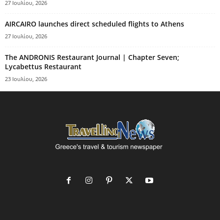
27 Ιουλίου, 2026
AIRCAIRO launches direct scheduled flights to Athens
27 Ιουλίου, 2026
The ANDRONIS Restaurant Journal | Chapter Seven;
Lycabettus Restaurant
23 Ιουλίου, 2026