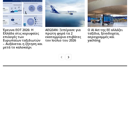
Έρευνα ΕΟΤ 2026: Η
AEGEAN: Ξεπέρασε για
Ο AI Act της ΕΕ αλλάζει
Ελλάδα στις κορυφαίες
πρώτη φορά τα 2
ταξίδια, ξενοδοχεία,
επιλογές των
εκατομμύρια επιβάτες
αερογραμμές και
Ευρωπαίων ταξιδιωτών
τον Ιούλιο του 2026
yachting
– Αυξάνεται η ζήτηση και
μετά το καλοκαίρι