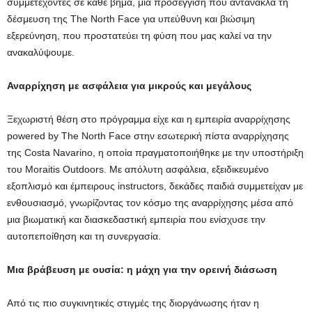
συμμετέχοντες σε κάθε βήμα, μια προσέγγιση που αντανακλά τη
δέσμευση της The North Face για υπεύθυνη και βιώσιμη
εξερεύνηση, που προστατεύει τη φύση που μας καλεί να την
ανακαλύψουμε.
Αναρρίχηση με ασφάλεια για μικρούς και μεγάλους
Ξεχωριστή θέση στο πρόγραμμα είχε και η εμπειρία αναρρίχησης
powered by The North Face στην εσωτερική πίστα αναρρίχησης
της Costa Navarino, η οποία πραγματοποιήθηκε με την υποστήριξη
του Moraitis Outdoors. Με απόλυτη ασφάλεια, εξειδικευμένο
εξοπλισμό και έμπειρους instructors, δεκάδες παιδιά συμμετείχαν με
ενθουσιασμό, γνωρίζοντας τον κόσμο της αναρρίχησης μέσα από
μια βιωματική και διασκεδαστική εμπειρία που ενίσχυσε την
αυτοπεποίθηση και τη συνεργασία.
Μια βράβευση με ουσία: η μάχη για την ορεινή διάσωση
Από τις πιο συγκινητικές στιγμές της διοργάνωσης ήταν η