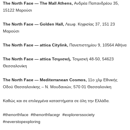
The North Face — The Mall Athens,
Ανδρέα Παπανδρέου 35,
15122 Μαρούσι
The North Face — Golden Hall,
Λεωφ. Κηφισίας 37, 151 23
Μαρούσι
The North Face — attica Citylink,
Πανεπιστημίου 9, 10564 Αθήνα
The North Face — attica Τσιμισκή,
Τσιμισκή 48-50, 54623
Θεσσαλονίκη
The
North
Face
—
Mediterranean
Cosmos
,
11ο χλμ Εθνικής
Οδού Θεσσαλονίκης – Ν. Μουδανιών, 570 01 Θεσσαλονίκη
Καθώς και σε επιλεγμένα καταστήματα σε όλη την Ελλάδα.
#thenorthface #thenorthfacegr #explorerssociety
#neverstopexploring