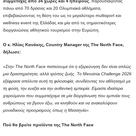
συμμετοχές από 34 χώρες και 4 ηπείρους
, παρουσιάζοντας
πάνω από 70 δράσεις και 20 Ολυμπιακά αθλήματα,
επιβεβαιώνοντας τη θέση του ως το μεγαλύτερο multisport και
wellness event της Ελλάδας και μία από τις σημαντικότερες
διοργανώσεις αθλητικού τουρισμού στην Ευρώπη.
Ο κ. Ηλίας Κανάκης, Country Manager της The North Face,
δήλωσε:
«Στην The North Face πιστεύουμε ότι η εξερεύνηση δεν είναι απλώς
μια δραστηριότητα, αλλά τρόπος ζωής. Το Messinia Challenge 2026
εξέφρασε απόλυτα αυτή τη φιλοσοφία, συνδέοντας τον αθλητισμό με
τη φύση, την ευεξία και την αυθεντική εμπειρία. Είμαστε ιδιαίτερα
χαρούμενοι που συμμετείχαμε σε μία διοργάνωση που εμπνέει τους
ανθρώπους να βγουν έξω, να κινηθούν και να ανακαλύψουν
μοναδικούς προορισμούς όπως η Μεσσηνία».
Πού θα βρείτε προϊόντα της The North Face