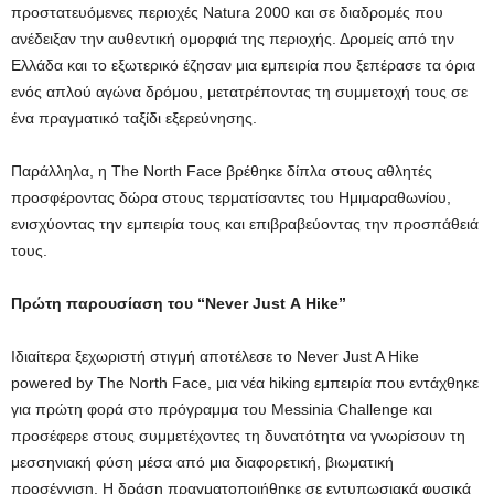
προστατευόμενες περιοχές Natura 2000 και σε διαδρομές που
ανέδειξαν την αυθεντική ομορφιά της περιοχής. Δρομείς από την
Ελλάδα και το εξωτερικό έζησαν μια εμπειρία που ξεπέρασε τα όρια
ενός απλού αγώνα δρόμου, μετατρέποντας τη συμμετοχή τους σε
ένα πραγματικό ταξίδι εξερεύνησης.
Παράλληλα, η The North Face βρέθηκε δίπλα στους αθλητές
προσφέροντας δώρα στους τερματίσαντες του Ημιμαραθωνίου,
ενισχύοντας την εμπειρία τους και επιβραβεύοντας την προσπάθειά
τους.
Πρώτη παρουσίαση του “
Never
Just
A
Hike
”
Ιδιαίτερα ξεχωριστή στιγμή αποτέλεσε το Never Just A Hike
powered by The North Face, μια νέα hiking εμπειρία που εντάχθηκε
για πρώτη φορά στο πρόγραμμα του Messinia Challenge και
προσέφερε στους συμμετέχοντες τη δυνατότητα να γνωρίσουν τη
μεσσηνιακή φύση μέσα από μια διαφορετική, βιωματική
προσέγγιση. Η δράση πραγματοποιήθηκε σε εντυπωσιακά φυσικά