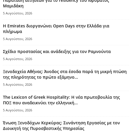
Παράταση αιτήσεων για το residency του Ιδρύματος
Μαμιδάκη
5 Αυγούστου, 2026
Η Emirates διοργανώνει Open Days στην Ελλάδα για
πλήρωμα
5 Αυγούστου, 2026
Σχέδιο προστασίας και ανάδειξης για τον Ραμνούντα
5 Αυγούστου, 2026
Ξενοδοχεία Αθήνας: Άνοδος στα έσοδα παρά τη μικρή πτώση
της πληρότητας το πρώτο εξάμηνο...
5 Αυγούστου, 2026
The Lexicon of Greek Hospitality: Η νέα πρωτοβουλία της
ΠΟΞ που αναδεικνύει την ελληνική...
5 Αυγούστου, 2026
Ένωση Ξενοδόχων Κερκύρας: Συνάντηση Εργασίας με τον
Διοικητή της Πυροσβεστικής Υπηρεσίας