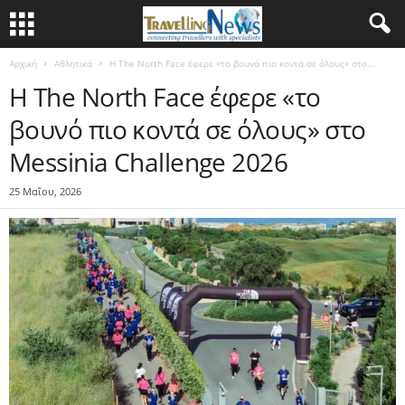
Αρχική
Αθλητικά
Η The North Face έφερε «το βουνό πιο κοντά σε όλους» στο...
Η The North Face έφερε «το
βουνό πιο κοντά σε όλους» στο
Messinia Challenge 2026
25 Μαΐου, 2026