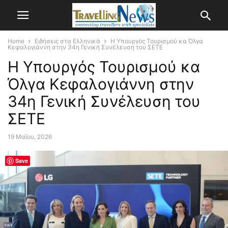
Home
Ειδήσεις στα Ελληνικά
Η Υπουργός Τουρισμού κα Όλγα
Κεφαλογιάννη στην 34η Γενική Συνέλευση του ΣΕΤΕ
Η Υπουργός Τουρισμού κα
Όλγα Κεφαλογιάννη στην
34η Γενική Συνέλευση του
ΣΕΤΕ
19 Μαΐου, 2026
Save