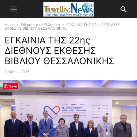
Home
Ειδήσεις στα Ελληνικά
ΕΓΚΑΙΝΙΑ ΤΗΣ 22ης ΔΙΕΘΝΟΥΣ
ΕΚΘΕΣΗΣ ΒΙΒΛΙΟΥ ΘΕΣΣΑΛΟΝΙΚΗΣ
ΕΓΚΑΙΝΙΑ ΤΗΣ 22ης
ΔΙΕΘΝΟΥΣ ΕΚΘΕΣΗΣ
ΒΙΒΛΙΟΥ ΘΕΣΣΑΛΟΝΙΚΗΣ
7 Μαΐου, 2026
Save