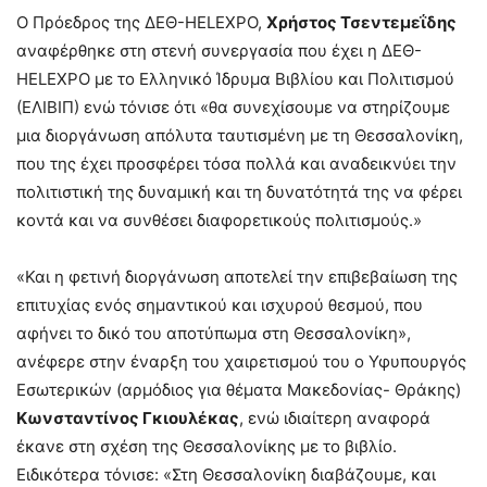
Ο Πρόεδρος της ΔΕΘ-HELEXPO,
Χρήστος Τσεντεμεΐδης
αναφέρθηκε στη στενή συνεργασία που έχει η ΔΕΘ-
HELEXPO με το Ελληνικό Ίδρυμα Βιβλίου και Πολιτισμού
(ΕΛΙΒΙΠ) ενώ τόνισε ότι «θα συνεχίσουμε να στηρίζουμε
μια διοργάνωση απόλυτα ταυτισμένη με τη Θεσσαλονίκη,
που της έχει προσφέρει τόσα πολλά και αναδεικνύει την
πολιτιστική της δυναμική και τη δυνατότητά της να φέρει
κοντά και να συνθέσει διαφορετικούς πολιτισμούς.»
«Και η φετινή διοργάνωση αποτελεί την επιβεβαίωση της
επιτυχίας ενός σημαντικού και ισχυρού θεσμού, που
αφήνει το δικό του αποτύπωμα στη Θεσσαλονίκη»,
ανέφερε στην έναρξη του χαιρετισμού του ο Υφυπουργός
Εσωτερικών (αρμόδιος για θέματα Μακεδονίας- Θράκης)
Κωνσταντίνος Γκιουλέκας
, ενώ ιδιαίτερη αναφορά
έκανε στη σχέση της Θεσσαλονίκης με το βιβλίο.
Ειδικότερα τόνισε: «Στη Θεσσαλονίκη διαβάζουμε, και