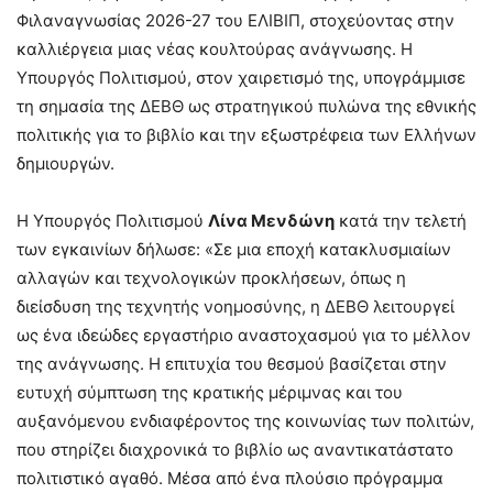
Φιλαναγνωσίας 2026-27 του ΕΛΙΒΙΠ, στοχεύοντας στην
καλλιέργεια μιας νέας κουλτούρας ανάγνωσης. Η
Υπουργός Πολιτισμού, στον χαιρετισμό της, υπογράμμισε
τη σημασία της ΔΕΒΘ ως στρατηγικού πυλώνα της εθνικής
πολιτικής για το βιβλίο και την εξωστρέφεια των Ελλήνων
δημιουργών.
Η Υπουργός Πολιτισμού
Λίνα Μενδώνη
κατά την τελετή
των εγκαινίων δήλωσε: «Σε μια εποχή κατακλυσμιαίων
αλλαγών και τεχνολογικών προκλήσεων, όπως η
διείσδυση της τεχνητής νοημοσύνης, η ΔΕΒΘ λειτουργεί
ως ένα ιδεώδες εργαστήριο αναστοχασμού για το μέλλον
της ανάγνωσης. Η επιτυχία του θεσμού βασίζεται στην
ευτυχή σύμπτωση της κρατικής μέριμνας και του
αυξανόμενου ενδιαφέροντος της κοινωνίας των πολιτών,
που στηρίζει διαχρονικά το βιβλίο ως αναντικατάστατο
πολιτιστικό αγαθό. Μέσα από ένα πλούσιο πρόγραμμα