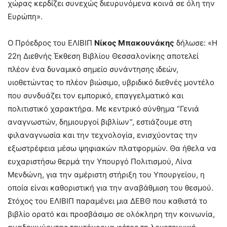
χώρας κερδίζει συνεχώς διευρυνόμενα κοινά σε όλη την
Ευρώπη».
Ο Πρόεδρος του ΕΛΙΒΙΠ
Νίκος Μπακουνάκης
δήλωσε: «Η
22η Διεθνής Έκθεση Βιβλίου Θεσσαλονίκης αποτελεί
πλέον ένα δυναμικό σημείο συνάντησης ιδεών,
υιοθετώντας το πλέον βιώσιμο, υβριδικό διεθνές μοντέλο
που συνδυάζει τον εμπορικό, επαγγελματικό και
πολιτιστικό χαρακτήρα. Με κεντρικό σύνθημα “Γενιά
αναγνωστών, δημιουργοί βιβλίων”, εστιάζουμε στη
φιλαναγνωσία και την τεχνολογία, ενισχύοντας την
εξωστρέφεια μέσω ψηφιακών πλατφορμών. Θα ήθελα να
ευχαριστήσω θερμά την Υπουργό Πολιτισμού, Λίνα
Μενδώνη, για την αμέριστη στήριξη του Υπουργείου, η
οποία είναι καθοριστική για την αναβάθμιση του θεσμού.
Στόχος του ΕΛΙΒΙΠ παραμένει μια ΔΕΒΘ που καθιστά το
βιβλίο ορατό και προσβάσιμο σε ολόκληρη την κοινωνία,