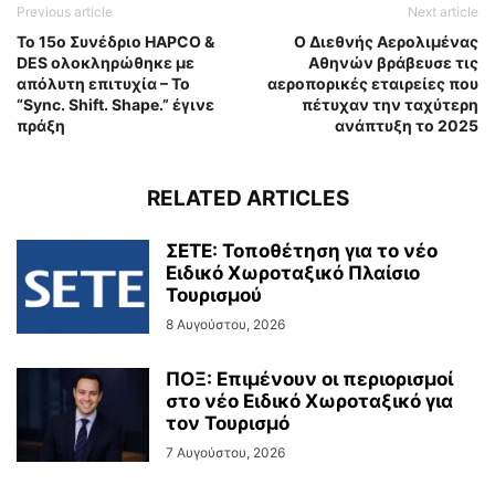
Previous article
Next article
Το 15ο Συνέδριο HAPCO &
Ο Διεθνής Αερολιμένας
DES ολοκληρώθηκε με
Αθηνών βράβευσε τις
απόλυτη επιτυχία – Το
αεροπορικές εταιρείες που
“Sync. Shift. Shape.” έγινε
πέτυχαν την ταχύτερη
πράξη
ανάπτυξη το 2025
RELATED ARTICLES
ΣΕΤΕ: Τοποθέτηση για το νέο
Ειδικό Χωροταξικό Πλαίσιο
Τουρισμού
8 Αυγούστου, 2026
ΠΟΞ: Επιμένουν οι περιορισμοί
στο νέο Ειδικό Χωροταξικό για
τον Τουρισμό
7 Αυγούστου, 2026