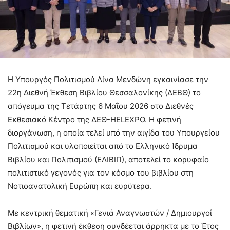
Η Υπουργός Πολιτισμού Λίνα Μενδώνη εγκαινίασε την
22η Διεθνή Έκθεση Βιβλίου Θεσσαλονίκης (ΔΕΒΘ) το
απόγευμα της Τετάρτης 6 Μαΐου 2026 στο Διεθνές
Εκθεσιακό Κέντρο της ΔΕΘ-HELEXPO. Η φετινή
διοργάνωση, η οποία τελεί υπό την αιγίδα του Υπουργείου
Πολιτισμού και υλοποιείται από το Ελληνικό Ίδρυμα
Βιβλίου και Πολιτισμού (ΕΛΙΒΙΠ), αποτελεί το κορυφαίο
πολιτιστικό γεγονός για τον κόσμο του βιβλίου στη
Νοτιοανατολική Ευρώπη και ευρύτερα.
Με κεντρική θεματική «Γενιά Αναγνωστών / Δημιουργοί
Βιβλίων», η φετινή έκθεση συνδέεται άρρηκτα με το Έτος