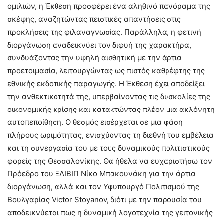
ομιλιών, η Έκθεση προσφέρει ένα αληθινό πανόραμα της
σκέψης, αναζητώντας πειστικές απαντήσεις στις
προκλήσεις της φιλαναγνωσίας. Παράλληλα, η φετινή
διοργάνωση αναδεικνύει τον διφυή της χαρακτήρα,
συνδυάζοντας την υψηλή αισθητική με την άρτια
προετοιμασία, λειτουργώντας ως πιστός καθρέφτης της
εθνικής εκδοτικής παραγωγής. Η Έκθεση έχει αποδείξει
την ανθεκτικότητά της, υπερβαίνοντας τις δυσκολίες της
οικονομικής κρίσης και κατακτώντας πλέον μια ακλόνητη
αυτοπεποίθηση. Ο θεσμός εισέρχεται σε μια φάση
πλήρους ωριμότητας, ενισχύοντας τη διεθνή του εμβέλεια
και τη συνεργασία του με τους δυναμικούς πολιτιστικούς
φορείς της Θεσσαλονίκης. Θα ήθελα να ευχαριστήσω τον
Πρόεδρο του ΕΛΙΒΙΠ Νίκο Μπακουνάκη για την άρτια
διοργάνωση, αλλά και τον Υφυπουργό Πολιτισμού της
Βουλγαρίας Victor Stoyanov, διότι με την παρουσία του
αποδεικνύεται πως η δυναμική λογοτεχνία της γειτονικής