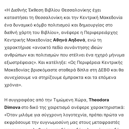
«Η Διεθνής Έκθεση Βιβλίου Θεσσαλονίκης έχει
καταστήσει τη Θεσσαλονίκη και την Κεντρική Μακεδονία
ένα δυναμικό κόμβο πολιτισμού και δημιουργίας στο
διεθνή χάρτη του Βιβλίου», ανέφερε η Περιφερειάρχης
Κεντρικής Μακεδονίας
Αθηνά Αηδονά
, ενώ τη
χαρακτήρισε «ανοικτό πεδίο συνάντησης ιδεών
ανθρώπων και πολιτισμών που στέλνει ένα ηχηρό μήνυμα
εξωστρέφειας». Και κατέληξε: «Ως Περιφέρεια Κεντρικής
Μακεδονίας βρισκόμαστε σταθερά δίπλα στη ΔΕΒΘ και θα
συνεχίσουμε να στηρίζουμε έμπρακτα και τα επόμενα
χρόνια».
Η συγγραφέας από την Τιμώμενη Χώρα,
Theodora
Dimova
στο δικό της χαιρετισμό ανέφερε χαρακτηριστικά:
«Όταν μιλάμε για σύγχρονη λογοτεχνία, πρέπει πρώτα να
εκφράσουμε την ευγνωμοσύνη μας στους μεταφραστές