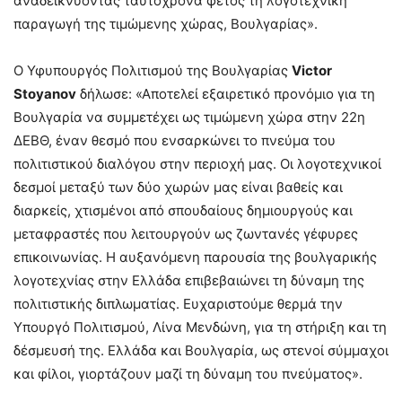
αναδεικνύοντας ταυτόχρονα φέτος τη λογοτεχνική
παραγωγή της τιμώμενης χώρας, Βουλγαρίας».
Ο Υφυπουργός Πολιτισμού της Βουλγαρίας
Victor
Stoyanov
δήλωσε: «Αποτελεί εξαιρετικό προνόμιο για τη
Βουλγαρία να συμμετέχει ως τιμώμενη χώρα στην 22η
ΔΕΒΘ, έναν θεσμό που ενσαρκώνει το πνεύμα του
πολιτιστικού διαλόγου στην περιοχή μας. Οι λογοτεχνικοί
δεσμοί μεταξύ των δύο χωρών μας είναι βαθείς και
διαρκείς, χτισμένοι από σπουδαίους δημιουργούς και
μεταφραστές που λειτουργούν ως ζωντανές γέφυρες
επικοινωνίας. Η αυξανόμενη παρουσία της βουλγαρικής
λογοτεχνίας στην Ελλάδα επιβεβαιώνει τη δύναμη της
πολιτιστικής διπλωματίας. Ευχαριστούμε θερμά την
Υπουργό Πολιτισμού, Λίνα Μενδώνη, για τη στήριξη και τη
δέσμευσή της. Ελλάδα και Βουλγαρία, ως στενοί σύμμαχοι
και φίλοι, γιορτάζουν μαζί τη δύναμη του πνεύματος».