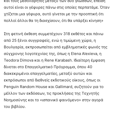
και τους μεσολαβητές μεταξύ των δύο γλωσσών, επειδή
αυτοί είναι οι γέφυρες πάνω στις οποίες περπατάμε. Όταν
χτίζεται μια γέφυρα, αυτό γίνεται με την προοπτική ότι
πολλοί άλλοι θα τη διασχίσουν, ότι θα υπάρξει κίνηση»
Στη φετινή έκθεση συμμετέχουν 318 εκθέτες και πάνω
από 25 ξένοι συγγραφείς, ενώ η τιμώμενη χώρα, η
Βουλγαρία, εκπροσωπείται από εμβληματικές φωνές της
σύγχρονης λογοτεχνίας της, όπως η Elena Alexieva, η
Teodora Dimova και η Rene Karabash. Ιδιαίτερη έμφαση
δίνεται στο Επαγγελματικό Πρόγραμμα, όπου 40
διακεκριμένοι επαγγελματίες, μεταξύ αυτών και
εκπρόσωποι από διεθνείς εκδοτικούς οίκους, όπως οι
Penguin Random House και Gallimard, συζητούν για το
μέλλον των εκδόσεων, τις προκλήσεις της Τεχνητής
Νοημοσύνης και το «ισπανικό φαινόμενο» στην αγορά
του βιβλίου.