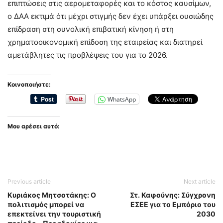
επιπτώσεις στις αερομεταφορές και το κόστος καυσίμων,
ο ΔΑΑ εκτιμά ότι μέχρι στιγμής δεν έχει υπάρξει ουσιώδης
επίδραση στη συνολική επιβατική κίνηση ή στη
χρηματοοικονομική επίδοση της εταιρείας και διατηρεί
αμετάβλητες τις προβλέψεις του για το 2026.
Κοινοποιήστε:
WhatsApp
Μου αρέσει αυτό:
Previous article
Next article
Κυριάκος Μητσοτάκης: Ο
Στ. Καφούνης: Σύγχρονη
πολιτισμός μπορεί να
ΕΣΕΕ για το Εμπόριο του
επεκτείνει την τουριστική
2030