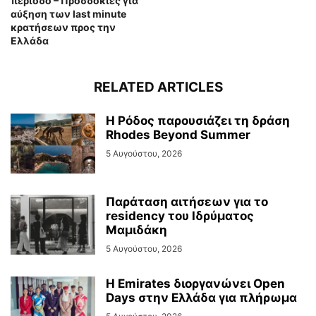
περίοδο – Προσδοκίες για
αύξηση των last minute
κρατήσεων προς την
Ελλάδα
RELATED ARTICLES
Η Ρόδος παρουσιάζει τη δράση
Rhodes Beyond Summer
5 Αυγούστου, 2026
Παράταση αιτήσεων για το
residency του Ιδρύματος
Μαμιδάκη
5 Αυγούστου, 2026
Η Emirates διοργανώνει Open
Days στην Ελλάδα για πλήρωμα