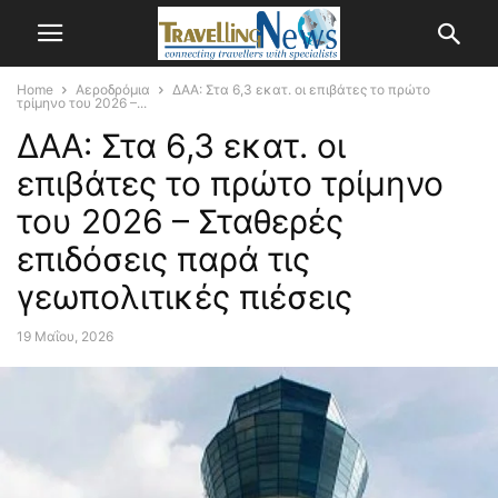
Home
Αεροδρόμια
ΔΑΑ: Στα 6,3 εκατ. οι επιβάτες το πρώτο
τρίμηνο του 2026 –...
ΔΑΑ: Στα 6,3 εκατ. οι
επιβάτες το πρώτο τρίμηνο
του 2026 – Σταθερές
επιδόσεις παρά τις
γεωπολιτικές πιέσεις
19 Μαΐου, 2026