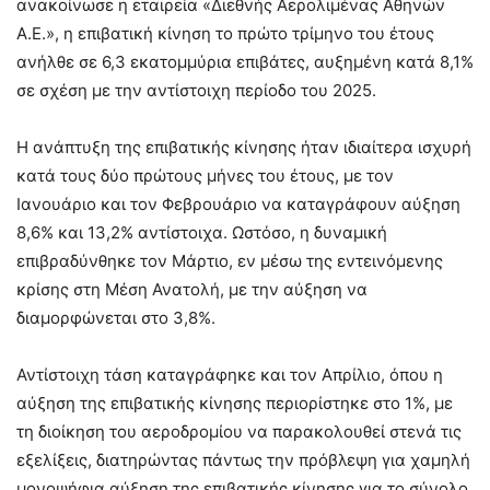
ανακοίνωσε η εταιρεία «Διεθνής Αερολιμένας Αθηνών
Α.Ε.», η επιβατική κίνηση το πρώτο τρίμηνο του έτους
ανήλθε σε 6,3 εκατομμύρια επιβάτες, αυξημένη κατά 8,1%
σε σχέση με την αντίστοιχη περίοδο του 2025.
Η ανάπτυξη της επιβατικής κίνησης ήταν ιδιαίτερα ισχυρή
κατά τους δύο πρώτους μήνες του έτους, με τον
Ιανουάριο και τον Φεβρουάριο να καταγράφουν αύξηση
8,6% και 13,2% αντίστοιχα. Ωστόσο, η δυναμική
επιβραδύνθηκε τον Μάρτιο, εν μέσω της εντεινόμενης
κρίσης στη Μέση Ανατολή, με την αύξηση να
διαμορφώνεται στο 3,8%.
Αντίστοιχη τάση καταγράφηκε και τον Απρίλιο, όπου η
αύξηση της επιβατικής κίνησης περιορίστηκε στο 1%, με
τη διοίκηση του αεροδρομίου να παρακολουθεί στενά τις
εξελίξεις, διατηρώντας πάντως την πρόβλεψη για χαμηλή
μονοψήφια αύξηση της επιβατικής κίνησης για το σύνολο