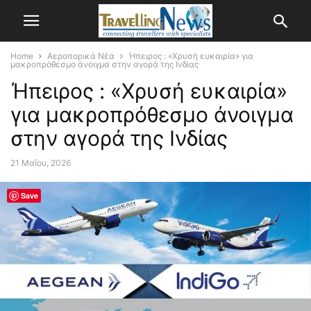
Home
Αεροπορικά Νέα
Ήπειρος : «Χρυσή ευκαιρία» για
μακροπρόθεσμο άνοιγμα στην αγορά της Ινδίας
Ήπειρος : «Χρυσή ευκαιρία»
για μακροπρόθεσμο άνοιγμα
στην αγορά της Ινδίας
21 Μαΐου, 2026
Save