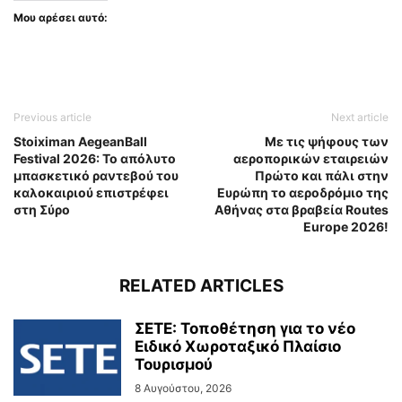
Μου αρέσει αυτό:
Previous article
Next article
Stoiximan AegeanBall
Με τις ψήφους των
Festival 2026: Το απόλυτο
αεροπορικών εταιρειών
μπασκετικό ραντεβού του
Πρώτο και πάλι στην
καλοκαιριού επιστρέφει
Ευρώπη το αεροδρόμιο της
στη Σύρο
Αθήνας στα βραβεία Routes
Europe 2026!
RELATED ARTICLES
ΣΕΤΕ: Τοποθέτηση για το νέο
Ειδικό Χωροταξικό Πλαίσιο
Τουρισμού
8 Αυγούστου, 2026