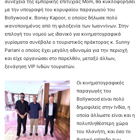
συνέχεια της εμπορικής επιτυχίας Mom, θα κυκλοφορήσει
με την υπογραφή του κορυφαίου παραγωγού του
Bollywood κ. Boney Kapoor, ο οποίος δήλωσε πολύ
ικανοποιημένος από τη φιλοξενία των Ιωαννίνων. Στην
επιλογή του νομού ως ιδανικό για κινηματογραφικά
γυρίσματα συνέβαλε ο τουριστικός πράκτορας κ. Sunny
Pariani ο οποίος έχει μεγάλη αδυναμία για την περιοχή
και είχε οργανώσει στο παρελθόν, μεταξύ άλλων,
ξενάγηση VIP Ινδών τουριστών.
Οι κινηματογραφικές
παραγωγές του
Bollywood είναι πολύ
δημοφιλείς στην Ινδία, η
οποία άλλωστε είναι και η
πολυπληθέστερη χώρα
του πλανήτη, και όσο το
βιοτικό επίπεδο των