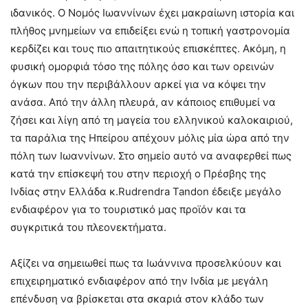
ιδανικός. Ο Νομός Ιωαννίνων έχει μακραίωνη ιστορία και
πλήθος μνημείων να επιδείξει ενώ η τοπική γαστρονομία
κερδίζει και τους πιο απαιτητικούς επισκέπτες. Ακόμη, η
φυσική ομορφιά τόσο της πόλης όσο και των ορεινών
όγκων που την περιβάλλουν αρκεί για να κόψει την
ανάσα. Από την άλλη πλευρά, αν κάποιος επιθυμεί να
ζήσει και λίγη από τη μαγεία του ελληνικού καλοκαιριού,
τα παράλια της Ηπείρου απέχουν μόλις μία ώρα από την
πόλη των Ιωαννίνων. Στο σημείο αυτό να αναφερθεί πως
κατά την επίσκεψή του στην περιοχή ο Πρέσβης της
Ινδίας στην Ελλάδα κ.Rudrendra Tandon έδειξε μεγάλο
ενδιαφέρον για το τουριστικό μας προϊόν και τα
συγκριτικά του πλεονεκτήματα.
Αξίζει να σημειωθεί πως τα Ιωάννινα προσελκύουν και
επιχειρηματικό ενδιαφέρον από την Ινδία με μεγάλη
επένδυση να βρίσκεται στα σκαριά στον κλάδο των