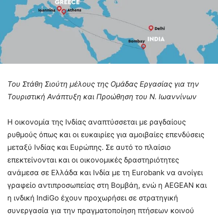
Του Στάθη Σιούτη μέλους της Ομάδας Εργασίας για την
Τουριστική Ανάπτυξη και Προώθηση του Ν. Ιωαννίνων
Η οικονομία της Ινδίας αναπτύσσεται με ραγδαίους
ρυθμούς όπως και οι ευκαιρίες για αμοιβαίες επενδύσεις
μεταξύ Ινδίας και Ευρώπης. Σε αυτό το πλαίσιο
επεκτείνονται και οι οικονομικές δραστηριότητες
ανάμεσα σε Ελλάδα και Ινδία με τη Eurobank να ανοίγει
γραφείο αντιπροσωπείας στη Βομβάη, ενώ η AEGEAN και
η ινδική IndiGo έχουν προχωρήσει σε στρατηγική
συνεργασία για την πραγματοποίηση πτήσεων κοινού