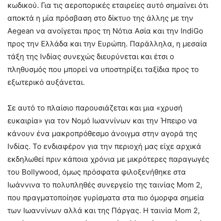
κωδικού. Για τις αεροπορικές εταιρείες αυτό σημαίνει ότι
αποκτά η μία πρόσβαση στο δίκτυο της άλλης με την
Aegean να ανοίγεται προς τη Νότια Ασία και την IndiGo
προς την Ελλάδα και την Ευρώπη. Παράλληλα, η μεσαία
τάξη της Ινδίας συνεχώς διευρύνεται και έτσι ο
πληθυσμός που μπορεί να υποστηρίξει ταξίδια προς το
εξωτερικό αυξάνεται.
Σε αυτό το πλαίσιο παρουσιάζεται και μια «χρυσή
ευκαιρία» για τον Νομό Ιωαννίνων και την Ήπειρο να
κάνουν ένα μακροπρόθεσμο άνοιγμα στην αγορά της
Ινδίας. Το ενδιαφέρον για την περιοχή μας είχε αρχικά
εκδηλωθεί πριν κάποια χρόνια με μικρότερες παραγωγές
του Bollywood, όμως πρόσφατα φιλοξενήθηκε στα
Ιωάννινα το πολυπληθές συνεργείο της ταινίας Mom 2,
που πραγματοποίησε γυρίσματα στα πιο όμορφα σημεία
των Ιωαννίνων αλλά και της Πάργας. Η ταινία Mom 2,