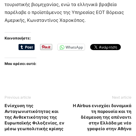
τουριστικής βιομηχανίας, ενώ τα ελληνικά βραβεία
παρέλαβε ο προϊστάμενος της Υπηρεσίας ΕΟΤ Βόρειας
Αμερικής, Κωνσταντίνος Χαροκόπος.
Κοινοποιήστε:
WhatsApp
Μου αρέσει αυτό:
Previous article
Next article
Ενίσχυση της
Η Airbus ενισχύει δυναμικά
Ανταγωνιστικότητας και
τη παρουσία και τη
της Ανθεκτικότητας της
δέσμευση της απέναντι
Ευρωπαϊκής Φιλοξενίας, εν
στην Ελλάδα με νέο
μέσω γεωπολιτικής κρίσης
γραφείο στην Αθήνα