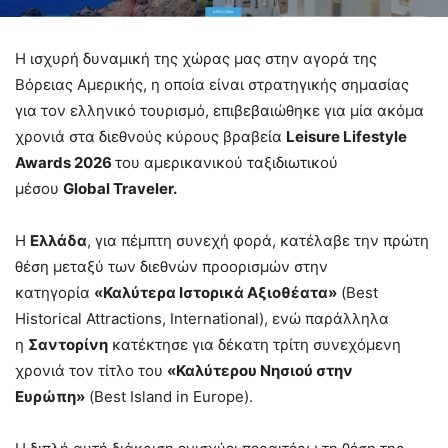
H ισχυρή δυναμική της χώρας μας στην αγορά της
Βόρειας Αμερικής, η οποία είναι στρατηγικής σημασίας
για τον ελληνικό τουρισμό, επιβεβαιώθηκε για μία ακόμα
χρονιά στα διεθνούς κύρους βραβεία
Leisure Lifestyle
Awards 2026
του αμερικανικού ταξιδιωτικού
μέσου
Global Traveler.
Η
Ελλάδα
, για πέμπτη συνεχή φορά, κατέλαβε την πρώτη
θέση μεταξύ των διεθνών προορισμών στην
κατηγορία
«Καλύτερα Ιστορικά Αξιοθέατα»
(Best
Historical Attractions, International), ενώ παράλληλα
η
Σαντορίνη
κατέκτησε για δέκατη τρίτη συνεχόμενη
χρονιά τον τίτλο του
«Καλύτερου Νησιού στην
Ευρώπη»
(Best Island in Europe).