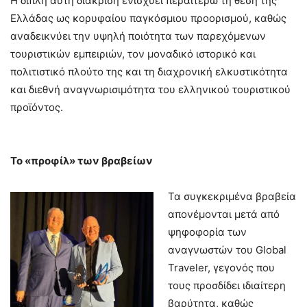
Η διπλή αυτή διάκριση ενισχύει περαιτέρω τη θέση της
Ελλάδας ως κορυφαίου παγκόσμιου προορισμού, καθώς
αναδεικνύει την υψηλή ποιότητα των παρεχόμενων
τουριστικών εμπειριών, τον μοναδικό ιστορικό και
πολιτιστικό πλούτο της και τη διαχρονική ελκυστικότητα
και διεθνή αναγνωρισιμότητα του ελληνικού τουριστικού
προϊόντος.
Το «προφίλ» των βραβείων
Τα συγκεκριμένα βραβεία
απονέμονται μετά από
ψηφοφορία των
αναγνωστών του Global
Traveler, γεγονός που
τους προσδίδει ιδιαίτερη
βαρύτητα, καθώς