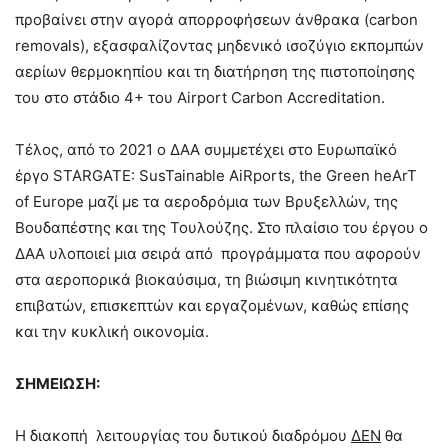
προβαίνει στην αγορά απορροφήσεων άνθρακα (carbon
removals), εξασφαλίζοντας μηδενικό ισοζύγιο εκπομπών
αερίων θερμοκηπίου και τη διατήρηση της πιστοποίησης
του στο στάδιο 4+ του Airport Carbon Accreditation.
Τέλος, από το 2021 ο ΔΑΑ συμμετέχει στο Ευρωπαϊκό
έργο STARGATE: SusTainable AiRports, the Green heArT
of Europe μαζί με τα αεροδρόμια των Βρυξελλών, της
Βουδαπέστης και της Τουλούζης. Στο πλαίσιο του έργου ο
ΔΑΑ υλοποιεί μια σειρά από προγράμματα που αφορούν
στα αεροπορικά βιοκαύσιμα, τη βιώσιμη κινητικότητα
επιβατών, επισκεπτών και εργαζομένων, καθώς επίσης
και την κυκλική οικονομία.
ΣΗΜΕΙΩΣΗ
:
Η διακοπή λειτουργίας του δυτικού διαδρόμου
ΔΕΝ
θα