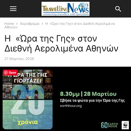
Home
Αεροδρόμια
Η «Ώρα της Γης» στον Διεθνή Αερολιμένα
Αθηνών
Η «Ώρα της Γης» στον
Διεθνή Αερολιμένα Αθηνών
27 Μαρτίου, 2026
Save