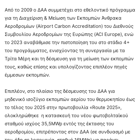
Από το 2009 ο ΔΑΑ συμμετέχει στο εθελοντικό πρόγραμμα
για τη Διαχείριση & Μείωση των Εκπομπών Άνθρακα
Αεροδρομίων (Airport Carbon Accreditation) του Διεθνούς
Συμβουλίου Αεροδρομίων της Ευρώπης (ACI Europe), ενώ
το 2023 αναβάθμισε την πιστοποίηση του στο στάδιο 4+
του προγράμματος, ενισχύοντας τη συνεργασία με τα
Τρίτα Μέρη και τη δέσμευση για τη μείωση των εκπομπών
τους, καθώς επίσης και υπολογίζοντας επιπλέον πηγές
έμμεσων εκπομπών.
Επιπλέον, στο πλαίσιο της δέσμευσης του ΔΑΑ για
μηδενικό ισοζύγιο εκπομπών αερίου του θερμοκηπίου έως
το τέλος του 2025 στην πρωτοβουλία «Route 2025»,
ολοκληρώθηκε η κατασκευή του νέου φωτοβολταϊκού
σταθμού ισχύος 35,5MWp εντός της έκτασης του
αεροδρομίου, επιτρέποντας στον ΔΑΑ (σε συνδυασμό με
τον, ήδη σε λειτουργία, σταθμό 16MWp) να παράγει