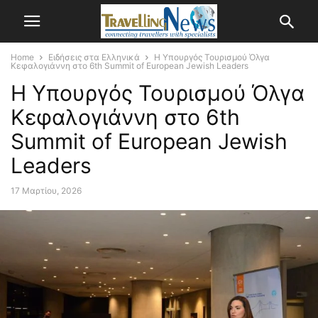
Home
Ειδήσεις στα Ελληνικά
Η Υπουργός Τουρισμού Όλγα
Κεφαλογιάννη στο 6th Summit of European Jewish Leaders
Η Υπουργός Τουρισμού Όλγα
Κεφαλογιάννη στο 6th
Summit of European Jewish
Leaders
17 Μαρτίου, 2026