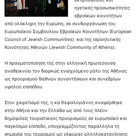
ηγετικές προσωπικότητες
εβραϊκών κοινοτήτων
από ολόκληρη την Ευρώπη, σε συνδιοργάνωση του
Ευρωπαϊκού Συμβουλίου Εβραϊκών Κοινοτήτων (European
Council of Jewish Communities) και της Ισραηλιτικής
Κοινότητας Αθηνών (Jewish Community of Athens).
Η πραγματοποίηση της στην ελληνική πρωτεύουσα
αναδεικνύει τον διαρκώς ενισχυόμενο ρόλο της Αθήνας
ως προορισμού διεθνών συναντήσεων και συνεδρίων
υψηλού επιπέδου.
Στον χαιρετισμό της, η κα Κεφαλογιάννη αναφέρθηκε
στην Αθήνα και την Ελλάδα ως από τους πλέον
δημοφιλείς τουριστικούς προορισμούς σε ευρωπαϊκό και
παγκόσμιο επίπεδο, υπογραμμίζοντας παράλληλα τη
σημασία του τουρισμού ως γέφυρας αλληλοκατανόησης