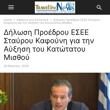
Home
Ειδήσεις στα Ελληνικά
Δήλωση Προέδρου ΕΣΕΕ Σταύρου
Καφούνη για την Αύξηση του Κατώτατου Μισθού
Δήλωση Προέδρου ΕΣΕΕ
Σταύρου Καφούνη για την
Αύξηση του Κατώτατου
Μισθού
26 Μαρτίου, 2026