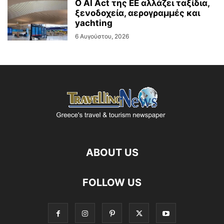
Ο AI Act της ΕΕ αλλάζει ταξίδια,
ξενοδοχεία, αερογραμμές και
yachting
6 Αυγούστου, 2026
ABOUT US
FOLLOW US