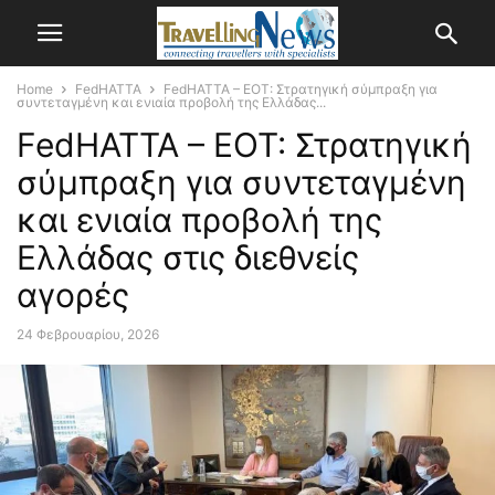
Home
FedHATTA
FedHATTA – ΕΟΤ: Στρατηγική σύμπραξη για
συντεταγμένη και ενιαία προβολή της Ελλάδας...
FedHATTA – ΕΟΤ: Στρατηγική
σύμπραξη για συντεταγμένη
και ενιαία προβολή της
Ελλάδας στις διεθνείς
αγορές
24 Φεβρουαρίου, 2026