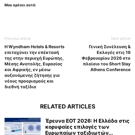
Μου αρέσει αυτό:
Previous article
Next article
Η Wyndham Hotels & Resorts
Γενική Συνέλευση &
επιταχύνει την επέκτασή
Εκλογές στις 19
της στην περιοχή Ευρώπης,
Φεβρουαρίου 2026 στο
Μέσης Ανατολής, Ευρασίας
πλαίσιο του Short Stay
και Αφρικής, εν μέσω
Athens Conference
αυξανόμενης ζήτησης για
νέους προορισμούς και
διεθνή ταξίδια
RELATED ARTICLES
Έρευνα ΕΟΤ 2026: Η Ελλάδα στις
κορυφαίες επιλογές των
Ευρωπαίων ταξιδιωτών...