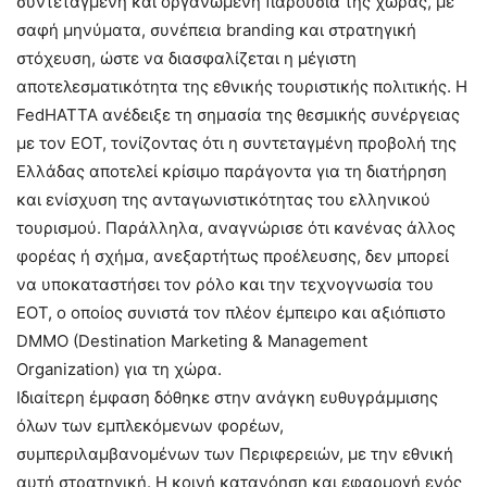
συντεταγμένη και οργανωμένη παρουσία της χώρας, με
σαφή μηνύματα, συνέπεια branding και στρατηγική
στόχευση, ώστε να διασφαλίζεται η μέγιστη
αποτελεσματικότητα της εθνικής τουριστικής πολιτικής. Η
FedHATTA ανέδειξε τη σημασία της θεσμικής συνέργειας
με τον ΕΟΤ, τονίζοντας ότι η συντεταγμένη προβολή της
Ελλάδας αποτελεί κρίσιμο παράγοντα για τη διατήρηση
και ενίσχυση της ανταγωνιστικότητας του ελληνικού
τουρισμού. Παράλληλα, αναγνώρισε ότι κανένας άλλος
φορέας ή σχήμα, ανεξαρτήτως προέλευσης, δεν μπορεί
να υποκαταστήσει τον ρόλο και την τεχνογνωσία του
ΕΟΤ, ο οποίος συνιστά τον πλέον έμπειρο και αξιόπιστο
DMMO (Destination Marketing & Management
Organization) για τη χώρα.
Ιδιαίτερη έμφαση δόθηκε στην ανάγκη ευθυγράμμισης
όλων των εμπλεκόμενων φορέων,
συμπεριλαμβανομένων των Περιφερειών, με την εθνική
αυτή στρατηγική. Η κοινή κατανόηση και εφαρμογή ενός