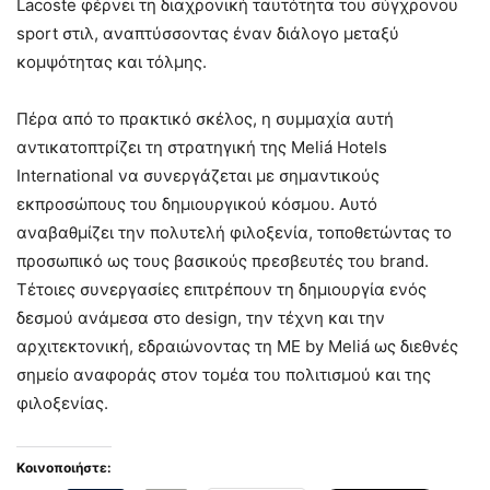
Lacoste φέρνει τη διαχρονική ταυτότητα του σύγχρονου
sport στιλ, αναπτύσσοντας έναν διάλογο μεταξύ
κομψότητας και τόλμης.
Πέρα από το πρακτικό σκέλος, η συμμαχία αυτή
αντικατοπτρίζει τη στρατηγική της Meliá Hotels
International να συνεργάζεται με σημαντικούς
εκπροσώπους του δημιουργικού κόσμου. Αυτό
αναβαθμίζει την πολυτελή φιλοξενία, τοποθετώντας το
προσωπικό ως τους βασικούς πρεσβευτές του brand.
Τέτοιες συνεργασίες επιτρέπουν τη δημιουργία ενός
δεσμού ανάμεσα στο design, την τέχνη και την
αρχιτεκτονική, εδραιώνοντας τη ME by Meliá ως διεθνές
σημείο αναφοράς στον τομέα του πολιτισμού και της
φιλοξενίας.
Κοινοποιήστε: