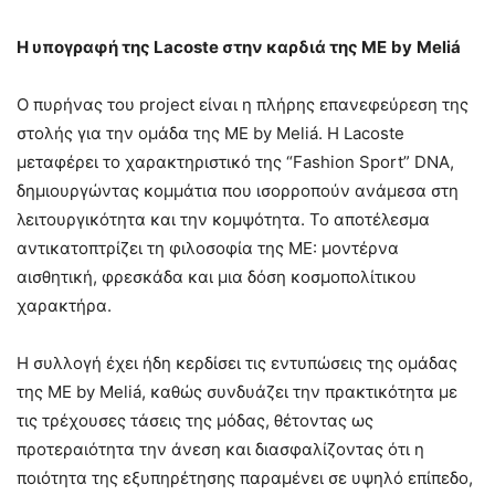
Η υπογραφή της
Lacoste
στην καρδιά της
ME
by
Meli
á
Ο πυρήνας του project είναι η πλήρης επανεφεύρεση της
στολής για την ομάδα της ME by Meliá. Η Lacoste
μεταφέρει το χαρακτηριστικό της “Fashion Sport” DNA,
δημιουργώντας κομμάτια που ισορροπούν ανάμεσα στη
λειτουργικότητα και την κομψότητα. Το αποτέλεσμα
αντικατοπτρίζει τη φιλοσοφία της ME: μοντέρνα
αισθητική, φρεσκάδα και μια δόση κοσμοπολίτικου
χαρακτήρα.
Η συλλογή έχει ήδη κερδίσει τις εντυπώσεις της ομάδας
της ME by Meliá, καθώς συνδυάζει την πρακτικότητα με
τις τρέχουσες τάσεις της μόδας, θέτοντας ως
προτεραιότητα την άνεση και διασφαλίζοντας ότι η
ποιότητα της εξυπηρέτησης παραμένει σε υψηλό επίπεδο,