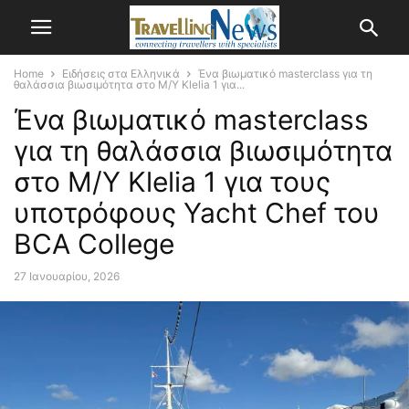
Home
Ειδήσεις στα Ελληνικά
Ένα βιωματικό masterclass για τη
θαλάσσια βιωσιμότητα στο M/Y Klelia 1 για...
Ένα βιωματικό masterclass
για τη θαλάσσια βιωσιμότητα
στο M/Y Klelia 1 για τους
υποτρόφους Yacht Chef του
BCA College
27 Ιανουαρίου, 2026