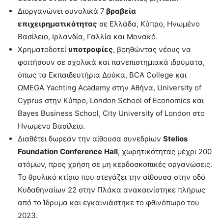
Διοργανώνει συνολικά 7
βραβεία
επιχειρηματικότητας
σε Ελλάδα, Κύπρο, Ηνωμένο
Βασίλειο, Ιρλανδία, Γαλλία και Μονακό.
Χρηματοδοτεί
υποτροφίες
, βοηθώντας νέους να
φοιτήσουν σε σχολικά και πανεπιστημιακά ιδρύματα,
όπως τα Εκπαιδευτήρια Δούκα, BCA College και
ΩMEGA Yachting Academy στην Αθήνα, University of
Cyprus στην Κύπρο, London School of Economics και
Bayes Business School, City University of London στο
Ηνωμένο Βασίλειο.
Διαθέτει δωρεάν την αίθουσα συνεδρίων
Stelios
Foundation
Conference
Hall
, χωρητικότητας μέχρι 200
ατόμων, προς χρήση σε μη κερδοσκοπικές οργανώσεις.
Το θρυλικό κτίριο που στεγάζει την αίθουσα στην οδό
Κυδαθηναίων 22 στην Πλάκα ανακαινίστηκε πλήρως
από το Ίδρυμα και εγκαινιάστηκε το φθινόπωρο του
2023.