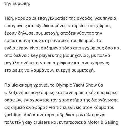
την Ευρώπη.
Ήδη, κορυφαίοι επαγγελματίες της αγοράς, ναυπηγεία,
εισαγωγείς και εξειδικευμένες εταιρείες του χώρου,
έχουν δηλώσει συμμετοχή, αποδεικνύοντας την
εμπιστοσύνη τους στη δυναμική του θεσμού. Το
ενδιαφέρον είναι αυξημένο τόσο από εγχώριους όσο και
από διεθνείς key players της βιομηχανίας, με πολλά
μεγάλα ονόματα να επιστρέφουν και ανερχόμενες
εταιρείες να λαμβάνουν ενεργή συμμετοχή.
Για μία ακόμη χρονιά, το Olympic Yacht Show θα
φιλοξενήσει παγκόσμιες και πανευρωπαϊκές πρεμιέρες
σκαφών, ενισχύοντας τον χαρακτήρα της διοργάνωσης
ως σημείο αναφοράς για τις εξελίξεις στον κόσμο του
yachting. Από καινοτόμα, υβριδικά μοντέλα μέχρι
πολυτελή day cruisers και εντυπωσιακά Motor & Sailing