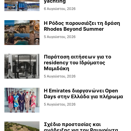
yachting
6 Αυγούστου, 2026
Η Ρόδος παρουσιάζει τη δράση
Rhodes Beyond Summer
5 Αυγούστου, 2026
Παράταση αιτήσεων για το
residency του Ιδρύματος
Μαμιδάκη
5 Αυγούστου, 2026
Η Emirates διοργανώνει Open
Days στην Ελλάδα για πλήρωμα
5 Αυγούστου, 2026
Σχέδιο προστασίας και
ανάδειξης για τον Ραμνούντα