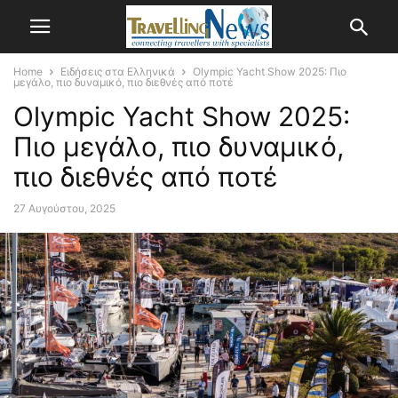
Home
Ειδήσεις στα Ελληνικά
Olympic Yacht Show 2025: Πιο
μεγάλο, πιο δυναμικό, πιο διεθνές από ποτέ
Olympic Yacht Show 2025:
Πιο μεγάλο, πιο δυναμικό,
πιο διεθνές από ποτέ
27 Αυγούστου, 2025