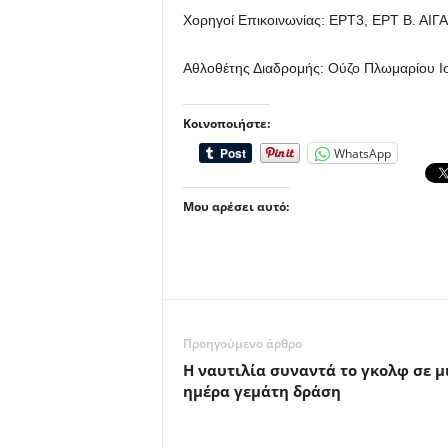
Χορηγοί Επικοινωνίας: ΕΡΤ3, ΕΡΤ Β. ΑΙ
Αθλοθέτης Διαδρομής: Ούζο Πλωμαρίου Ι
Κοινοποιήστε:
WhatsApp
Μου αρέσει αυτό:
Προηγούμενο άρθρο
Η ναυτιλία συναντά το γκολφ σε μ
ημέρα γεμάτη δράση