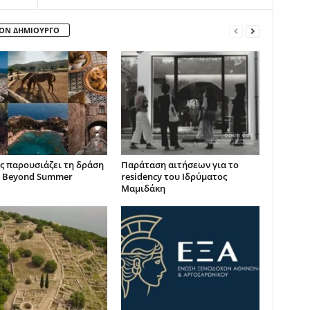
ΤΟΝ ΔΗΜΙΟΥΡΓΟ
ς παρουσιάζει τη δράση
Παράταση αιτήσεων για το
 Beyond Summer
residency του Ιδρύματος
Μαμιδάκη