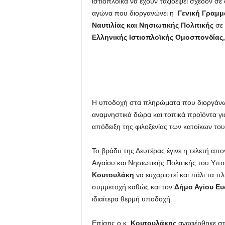
ιστιοπλοϊκά να έχουν ταξιδέψει σχεδόν σ
αγώνα που διοργανώνει η
Γενική Γραμμα
Ναυτιλίας και Νησιωτικής Πολιτικής
σε 
Ελληνικής Ιστιοπλοϊκής Ομοσπονδίας,
Η υποδοχή στα πληρώματα που διοργάν
αναμνηστικά δώρα και τοπικά προϊόντα γι
απόδειξη της φιλοξενίας των κατοίκων του
Το βράδυ της Δευτέρας έγινε η τελετή απ
Αιγαίου και Νησιωτικής Πολιτικής του Υπο
Κουτουλάκη
να ευχαριστεί και πάλι τα π
συμμετοχή καθώς και τον
Δήμο Αγίου Ε
ιδιαίτερα θερμή υποδοχή.
Επίσης ο κ.
Κουτουλάκης
αναφέρθηκε στ