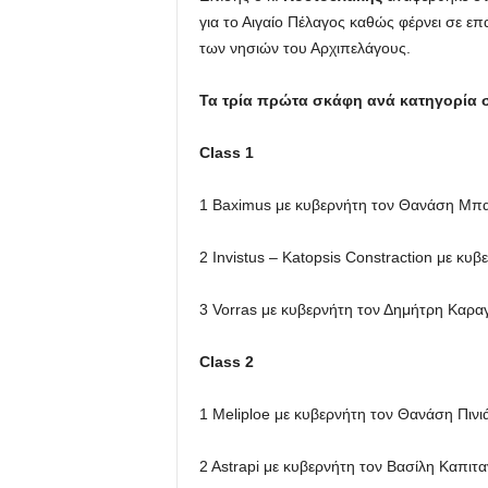
για το Αιγαίο Πέλαγος καθώς φέρνει σε ε
των νησιών του Αρχιπελάγους.
Τα τρία πρώτα σκάφη ανά κατηγορία 
Class 1
1 Baximus με κυβερνήτη τον Θανάση Μπ
2 Ιnvistus – Katopsis Constraction με κ
3 Vorras με κυβερνήτη τον Δημήτρη Καρα
Class 2
1 Μeliploe με κυβερνήτη τον Θανάση Πινι
2 Αstrapi με κυβερνήτη τον Βασίλη Καπιτα