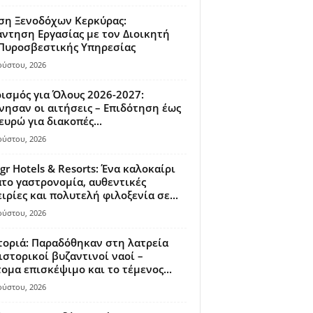
ση Ξενοδόχων Κερκύρας:
ντηση Εργασίας με τον Διοικητή
 Πυροσβεστικής Υπηρεσίας
ούστου, 2026
ισμός για Όλους 2026-2027:
νησαν οι αιτήσεις – Επιδότηση έως
ευρώ για διακοπές...
ούστου, 2026
gr Hotels & Resorts: Ένα καλοκαίρι
το γαστρονομία, αυθεντικές
ιρίες και πολυτελή φιλοξενία σε...
ούστου, 2026
οριά: Παραδόθηκαν στη λατρεία
ιστορικοί βυζαντινοί ναοί –
ομα επισκέψιμο και το τέμενος...
ούστου, 2026