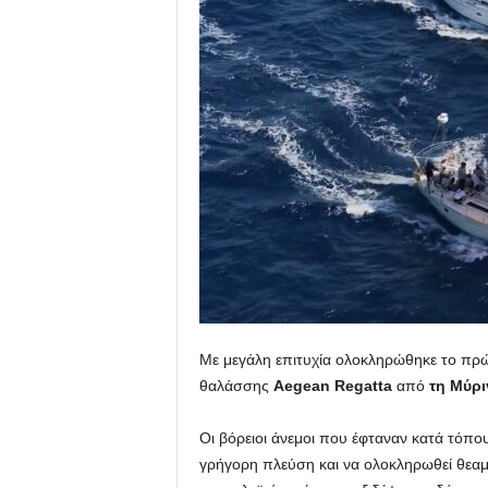
Με μεγάλη επιτυχία ολοκληρώθηκε το πρώ
θαλάσσης
Aegean
Regatta
από
τη Μύρι
Οι βόρειοι άνεμοι που έφταναν κατά τόπο
γρήγορη πλεύση και να ολοκληρωθεί θεαμ