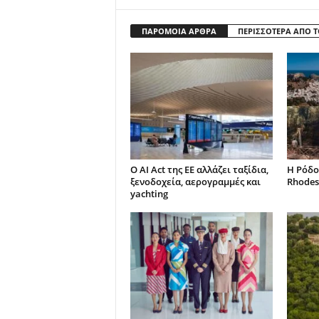
ΠΑΡΟΜΟΙΑ ΑΡΘΡΑ
ΠΕΡΙΣΣΟΤΕΡΑ ΑΠΟ 
Ο AI Act της ΕΕ αλλάζει ταξίδια,
Η Ρόδο
ξενοδοχεία, αερογραμμές και
Rhodes
yachting