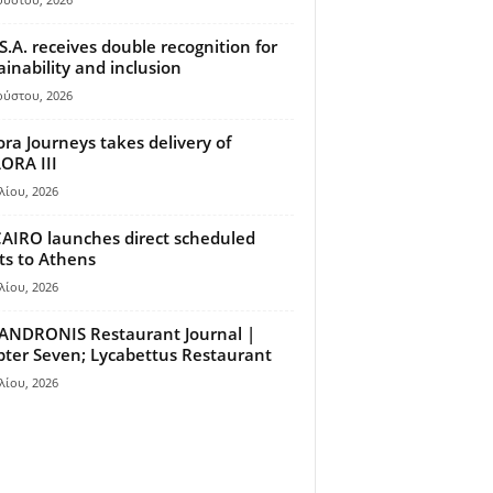
S.A. receives double recognition for
ainability and inclusion
ούστου, 2026
ora Journeys takes delivery of
ORA III
λίου, 2026
AIRO launches direct scheduled
hts to Athens
λίου, 2026
ANDRONIS Restaurant Journal |
ter Seven; Lycabettus Restaurant
λίου, 2026