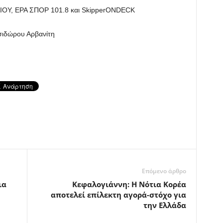
ΓΑΙΟΥ, ΕΡΑ ΣΠΟΡ 101.8 και SkipperONDECK
σιδώρου Αρβανίτη
Επόμενο άρθρο
ια
Κεφαλογιάννη: Η Νότια Κορέα
αποτελεί επίλεκτη αγορά-στόχο για
την Ελλάδα