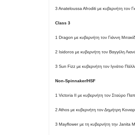
3 Αnateloussa Afroditi με κυβερνήτη τον Γ
Class 3
1 Dragon με κυβερνήτη τον Γιάννη Μιτακί
2 Ιsidoros με κυβερνήτη τον Βαγγέλη Λιαν
3 Sun Fizz με κυβερνήτη τον Ιγνάτιο Πάλλ
Non-Spinnaker/HSF
1 Victoria II με κυβερνήτη τον Σταύρο Π
2 Αthos με κυβερνήτη τον Δημήτρη Κονια
3 Μayflower με τη κυβερνήτη την Janita M