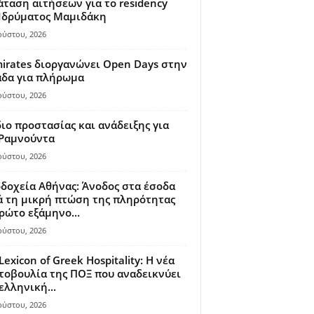
ταση αιτήσεων για το residency
 Ιδρύματος Μαμιδάκη
ούστου, 2026
irates διοργανώνει Open Days στην
άδα για πλήρωμα
ούστου, 2026
ιο προστασίας και ανάδειξης για
 Ραμνούντα
ούστου, 2026
δοχεία Αθήνας: Άνοδος στα έσοδα
 τη μικρή πτώση της πληρότητας
ρώτο εξάμηνο...
ούστου, 2026
Lexicon of Greek Hospitality: Η νέα
οβουλία της ΠΟΞ που αναδεικνύει
ελληνική...
ούστου, 2026