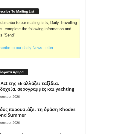
scribe To Mailing List
ubscribe to our mailing lists, Daily Travelling
, complete the following information and
ss “Send”
cribe to our daiily News Letter
όσφατα Άρθρα
 Act της ΕΕ αλλάζει ταξίδια,
δοχεία, αερογραμμές και yachting
ούστου, 2026
δος παρουσιάζει τη δράση Rhodes
ond Summer
ούστου, 2026