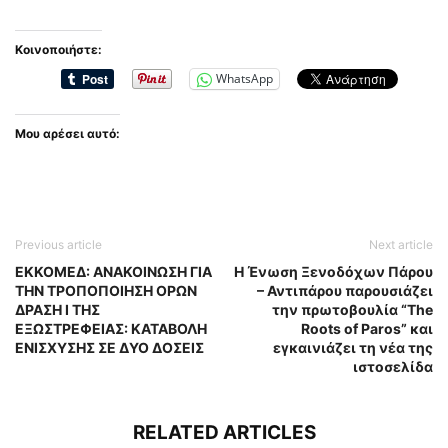
Κοινοποιήστε:
WhatsApp
Μου αρέσει αυτό:
Previous article
Next article
ΕΚΚΟΜΕΔ: ΑΝΑΚΟΙΝΩΣΗ ΓΙΑ
Η Ένωση Ξενοδόχων Πάρου
ΤΗΝ ΤΡΟΠΟΠΟΙΗΣΗ ΟΡΩΝ
– Αντιπάρου παρουσιάζει
ΔΡΑΣΗ Ι ΤΗΣ
την πρωτοβουλία “The
ΕΞΩΣΤΡΕΦΕΙΑΣ: ΚΑΤΑΒΟΛΗ
Roots of Paros” και
ΕΝΙΣΧΥΣΗΣ ΣΕ ΔΥΟ ΔΟΣΕΙΣ
εγκαινιάζει τη νέα της
ιστοσελίδα
RELATED ARTICLES