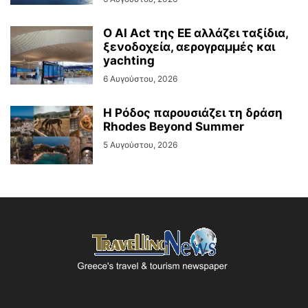
Ο AI Act της ΕΕ αλλάζει ταξίδια,
ξενοδοχεία, αερογραμμές και
yachting
6 Αυγούστου, 2026
Η Ρόδος παρουσιάζει τη δράση
Rhodes Beyond Summer
5 Αυγούστου, 2026