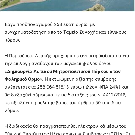
Έργο προϋπολογισμού 258 εκατ. ευρώ, με
συγχρηματοδότηση από το Ταμείο Συνοχής και εθνικούς
πόρους
Η Περιφέρεια Αττικής προχωρά σε ανοικτή διαδικασία για
την επιλογή αναδόχου του μεγαλεπήβολου έργου
«
Δημιουργία Αστικού Μητροπολιτικού Πάρκου στον
Φαληρικό Όρμο
». Η εκτιμώμενη αξία της σύμβασης
ανέρχεται στα 258.064.516,13 ευρώ (πλέον ΦΠΑ 24%) και
θα διεξαχθεί σύμφωνα με τις διατάξεις του ν. 4412/2016,
με αξιολόγηση μελέτης βάσει του άρθρου 50 του ίδιου
νόμου.
Η διαδικασία θα πραγματοποιηθεί ηλεκτρονικά μέσω του
Εθνικού Συστήματος Ηλεκτρονικών Συμβάσεων (ΕΣΗΔΗΣ)