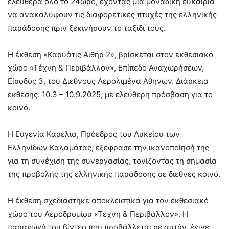
ελεύθερα όλο το 24ωρο, έχοντας μια μοναδική ευκαιρία
να ανακαλύψουν τις διαφορετικές πτυχές της ελληνικής
παράδοσης πριν ξεκινήσουν το ταξίδι τους.
Η έκθεση «Καρυάτις Αιθήρ 2», βρίσκεται στον εκθεσιακό
χώρο «Τέχνη & Περιβάλλον», Επίπεδο Αναχωρήσεων,
Είσοδος 3, του Διεθνούς Αερολιμένα Αθηνών. Διάρκεια
έκθεσης: 10.3 – 10.9.2025, με ελεύθερη πρόσβαση για το
κοινό.
Η Ευγενία Καρέλια, Πρόεδρος του Λυκείου των
Ελληνίδων Καλαμάτας, εξέφρασε την ικανοποίησή της
για τη συνέχιση της συνεργασίας, τονίζοντας τη σημασία
της προβολής της ελληνικής παράδοσης σε διεθνές κοινό.
Η έκθεση σχεδιάστηκε αποκλειστικά για τον εκθεσιακό
χώρο του Αεροδρομίου «Τέχνη & Περιβάλλον». Η
παραγωγή του βίντεο που προβάλλεται σε αυτήν, έγινε