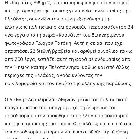
Η «Καρυάτις Αιθήρ 2, μια οπτική περιήγηση στην ιστορία
και την ομορφιά της τοπικής γυναικείας ενδυμασίας της
Ελλάδας», συνεχίζει την οπτική εξερεύνηση της
ελληνικής πολιτιστικής κληρονομιάς, παρουσιάζοντας 34
νέα έργα από τη σειρά «Καρυάτις» του διακεκριμένου
φωτογράφου Γιώργου Τατάκη. Αυτή η σειρά, που έχει
αποσπάσει 22 διεθνή βραβεία και αριθμεί συνολικά πάνω
από 200 έργα, εστιάζει αυτή τη φορά σε ενδυμασίες από
την Ήπειρο και την Πελοπόννησο, καθώς και από άλλες
περιοχές της Ελλάδας, αναδεικνύοντας την
ποικιλομορφία και τον πλούτο της ελληνικής παράδοσης.
Ο Διεθνής Αερολιμένας Αθηνών, μέσω του πολιτιστικού
προγράμματός του, υπογραμμίζει τη δέσμευση του
αεροδρομίου στην προώθηση του ελληνικού πολιτισμού
και της παράδοσης του τόπου. Οι επιβάτες και επισκέπτες
του αεροδρομίου μπορούν να επισκεφθούν την έκθεση