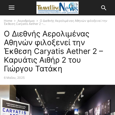
Home
Αεροδρόμια
O Διεθνής Αερολιμένας Αθηνών φιλοξενεί την
Έκθεση Caryatis Aether 2 –...
O Διεθνής Αερολιμένας
Αθηνών φιλοξενεί την
Έκθεση Caryatis Aether 2 –
Καρυάτις Αιθήρ 2 του
Γιώργου Τατάκη
6 Μαΐου, 2025