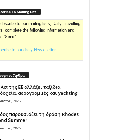
scribe To Mailing List
ubscribe to our mailing lists, Daily Travelling
, complete the following information and
ss “Send”
cribe to our daiily News Letter
όσφατα Άρθρα
 Act της ΕΕ αλλάζει ταξίδια,
δοχεία, αερογραμμές και yachting
ούστου, 2026
δος παρουσιάζει τη δράση Rhodes
ond Summer
ούστου, 2026