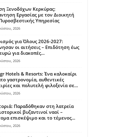
ση Ξενοδόχων Κερκύρας:
ντηση Εργασίας με τον Διοικητή
 Πυροσβεστικής Υπηρεσίας
ούστου, 2026
ισμός για Όλους 2026-2027:
νησαν οι αιτήσεις – Επιδότηση έως
ευρώ για διακοπές...
ούστου, 2026
gr Hotels & Resorts: Ένα καλοκαίρι
το γαστρονομία, αυθεντικές
ιρίες και πολυτελή φιλοξενία σε...
ούστου, 2026
οριά: Παραδόθηκαν στη λατρεία
ιστορικοί βυζαντινοί ναοί –
ομα επισκέψιμο και το τέμενος...
ούστου, 2026