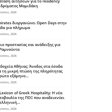
ταση αιτήσεων για το residency
 Ιδρύματος Μαμιδάκη
ούστου, 2026
irates διοργανώνει Open Days στην
άδα για πλήρωμα
ούστου, 2026
ιο προστασίας και ανάδειξης για
 Ραμνούντα
ούστου, 2026
δοχεία Αθήνας: Άνοδος στα έσοδα
 τη μικρή πτώση της πληρότητας
ρώτο εξάμηνο...
ούστου, 2026
Lexicon of Greek Hospitality: Η νέα
οβουλία της ΠΟΞ που αναδεικνύει
ελληνική...
ούστου, 2026