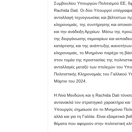
Συμβουλίου Υπουργών Πολιτισμού ΕΕ, διμ
Rachida Dati. Οι δύο Υπουργοί υπέγραψαν
ανταλλαγή τεχνογνωσίας και βέλτιστων πρ
κληρονομιάς, της συντήρησης και αποκατ
και την ανάδειξη Αρχείων. Μέσω της προ
της διοργάνωσης σεμιναρίων και εκπαιδε
κατάρτισης και της ανάπτυξης ικανοτήτων 
κληρονομιάς, το Μνημόνιο παρέχει τη βά
στον τομέα της προστασίας της πολιτιστ
ανταλλαγές μεταξύ των στελεχών του Υπου
Πολιτιστικής Κληρονομιάς του Γαλλικού Υπ
Μάρτιο του 2024.
Η Λίνα Μενδώνη και η Rachida Dati τόνισ
αντανακλά τον στρατηγικό χαρακτήρα και
Υπουργός σημείωσε ότι το Μνημόνιο Πολιτ
αλλά και για τη Γαλλία. Είναι εξαιρετικά 
θέματα που αφορούν στην πολιτιστική κλ