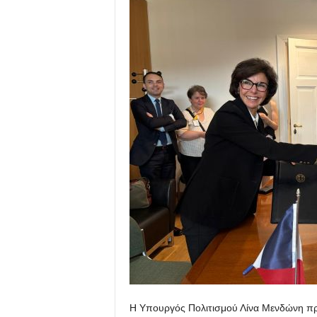
Η Υπουργός Πολιτισμού Λίνα Μενδώνη πρα