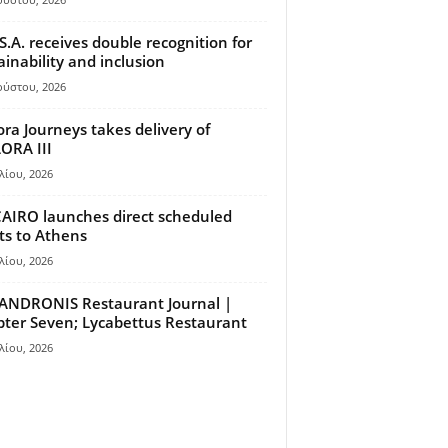
S.A. receives double recognition for
ainability and inclusion
ούστου, 2026
ora Journeys takes delivery of
ORA III
λίου, 2026
AIRO launches direct scheduled
hts to Athens
λίου, 2026
ANDRONIS Restaurant Journal |
ter Seven; Lycabettus Restaurant
λίου, 2026