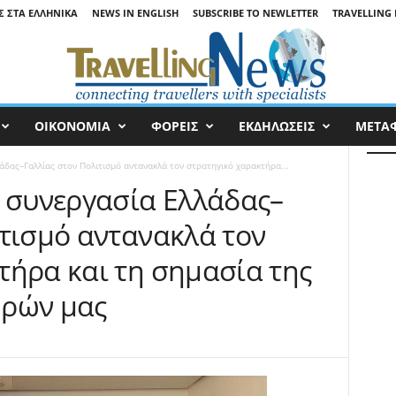
Σ ΣΤΑ ΕΛΛΗΝΙΚΆ
NEWS IN ENGLISH
SUBSCRIBE TO NEWLETTER
TRAVELLING 
ΟΙΚΟΝΟΜΙΑ
ΦΟΡΕΙΣ
ΕΚΔΗΛΩΣΕΙΣ
ΜΕΤΑ
άδας–Γαλλίας στον Πολιτισμό αντανακλά τον στρατηγικό χαρακτήρα...
Η συνεργασία Ελλάδας–
ιτισμό αντανακλά τον
τήρα και τη σημασία της
ωρών μας