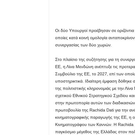
Οι δύο Υπουργοί προέβησαν σε οριζόντια
οποίες κατά κοινή ομολογία ανταποκρίνοντ
συνεργασίας των δύο χωρών.
Στο πλαίσιο της συζήτησης για τη συνεργ
ΕΕ, η Λίνα Μενδώνη ανέπτυξε τις προτερ
Συμβούλιο της ΕΕ, το 2027, επί των οπο
υποστηρικτικά. Ιδιαίτερη έμφαση δόθηκε
της πολιτιστικής κληρονομιάς με την Λίν
σχετικού Εθνικού Στρατηγικού Σχεδίου και
στην πρωτοπορία αυτών των διαδικασιώ
πρωτοβουλία της Rachida Dati για την αν
κινηματογραφικής παραγωγής της ΕΕ, η ο
Κινηματογράφου των Καννών. Η Rachida D
παγκόσμιο μέγεθος της Ελλάδας στον πολι