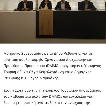
Μνημόνιο Συνεργασίας με το Δήμο Ρεθύμνης, για τη
σύσταση και λειτουργία Οργανισμού Διαχείρισης και
Προώθησης Προορισμού (DMMO) υπέγραψαν η Υπουργός
Τουρισμού, κα Όλγα Κεφαλογιάννη και ο Δήμαρχος
Ρεθύμνης κ. Γιώργης Μαρινάκης.
Στον χαιρετισμό της, η Υπουργός Τουρισμού υπογράμμισε
τον καθοριστικό ρόλο των DMMOs ως εργαλείου για
βιώσιμη τουριστική ανάπτυξη και την ενίσχυση της