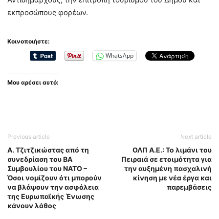
εκπροσώπους φορέων.
Κοινοποιήστε:
WhatsApp
Μου αρέσει αυτό:
Previous article
Next article
Α. Τζιτζικώστας από τη
ΟΛΠ Α.Ε.: Το λιμάνι του
συνεδρίαση του ΒΑ
Πειραιά σε ετοιμότητα για
Συμβουλίου του ΝΑΤΟ –
την αυξημένη πασχαλινή
Όσοι νομίζουν ότι μπορούν
κίνηση με νέα έργα και
να βλάψουν την ασφάλεια
παρεμβάσεις
της Ευρωπαϊκής Ένωσης
κάνουν λάθος