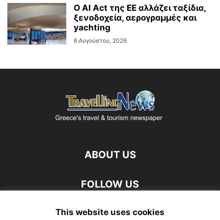
Ο AI Act της ΕΕ αλλάζει ταξίδια,
ξενοδοχεία, αερογραμμές και
yachting
6 Αυγούστου, 2026
ABOUT US
FOLLOW US
This website uses cookies