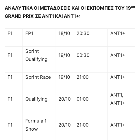
ου
ΑΝΑΛΥΤΙΚΑ ΟΙ ΜΕΤΑΔΟΣΕΙΣ
KAI
OI
ΕΚΠΟΜΠΕΣ ΤΟΥ 19
GRAND
PRIX
ΣΕ ΑΝΤ1 ΚΑΙ ΑΝΤ1+:
F1
FP1
18/10
20:30
ANT1+
Sprint
F1
19/10
00:30
ANT1+
Qualifying
F1
Sprint Race
19/10
21:00
ANT1+
ANT1,
F1
Qualifying
20/10
01:00
ANT1+
Formula 1
F1
20/10
21:00
ANT1+
Show