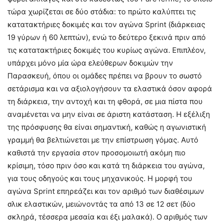
τώρα χωρίζεται σε δύο στάδια: το πρώτο καλύπτει τις
κατατακτήριες δοκιμές και τον αγώνα Sprint (διάρκειας
19 γύρων ή 60 λεπτών), ενώ το δεύτερο ξεκινά πριν από
τις κατατακτήριες δοκιμές του κυρίως αγώνα. Επιπλέον,
υπάρχει μόνο μία ώρα ελεύθερων δοκιμών την
Παρασκευή, όπου οι ομάδες πρέπει να βρουν το σωστό
σετάρισμα και να αξιολογήσουν τα ελαστικά όσον αφορά
τη διάρκεια, την αντοχή και τη φθορά, σε μια πίστα που
αναμένεται να μην είναι σε άριστη κατάσταση. Η εξέλιξη
της πρόσφυσης θα είναι σημαντική, καθώς η αγωνιστική
γραμμή θα βελτιώνεται με την επίστρωση γόμας. Αυτό
καθιστά την εργασία στον προσομοιωτή ακόμη πιο
κρίσιμη, τόσο πριν όσο και κατά τη διάρκεια του αγώνα,
για τους οδηγούς και τους μηχανικούς. Η μορφή του
αγώνα Sprint επηρεάζει και τον αριθμό των διαθέσιμων
σλικ ελαστικών, μειώνοντάς τα από 13 σε 12 σετ (δύο
σκληρά, τέσσερα μεσαία και έξι μαλακά). Ο αριθμός των