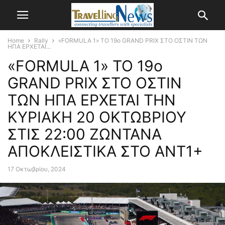
Home
Rally
«FORMULA 1» ΤΟ 19ο GRAND PRIX ΣΤΟ ΟΣΤΙΝ ΤΩΝ
ΗΠΑ ΕΡΧΕΤΑΙ...
«FORMULA 1» ΤΟ 19ο
GRAND PRIX ΣΤΟ ΟΣΤΙΝ
ΤΩΝ ΗΠΑ ΕΡΧΕΤΑΙ ΤΗΝ
ΚΥΡΙΑΚΗ 20 ΟΚΤΩΒΡΙΟΥ
ΣΤΙΣ 22:00 ΖΩΝΤΑΝΑ
ΑΠΟΚΛΕΙΣΤΙΚΑ ΣΤΟ ΑΝΤ1+
17 Οκτωβρίου, 2024