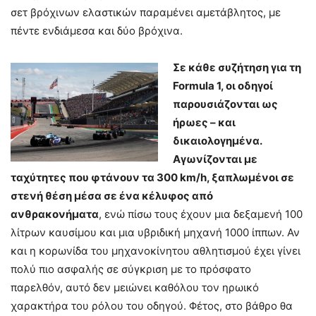
σετ βρόχινων ελαστικών παραμένει αμετάβλητος, με
πέντε ενδιάμεσα και δύο βρόχινα.
Σε κάθε συζήτηση για τη
Formula 1, οι οδηγοί
παρουσιάζονται ως
ήρωες – και
δικαιολογημένα.
Αγωνίζονται με
ταχύτητες που φτάνουν τα 300 km/h, ξαπλωμένοι σε
στενή θέση μέσα σε ένα κέλυφος από
ανθρακονήματα
, ενώ πίσω τους έχουν μια δεξαμενή 100
λίτρων καυσίμου και μια υβριδική μηχανή 1000 ίππων. Αν
και η κορωνίδα του μηχανοκίνητου αθλητισμού έχει γίνει
πολύ πιο ασφαλής σε σύγκριση με το πρόσφατο
παρελθόν, αυτό δεν μειώνει καθόλου τον ηρωικό
χαρακτήρα του ρόλου του οδηγού. Φέτος, στο βάθρο θα