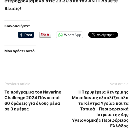
ετεροχρονισμένα στις 23:30 από τον ΑΝΤ1. Λάβετε
θέσεις!
Κοινοποιήστε:
WhatsApp
Μου αρέσει αυτό:
Previous article
Next article
Το πρόγραμμα του Navarino
Η Περιφέρεια Κεντρικής
Challenge 2024 Πάνω από
Μακεδονίας εξοπλίζει όλα
60 δράσεις για όλους μέσα
τα Κέντρα Υγείας και τα
σε 3 ημέρες
Τοπικά – Περιφερειακά
Ιατρεία της 4ης
Υγειονομικής Περιφέρειας
Ελλάδας