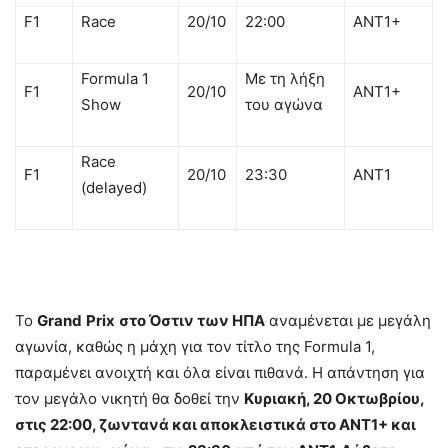
F1
Race
20/10
22:00
ANT1+
Formula 1
Με τη λήξη
F1
20/10
ΑΝΤ1+
Show
του αγώνα
Race
F1
20/10
23:30
ANT1
(delayed)
Το
Grand
Prix
στο Όστιν των ΗΠΑ
αναμένεται με μεγάλη
αγωνία, καθώς η μάχη για τον τίτλο της Formula 1,
παραμένει ανοιχτή και όλα είναι πιθανά. Η απάντηση για
τον μεγάλο νικητή θα δοθεί την
Κυριακή, 20 Οκτωβρίου,
στις 22:00, ζωντανά και αποκλειστικά στο ΑΝΤ1+ και