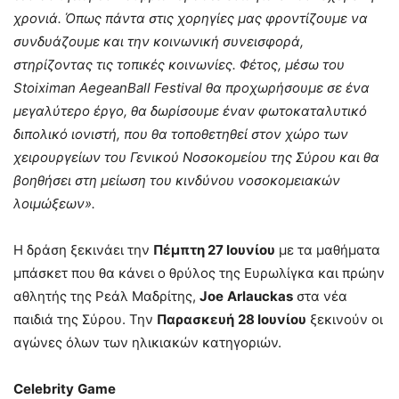
χρονιά. Όπως πάντα στις χορηγίες μας φροντίζουμε να
συνδυάζουμε και την κοινωνική συνεισφορά,
στηρίζοντας τις τοπικές κοινωνίες. Φέτος, μέσω του
Stoiximan
AegeanBall
Festival
θα προχωρήσουμε σε ένα
μεγαλύτερο έργο, θα δωρίσουμε έναν φωτοκαταλυτικό
διπολικό ιονιστή, που θα τοποθετηθεί στον χώρο των
χειρουργείων του Γενικού Νοσοκομείου της Σύρου και θα
βοηθήσει στη μείωση του κινδύνου νοσοκομειακών
λοιμώξεων».
Η δράση ξεκινάει την
Πέμπτη 27 Ιουνίου
με τα μαθήματα
μπάσκετ που θα κάνει ο θρύλος της Ευρωλίγκα και πρώην
αθλητής της Ρεάλ Μαδρίτης,
Joe
Arlauckas
στα νέα
παιδιά της Σύρου. Την
Παρασκευή
28 Ιουνίου
ξεκινούν οι
αγώνες όλων των ηλικιακών κατηγοριών.
Celebrity
Game