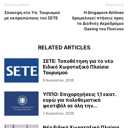
Previous article
Next article
Σύσκεψη στο Υπ. Τουρισμού
Η Singapore Airlines
με εκπροσώπους του ΣΕΤΕ
δρομολογεί πτήσεις προς
το Διεθνές Αεροδρόμιο
Daxing του Πεκίνου
RELATED ARTICLES
ΣΕΤΕ: Τοποθέτηση για το νέο
Ειδικό Χωροταξικό Πλαίσιο
Τουρισμού
8 Αυγούστου, 2026
ΥΠΠΟ: Επιχορηγήσεις 1,1 εκατ.
ευρώ για πολυθεματικά
φεστιβάλ σε όλη την...
7 Αυγούστου, 2026
Νέο Ειδικό Χωροταξικό Πλαίσιο