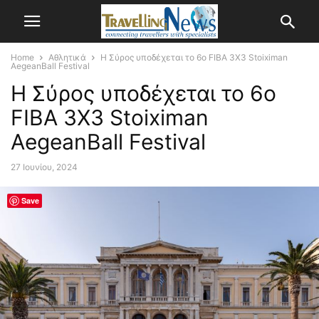
Home
Αθλητικά
Η Σύρος υποδέχεται το 6ο FIBA 3X3 Stoiximan
AegeanBall Festival
Η Σύρος υποδέχεται το 6ο
FIBA 3X3 Stoiximan
AegeanBall Festival
27 Ιουνίου, 2024
Save