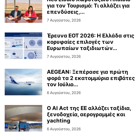
για τον Τουρισμό: Τι αλλάζει για
επενδύσεις,...
7 Αυγούστου, 2026
Έρευνα ΕΟΤ 2026: Η Ελλάδα στις
κορυφαίες επιλογές των
Ευρωπαίων ταξιδιωτών...
7 Αυγούστου, 2026
AEGEAN: Ξεπέρασε για πρώτη
φορά τα 2 εκατομμύρια επιβάτες
τον Ιούλιο...
6 Αυγούστου, 2026
Ο AI Act της ΕΕ αλλάζει ταξίδια,
ξενοδοχεία, αερογραμμές και
yachting
6 Αυγούστου, 2026