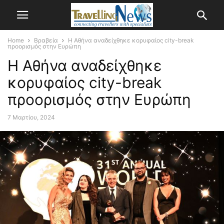
Home
Βραβεία
Η Αθήνα αναδείχθηκε κορυφαίος city-break
προορισμός στην Ευρώπη
Η Αθήνα αναδείχθηκε
κορυφαίος city-break
προορισμός στην Ευρώπη
7 Μαρτίου, 2024