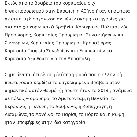
Εκτός από το βραβείο του κορυφαίου city-
break προορισμού στην Ευρώπη, η Αθήνα ήταν υποψήφια
σε αυτή τη διοργάνωση σε πέντε ακόμη κατηγορίες για
αντίστοιχα ευρωπαϊκά βραβεία: Κορυφαίος Πολιτιστικός
Προορισμός, Κορυφαίος Προορισμός Συναντήσεων και
Συνεδρίων, Κορυφαίος Προορισμός Κρουαζιέρας,
Κορυφαίο Γραφείο Συνεδρίων και Επισκεπτών και
Κορυφαίο Αξιοθέατο για την Ακρόπολη.
Σημειώνεται ότι είναι η δεύτερη φορά που η ελληνική
πρωτεύουσα κερδίζει το συγκεκριμένο βραβείο στον
σημαντικό αυτόν θεσμό, (η πρώτη ήταν το 2018), ανάμεσα
σε πόλεις – ορόσημα: το Άμστερνταμ, η Βενετία, το
Βερολίνο, η Γενεύη, το Δουβλίνο, η Κοπεγχάγη, η
Λισαβώνα, το Λονδίνο, το Παρίσι, το Πόρτο και η Ρώμη
ήταν υποψήφιες στην ίδια κατηγορία.