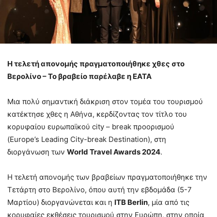
Η τελετή απονομής πραγματοποιήθηκε χθες στο
Βερολίνο – Το βραβείο παρέλαβε η ΕΑΤΑ
Μια πολύ σημαντική διάκριση στον τομέα του τουρισμού
κατέκτησε χθες η Αθήνα, κερδίζοντας τον τίτλο του
κορυφαίου ευρωπαϊκού city – break προορισμού
(Europe’s Leading City-break Destination), στη
διοργάνωση των
World Travel Awards
2024
.
Η τελετή απονομής των βραβείων πραγματοποιήθηκε την
Τετάρτη στο Βερολίνο, όπου αυτή την εβδομάδα (5-7
Μαρτίου) διοργανώνεται και η
ITB Berlin
, μία από τις
κορυφαίες εκθέσεις τουρισμού στην Ευρώπη, στην οποία