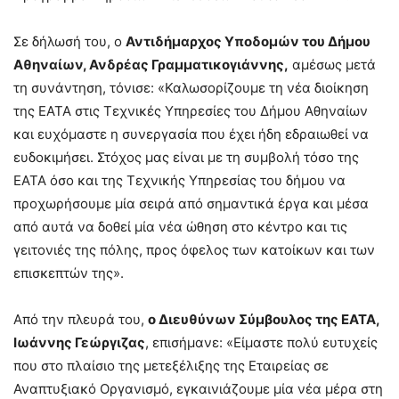
Σε δήλωσή του, ο
Αντιδήμαρχος Υποδομών του Δήμου
Αθηναίων, Ανδρέας Γραμματικογιάννης,
αμέσως μετά
τη συνάντηση, τόνισε: «Καλωσορίζουμε τη νέα διοίκηση
της ΕΑΤΑ στις Τεχνικές Υπηρεσίες του Δήμου Αθηναίων
και ευχόμαστε η συνεργασία που έχει ήδη εδραιωθεί να
ευδοκιμήσει. Στόχος μας είναι με τη συμβολή τόσο της
ΕΑΤΑ όσο και της Τεχνικής Υπηρεσίας του δήμου να
προχωρήσουμε μία σειρά από σημαντικά έργα και μέσα
από αυτά να δοθεί μία νέα ώθηση στο κέντρο και τις
γειτονιές της πόλης, προς όφελος των κατοίκων και των
επισκεπτών της».
Από την πλευρά του,
ο Διευθύνων Σύμβουλος της ΕΑΤΑ,
Ιωάννης Γεώργιζας
, επισήμανε: «Είμαστε πολύ ευτυχείς
που στο πλαίσιο της μετεξέλιξης της Εταιρείας σε
Αναπτυξιακό Οργανισμό, εγκαινιάζουμε μία νέα μέρα στη