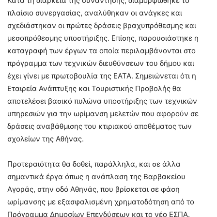
Κατά τη διάρκεια της συνάντησης, διαμορφώθηκε το
πλαίσιο συνεργασίας, αναλύθηκαν οι ανάγκες και
σχεδιάστηκαν οι πρώτες δράσεις βραχυπρόθεσμης και
μεσοπρόθεσμης υποστήριξης. Επίσης, παρουσιάστηκε η
καταγραφή των έργων τα οποία περιλαμβάνονται στο
πρόγραμμα των τεχνικών διευθύνσεων του δήμου και
έχει γίνει με πρωτοβουλία της ΕΑΤΑ. Σημειώνεται ότι η
Εταιρεία Ανάπτυξης και Τουριστικής Προβολής θα
αποτελέσει βασικό πυλώνα υποστήριξης των τεχνικών
υπηρεσιών για την ωρίμανση μελετών που αφορούν σε
δράσεις αναβάθμισης του κτιριακού αποθέματος των
σχολείων της Αθήνας.
Προτεραιότητα θα δοθεί, παράλληλα, και σε άλλα
σημαντικά έργα όπως η ανάπλαση της Βαρβακείου
Αγοράς, στην οδό Αθηνάς, που βρίσκεται σε φάση
ωρίμανσης με εξασφαλισμένη χρηματοδότηση από το
Πρόγραμμα Δημοσίων Επενδύσεων και το νέο ΕΣΠΑ.