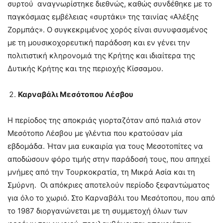
συρτού αναγνωρίστηκε διεθνώς, καθώς συνδέθηκε με το
παγκόσμιας εμβέλειας «συρτάκι» της ταινίας «Αλέξης
Ζορμπάς». Ο συγκεκριμένος χορός είναι συνυφασμένος
με τη μουσικοχορευτική παράδοση και εν γένει την
πολιτιστική κληρονομιά της Κρήτης και ιδιαίτερα της
Δυτικής Κρήτης και της περιοχής Κίσσαμου.
Καρναβάλι Μεσότοπου Λέσβου
Η περίοδος της αποκριάς γιορταζόταν από παλιά στον
Μεσότοπο Λέσβου με γλέντια που κρατούσαν μία
εβδομάδα. Ήταν μια ευκαιρία για τους Μεσοτοπίτες να
αποδώσουν φόρο τιμής στην παράδοσή τους, που απηχεί
μνήμες από την Τουρκοκρατία, τη Μικρά Ασία και τη
Σμύρνη. Οι απόκριες αποτελούν περίοδο ξεφαντώματος
για όλο το χωριό. Στο Καρναβάλι του Μεσότοπου, που από
το 1987 διοργανώνεται με τη συμμετοχή όλων των