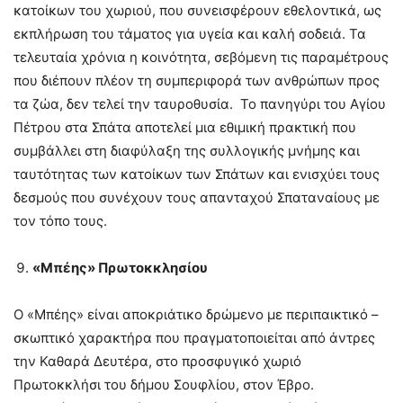
κατοίκων του χωριού, που συνεισφέρουν εθελοντικά, ως
εκπλήρωση του τάματος για υγεία και καλή σοδειά. Τα
τελευταία χρόνια η κοινότητα, σεβόμενη τις παραμέτρους
που διέπουν πλέον τη συμπεριφορά των ανθρώπων προς
τα ζώα, δεν τελεί την ταυροθυσία. Το πανηγύρι του Αγίου
Πέτρου στα Σπάτα αποτελεί μια εθιμική πρακτική που
συμβάλλει στη διαφύλαξη της συλλογικής μνήμης και
ταυτότητας των κατοίκων των Σπάτων και ενισχύει τους
δεσμούς που συνέχουν τους απανταχού Σπαταναίους με
τον τόπο τους.
«Μπέης» Πρωτοκκλησίου
Ο «Μπέης» είναι αποκριάτικο δρώμενο με περιπαικτικό –
σκωπτικό χαρακτήρα που πραγματοποιείται από άντρες
την Καθαρά Δευτέρα, στο προσφυγικό χωριό
Πρωτοκκλήσι του δήμου Σουφλίου, στον Έβρο.