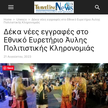
Home
Unesco
Δέκα νέες εγγραφές στο Εθνικό Ευρετήριο Άυλης
Πολιτιστικής Κληρονομιάς
Δέκα νέες εγγραφές στο
Εθνικό Ευρετήριο Άυλης
Πολιτιστικής Κληρονομιάς
21 Αυγούστου, 2023
Save