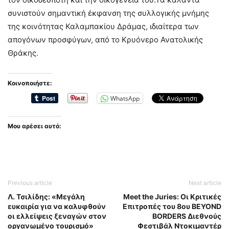
συνιστούν σημαντική έκφανση της συλλογικής μνήμης
της κοινότητας Καλαμπακίου Δράμας, ιδιαίτερα των
απογόνων προσφύγων, από το Κρυόνερο Ανατολικής
Θράκης.
Κοινοποιήστε:
WhatsApp
Μου αρέσει αυτό:
Previous article
Next article
Λ. Τσιλίδης: «Μεγάλη
Meet the Juries: Οι Κριτικές
ευκαιρία για να καλυφθούν
Επιτροπές του 8ου BEYOND
οι ελλείψεις ξεναγών στον
BORDERS Διεθνούς
οργανωμένο τουρισμό»
Φεστιβάλ Ντοκιμαντέρ