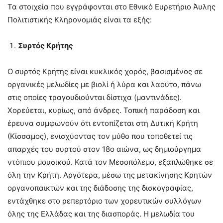
Τα στοιχεία που εγγράφονται στο Εθνικό Ευρετήριο Άυλης
Πολιτιστικής Κληρονομιάς είναι τα εξής:
Συρτός Κρήτης
Ο συρτός Κρήτης είναι κυκλικός χορός, βασισμένος σε
οργανικές μελωδίες με βιολί ή λύρα και λαούτο, πάνω
στις οποίες τραγουδιούνται δίστιχα (μαντινάδες).
Χορεύεται, κυρίως, από άνδρες. Τοπική παράδοση και
έρευνα συμφωνούν ότι εντοπίζεται στη Δυτική Κρήτη
(Κίσσαμος), ενισχύοντας τον μύθο που τοποθετεί τις
απαρχές του συρτού στον 18ο αιώνα, ως δημιούργημα
ντόπιου μουσικού. Κατά τον Μεσοπόλεμο, εξαπλώθηκε σε
όλη την Κρήτη. Αργότερα, μέσω της μετακίνησης Κρητών
οργανοπαικτών και της διάδοσης της δισκογραφίας,
εντάχθηκε στο ρεπερτόριο των χορευτικών συλλόγων
όλης της Ελλάδας και της διασποράς. Η μελωδία του