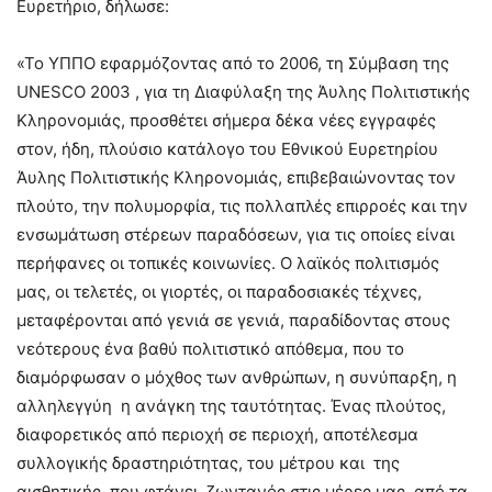
Ευρετήριο, δήλωσε:
«Το ΥΠΠΟ εφαρμόζοντας από το 2006, τη Σύμβαση της
UNESCO 2003 , για τη Διαφύλαξη της Άυλης Πολιτιστικής
Κληρονομιάς, προσθέτει σήμερα δέκα νέες εγγραφές
στον, ήδη, πλούσιο κατάλογο του Εθνικού Ευρετηρίου
Άυλης Πολιτιστικής Κληρονομιάς, επιβεβαιώνοντας τον
πλούτο, την πολυμορφία, τις πολλαπλές επιρροές και την
ενσωμάτωση στέρεων παραδόσεων, για τις οποίες είναι
περήφανες οι τοπικές κοινωνίες. Ο λαϊκός πολιτισμός
μας, οι τελετές, οι γιορτές, οι παραδοσιακές τέχνες,
μεταφέρονται από γενιά σε γενιά, παραδίδοντας στους
νεότερους ένα βαθύ πολιτιστικό απόθεμα, που το
διαμόρφωσαν ο μόχθος των ανθρώπων, η συνύπαρξη, η
αλληλεγγύη η ανάγκη της ταυτότητας. Ένας πλούτος,
διαφορετικός από περιοχή σε περιοχή, αποτέλεσμα
συλλογικής δραστηριότητας, του μέτρου και της
αισθητικής, που φτάνει ζωντανός στις μέρες μας, από τα