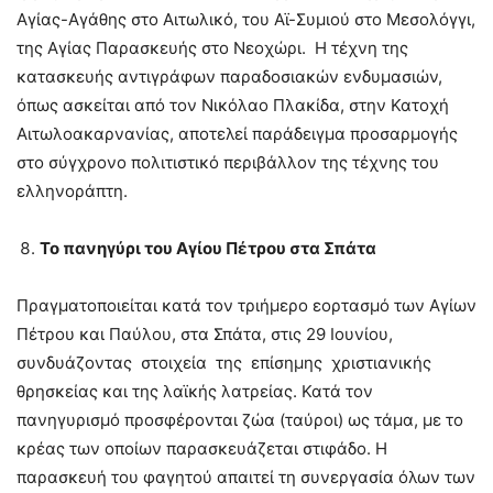
Αγίας-Αγάθης στο Αιτωλικό, του Αϊ-Συμιού στο Μεσολόγγι,
της Αγίας Παρασκευής στο Νεοχώρι. Η τέχνη της
κατασκευής αντιγράφων παραδοσιακών ενδυμασιών,
όπως ασκείται από τον Νικόλαο Πλακίδα, στην Κατοχή
Αιτωλοακαρνανίας, αποτελεί παράδειγμα προσαρμογής
στο σύγχρονο πολιτιστικό περιβάλλον της τέχνης του
ελληνοράπτη.
Το πανηγύρι του Αγίου Πέτρου στα Σπάτα
Πραγματοποιείται κατά τον τριήμερο εορτασμό των Αγίων
Πέτρου και Παύλου, στα Σπάτα, στις 29 Ιουνίου,
συνδυάζοντας στοιχεία της επίσημης χριστιανικής
θρησκείας και της λαϊκής λατρείας. Κατά τον
πανηγυρισμό προσφέρονται ζώα (ταύροι) ως τάμα, με το
κρέας των οποίων παρασκευάζεται στιφάδο. Η
παρασκευή του φαγητού απαιτεί τη συνεργασία όλων των