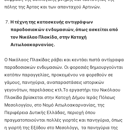
πόλης της Άρτας και των απανταχού Αρτινών.
Η τέχνη της κατασκευής αντιγράφων
παραδοσιακών ενδυμασιών, όπως ασκείται από
τον Νικόλαο Πλακίδα, στην Κατοχή
Αιτωλοακαρνανίας.
Ο Νικόλαος Πλακίδας ράβει και κεντάει πιστά αντίγραφα
παραδοσιακών ενδυμασιών. Οι φορεσιές δημιουργούνται
κατόπιν παραγγελίας, προκειμένου να φορεθούν σε
γάμους, πανηγύρια, αναπαραστάσεις ιστορικών
γεγονότων, παρελάσεις κτλ.Το εργαστήρι του Νικόλαου
Πλακίδα βρίσκεται στην Κατοχή Δήμου Ιεράς Πόλεως
Μεσολογγίου, στο Νομό Αιτωλοακαρνανίας, της
Περιφέρεια Δυτικής Ελλάδας, περιοχή όπου
πραγματοποιούνται πολλές γιορτές και πανηγύρια, όπως
η γιορτή της Εξόδου στο Μεσολόγγι, τα πανηγύρια της