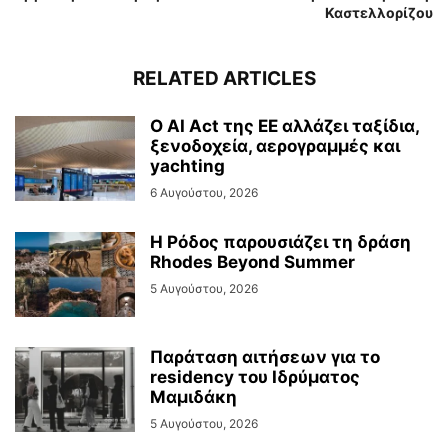
Καστελλορίζου
RELATED ARTICLES
Ο AI Act της ΕΕ αλλάζει ταξίδια,
ξενοδοχεία, αερογραμμές και
yachting
6 Αυγούστου, 2026
Η Ρόδος παρουσιάζει τη δράση
Rhodes Beyond Summer
5 Αυγούστου, 2026
Παράταση αιτήσεων για το
residency του Ιδρύματος
Μαμιδάκη
5 Αυγούστου, 2026