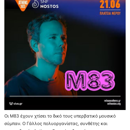
Oι Μ83 έχουν χτίσει το δικό τους υπερβατικό μουσικό
σύμπαν. Ο Γάλλος πολυοργανίστας, συνθέτης και