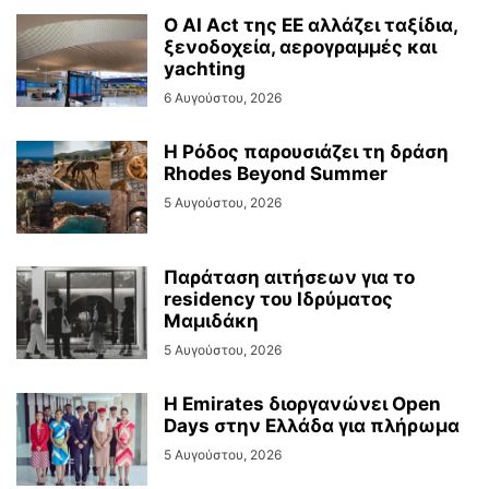
Ο AI Act της ΕΕ αλλάζει ταξίδια,
ξενοδοχεία, αερογραμμές και
yachting
6 Αυγούστου, 2026
Η Ρόδος παρουσιάζει τη δράση
Rhodes Beyond Summer
5 Αυγούστου, 2026
Παράταση αιτήσεων για το
residency του Ιδρύματος
Μαμιδάκη
5 Αυγούστου, 2026
Η Emirates διοργανώνει Open
Days στην Ελλάδα για πλήρωμα
5 Αυγούστου, 2026