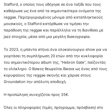
Stafford, ο οποίος τους οδήγησε σε ένα ταξίδι που τους
καθιέρωσε ως ένα από τα σημαντικότερα ονόματα της
reggae. Περιτριγυρισμένος μόνιμα από καταπληκτικούς
μουσικούς, ο Stafford κατόρθωσε να τιμήσει την
παράδοση της reggae και παράλληλα να τη διανθίσει με
jazz στοιχεία, μέσα από μια μεγάλη δισκογραφία.
To 2023, η μπάντα στήνει ένα ολοκαίνουργιο show για να
γιορτάσει τη συμπλήρωση 20 ετών από την κυκλοφορία
του σημαντικότερου album της, “Hebron Gate”, παίζοντάς
το ολόκληρο. Ο δίσκος θεωρείται δίκαια ως ένας από τους
κορυφαίους της reggae σκηνής και χάρισε στους
Groundation την απόλυτη αποδοχή.
Η προπώληση συνεχίζεται προς 35€.
Όλες οι πληροφορίες (τιμές, πρόγραμμα, πρόσβαση) στο