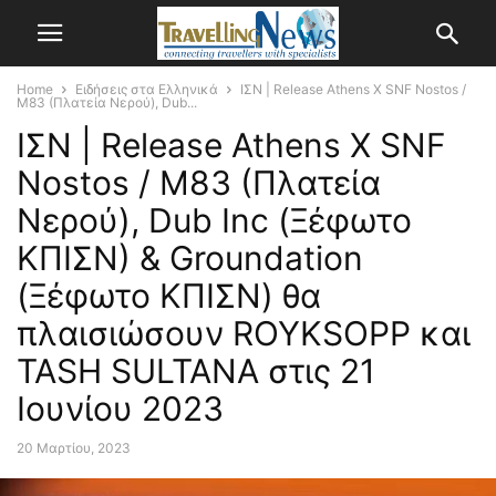
Home
Ειδήσεις στα Ελληνικά
ΙΣΝ | Release Athens X SNF Nostos /
M83 (Πλατεία Νερού), Dub...
ΙΣΝ | Release Athens X SNF
Nostos / M83 (Πλατεία
Νερού), Dub Inc (Ξέφωτο
ΚΠΙΣΝ) & Groundation
(Ξέφωτο ΚΠΙΣΝ) θα
πλαισιώσουν ROYKSOPP και
TASH SULTANA στις 21
Ιουνίου 2023
20 Μαρτίου, 2023