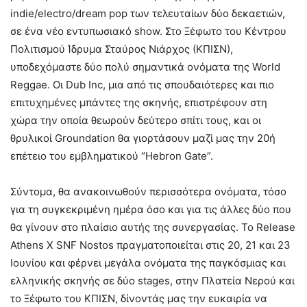
indie/electro/dream pop των τελευταίων δύο δεκαετιών,
σε ένα νέο εντυπωσιακό show. Στο Ξέφωτο του Κέντρου
Πολιτισμού Ίδρυμα Σταύρος Νιάρχος (ΚΠΙΣΝ),
υποδεχόμαστε δύο πολύ σημαντικά ονόματα της World
Reggae. Οι Dub Inc, μια από τις σπουδαιότερες και πιο
επιτυχημένες μπάντες της σκηνής, επιστρέφουν στη
χώρα την οποία θεωρούν δεύτερο σπίτι τους, και οι
θρυλικοί Groundation θα γιορτάσουν μαζί μας την 20ή
επέτειο του εμβληματικού “Hebron Gate”.
Σύντομα, θα ανακοινωθούν περισσότερα ονόματα, τόσο
για τη συγκεκριμένη ημέρα όσο και για τις άλλες δύο που
θα γίνουν στο πλαίσιο αυτής της συνεργασίας. Το Release
Athens X SNF Nostos πραγματοποιείται στις 20, 21 και 23
Ιουνίου και φέρνει μεγάλα ονόματα της παγκόσμιας και
ελληνικής σκηνής σε δύο stages, στην Πλατεία Νερού και
το Ξέφωτο του ΚΠΙΣΝ, δίνοντάς μας την ευκαιρία να