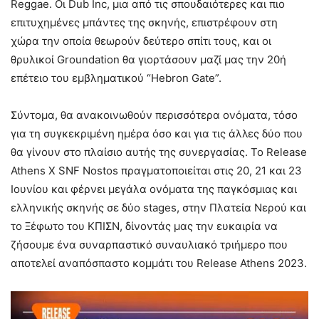
Reggae. Οι Dub Inc, μια από τις σπουδαιότερες και πιο
επιτυχημένες μπάντες της σκηνής, επιστρέφουν στη
χώρα την οποία θεωρούν δεύτερο σπίτι τους, και οι
θρυλικοί Groundation θα γιορτάσουν μαζί μας την 20ή
επέτειο του εμβληματικού “Hebron Gate”.
Σύντομα, θα ανακοινωθούν περισσότερα ονόματα, τόσο
για τη συγκεκριμένη ημέρα όσο και για τις άλλες δύο που
θα γίνουν στο πλαίσιο αυτής της συνεργασίας. Το Release
Athens X SNF Nostos πραγματοποιείται στις 20, 21 και 23
Ιουνίου και φέρνει μεγάλα ονόματα της παγκόσμιας και
ελληνικής σκηνής σε δύο stages, στην Πλατεία Νερού και
το Ξέφωτο του ΚΠΙΣΝ, δίνοντάς μας την ευκαιρία να
ζήσουμε ένα συναρπαστικό συναυλιακό τριήμερο που
αποτελεί αναπόσπαστο κομμάτι του Release Athens 2023.