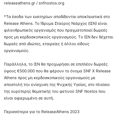
releaseathens.gr / snfnostos.org
*Τα έσοδα των εισιτηρίων αποδίδονται αποκλειστικά στο
Release Athens. Το Ίδρυμα Σταύρος Νιάρχος (ΙΣΝ) είναι
φιλανθρωπικός οργανισμός που πραγματοποιεί δωρεές
προς μη κερδοσκοπικούς οργανισμούς. Tο ΙΣΝ δεν δέχεται
δωρεές από ιδιώτες, εταιρείες ή άλλου είδους
οργανισμούς.
Παράλληλα, το ΙΣΝ θα προχωρήσει σε επιπλέον δωρεές
ύψους €500.000 που θα φέρουν το όνομα SNF X Release
Athens προς μη κερδοσκοπικούς οργανισμούς με
αποστολή την ενίσχυση της Ψυχικής Υγείας, στο πλαίσιο
της ευρύτερης θεματικής του φετινού SNF Nostos που
είναι αφιερωμένη σε αυτή.
Περισσότερα για το ReleaseAthens 2023