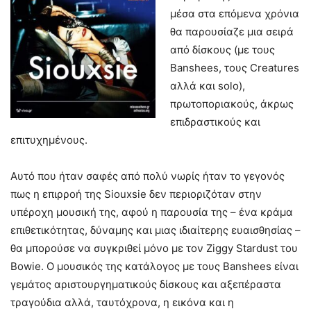
μέσα στα επόμενα χρόνια
θα παρουσίαζε μια σειρά
από δίσκους (με τους
Banshees, τους Creatures
αλλά και solo),
πρωτοποριακούς, άκρως
επιδραστικούς και
επιτυχημένους.
Αυτό που ήταν σαφές από πολύ νωρίς ήταν το γεγονός
πως η επιρροή της Siouxsie δεν περιοριζόταν στην
υπέροχη μουσική της, αφού η παρουσία της – ένα κράμα
επιθετικότητας, δύναμης και μιας ιδιαίτερης ευαισθησίας –
θα μπορούσε να συγκριθεί μόνο με τον Ziggy Stardust του
Bowie. Ο μουσικός της κατάλογος με τους Banshees είναι
γεμάτος αριστουργηματικούς δίσκους και αξεπέραστα
τραγούδια αλλά, ταυτόχρονα, η εικόνα και η