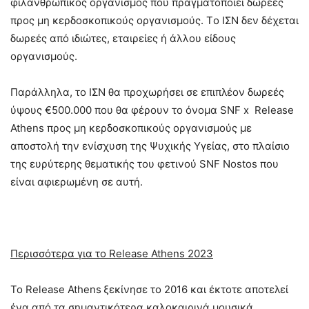
φιλανθρωπικός οργανισμός που πραγματοποιεί δωρεές
προς μη κερδοσκοπικούς οργανισμούς. Tο ΙΣΝ δεν δέχεται
δωρεές από ιδιώτες, εταιρείες ή άλλου είδους
οργανισμούς.
Παράλληλα, το ΙΣΝ θα προχωρήσει σε επιπλέον δωρεές
ύψους €500.000 που θα φέρουν το όνομα SNF x Release
Athens προς μη κερδοσκοπικούς οργανισμούς με
αποστολή την ενίσχυση της Ψυχικής Υγείας, στο πλαίσιο
της ευρύτερης θεματικής του φετινού SNF Nostos που
είναι αφιερωμένη σε αυτή.
Περισσότερα για το Release
Athens 2023
Το Release Athens
ξεκίνησε το 2016 και έκτοτε αποτελεί
ένα από τα σημαντικότερα καλοκαιρινά μουσικά