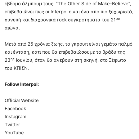
έβδομο άλμπουμ τους, “The Other Side of Make-Believe”,
επιβεβαιώνει πως οι Interpol είναι ένα από πιο ξεχωριστά,
ου
συνεπή και διαχρονικά rock συγκροτήματα του 21
αιώνα.
Μετά από 25 χρόνια ζωής, το γκρουπ είναι γεμάτο παλμό
και ένταση, κάτι που θα επιβεβαιώσουμε το βράδυ της
ης
23
Ιουνίου, όταν θα ανέβουν στη σκηνή, στο Ξέφωτο
του ΚΠΙΣΝ.
Follow Interpol:
Official Website
Facebook
Instagram
Twitter
YouTube