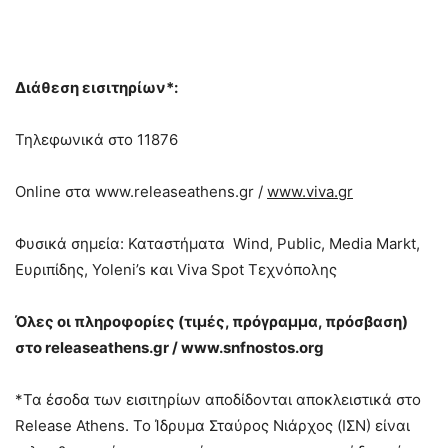
Διάθεση εισιτηρίων*:
Τηλεφωνικά στο 11876
Online στα www.releaseathens.gr /
www.viva.gr
Φυσικά σημεία: Καταστήματα Wind, Public, Media Markt,
Ευριπίδης, Yoleni’s και Viva Spot Τεχνόπολης
Όλες οι πληροφορίες (τιμές, πρόγραμμα, πρόσβαση)
στο releaseathens.gr /
www.snfnostos.org
*Τα έσοδα των εισιτηρίων αποδίδονται αποκλειστικά στο
Release Athens. Το Ίδρυμα Σταύρος Νιάρχος (ΙΣΝ) είναι