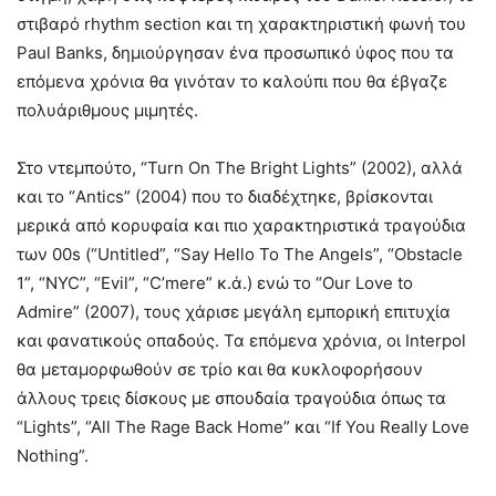
στιβαρό rhythm section και τη χαρακτηριστική φωνή του
Paul Banks, δημιούργησαν ένα προσωπικό ύφος που τα
επόμενα χρόνια θα γινόταν το καλούπι που θα έβγαζε
πολυάριθμους μιμητές.
Στο ντεμπούτο, “Turn On The Bright Lights” (2002), αλλά
και το “Antics” (2004) που το διαδέχτηκε, βρίσκονται
μερικά από κορυφαία και πιο χαρακτηριστικά τραγούδια
των 00s (“Untitled”, “Say Hello To The Angels”, “Obstacle
1”, “NYC”, “Evil”, “C’mere” κ.ά.) ενώ το “Our Love to
Admire” (2007), τους χάρισε μεγάλη εμπορική επιτυχία
και φανατικούς οπαδούς. Τα επόμενα χρόνια, οι Interpol
θα μεταμορφωθούν σε τρίο και θα κυκλοφορήσουν
άλλους τρεις δίσκους με σπουδαία τραγούδια όπως τα
“Lights”, “All The Rage Back Home” και “If You Really Love
Nothing”.