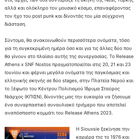
αλλά και ολόκληρο τον μουσικό κόσμο, επαναφέροντας
τον ήχο του post punk και δίνοντάς του μία σύγχρονη
διάσταση.
Σύντομα, θα ανακοινωθούν περισσότερα ονόματα, τόσο
για τη συγκεκριμένη ημέρα όσο και για τις άλλες δύο που
θα γίνουν στο πλαίσιο αυτής της συνεργασίας. Το Release
Athens x SNF Nostos πραγματοποιείται στις 20, 21 και 23
Ιουνίου και φέρνει μεγάλα ονόματα της παγκόσμιας και
ελληνικής σκηνής σε δύο stages, στην Πλατεία Νερού και
το Ξέφωτο του Κέντρου Πολιτισμού Ίδρυμα Σταύρος
Νιάρχος (ΚΠΙΣΝ), δίνοντάς μας την ευκαιρία να ζήσουμε
ένα συναρπαστικό συναυλιακό τριήμερο που αποτελεί
αναπόσπαστο κομμάτι του Release Athens 2023.
Η Siouxsie ξεκίνησε την
καριέρα της το 1976 και