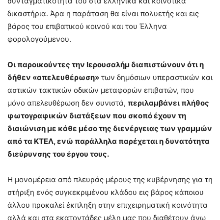
συνταγματικότητά του στα ελληνικά και κοινοτικά
δικαστήρια. Άρα η παράταση θα είναι πολυετής και εις
βάρος του επιβατικού κοινού και του Έλληνα
φορολογούμενου.
Οι παροικούντες την Ιερουσαλήμ διαπιστώνουν ότι η
δήθεν «απελευθέρωση»
των δημόσιων υπεραστικών και
αστικών τακτικών οδικών μεταφορών επιβατών, που
μόνο απελευθέρωση δεν συνιστά,
περιλαμβάνει πλήθος
φωτογραφικών διατάξεων που σκοπό έχουν τη
διαιώνιση με κάθε μέσο της διενέργειας των γραμμών
από τα ΚΤΕΛ, ενώ παράλληλα παρέχεται η δυνατότητα
διεύρυνσης του έργου τους.
Η μονομέρεια από πλευράς μέρους της κυβέρνησης για τη
στήριξη ενός συγκεκριμένου κλάδου εις βάρος κάποιου
άλλου προκαλεί έκπληξη στην επιχειρηματική κοινότητα
αλλά και στα εκατοντάδες μέλη μας που διαθέτουν άνω