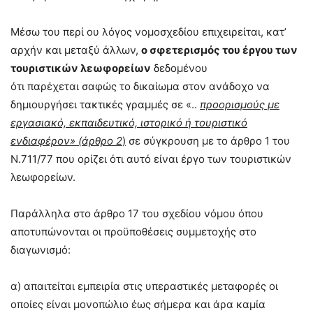
Μέσω του περί ου λόγος νομοσχεδίου επιχειρείται, κατ’
αρχήν και μεταξύ άλλων,
ο σφετερισμός του έργου των
τουριστικών λεωφορείων
δεδομένου
ότι παρέχεται σαφώς το δικαίωμα στον ανάδοχο να
δημιουργήσει τακτικές γραμμές σε «..
προορισμούς με
εργασιακό, εκπαιδευτικό, ιστορικό ή τουριστικό
ενδιαφέρον» (άρθρο 2
)
σε σύγκρουση με το άρθρο 1 του
Ν.711/77 που ορίζει ότι αυτό είναι έργο των τουριστικών
λεωφορείων.
Παράλληλα στο άρθρο 17 του σχεδίου νόμου όπου
αποτυπώνονται οι προϋποθέσεις συμμετοχής στο
διαγωνισμό:
α) απαιτείται εμπειρία στις υπεραστικές μεταφορές οι
οποίες είναι μονοπώλιο έως σήμερα και άρα καμία