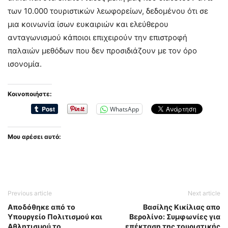
των 10.000 τουριστικών λεωφορείων, δεδομένου ότι σε
μια κοινωνία ίσων ευκαιριών και ελεύθερου
ανταγωνισμού κάποιοι επιχειρούν την επιστροφή
παλαιών μεθόδων που δεν προσιδιάζουν με τον όρο
ισονομία.
Κοινοποιήστε:
WhatsApp
Μου αρέσει αυτό:
Previous article
Next article
Αποδόθηκε από το
Βασίλης Κικίλιας απο
Υπουργείο Πολιτισμού και
Βερολίνο: Συμφωνίες για
Αθλητισμού το
επέκταση της τουριστικής