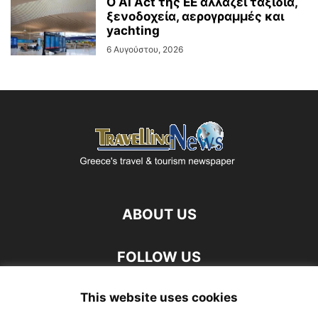
Ο AI Act της ΕΕ αλλάζει ταξίδια,
ξενοδοχεία, αερογραμμές και
yachting
6 Αυγούστου, 2026
ABOUT US
FOLLOW US
This website uses cookies