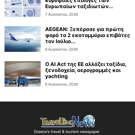
κορυφαίες επιλογές των
Ευρωπαίων ταξιδιωτών...
7 Αυγούστου, 2026
AEGEAN: Ξεπέρασε για πρώτη
φορά τα 2 εκατομμύρια επιβάτες
τον Ιούλιο...
6 Αυγούστου, 2026
Ο AI Act της ΕΕ αλλάζει ταξίδια,
ξενοδοχεία, αερογραμμές και
yachting
6 Αυγούστου, 2026