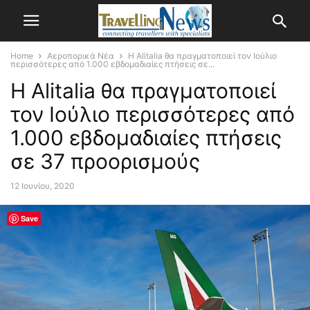
Home
Αεροπορικά Νέα
Η Alitalia θα πραγματοποιεί τον Ιούλιο
περισσότερες από 1.000 εβδομαδιαίες πτήσεις σε...
Η Alitalia θα πραγματοποιεί
τον Ιούλιο περισσότερες από
1.000 εβδομαδιαίες πτήσεις
σε 37 προορισμούς
12 Ιουνίου, 2020
Save