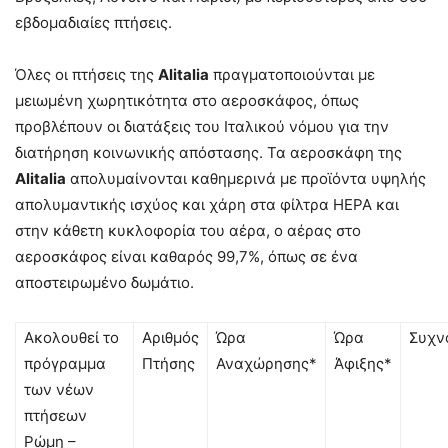
εβδομαδιαίες πτήσεις.
Όλες οι πτήσεις της
Alitalia
πραγματοποιούνται με
μειωμένη χωρητικότητα στο αεροσκάφος, όπως
προβλέπουν οι διατάξεις του Ιταλικού νόμου για την
διατήρηση κοινωνικής απόστασης. Τα αεροσκάφη της
Alitalia
απολυμαίνονται καθημερινά με προϊόντα υψηλής
απολυμαντικής ισχύος και χάρη στα φίλτρα HEPA και
στην κάθετη κυκλοφορία του αέρα, ο αέρας στο
αεροσκάφος είναι καθαρός 99,7%, όπως σε ένα
αποστειρωμένο δωμάτιο.
Ακολουθεί το
Αριθμός
Ώρα
Ώρα
Συχν
πρόγραμμα
Πτήσης
Αναχώρησης*
Άφιξης*
των νέων
πτήσεων
Ρώμη –