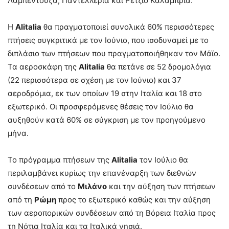
Λαμπεντούζα, Παντελλερία και Ρέτζιο Καλάμπρια.
Η
Alitalia
θα πραγματοποιεί συνολικά 60% περισσότερες
πτήσεις συγκριτικά με τον Ιούνιο, που ισοδυναμεί με το
διπλάσιο των πτήσεων που πραγματοποιήθηκαν τον Μάϊο.
Τα αεροσκάφη της
Alitalia
θα πετάνε σε 52 δρομολόγια
(22 περισσότερα σε σχέση με τον Ιούνιο) και 37
αεροδρόμια, εκ των οποίων 19 στην Ιταλία και 18 στο
εξωτερικό. Οι προσφερόμενες θέσεις τον Ιούλιο θα
αυξηθούν κατά 60% σε σύγκριση με τον προηγούμενο
μήνα.
Το πρόγραμμα πτήσεων της
Alitalia
τον Ιούλιο θα
περιλαμβάνει κυρίως την επανέναρξη των διεθνών
συνδέσεων από το
Μιλάνο
και την αύξηση των πτήσεων
από τη
Ρώμη
προς το εξωτερικό καθώς και την αύξηση
των αεροπορικών συνδέσεων από τη Βόρεια Ιταλία προς
τη Νότια Ιταλία και τα Ιταλικά νησιά.