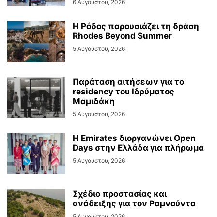
6 Αυγούστου, 2026
Η Ρόδος παρουσιάζει τη δράση
Rhodes Beyond Summer
5 Αυγούστου, 2026
Παράταση αιτήσεων για το
residency του Ιδρύματος
Μαμιδάκη
5 Αυγούστου, 2026
Η Emirates διοργανώνει Open
Days στην Ελλάδα για πλήρωμα
5 Αυγούστου, 2026
Σχέδιο προστασίας και
ανάδειξης για τον Ραμνούντα
5 Αυγούστου, 2026