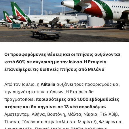
Οι προσφερόμενες θέσεις και οι πτήσεις αυξάνονται
κατά 60% σε σύγκριση με τον Ιούνιο. Η Εταιρεία
επαναφέρει τις διεθνείς πτήσεις από Μιλάνο
Από τον Ιούλιο, η
Alitalia
αυξάνει τους προορισμούς και
την συχνότητα των πτήσεων. Η Εταιρεία θα
πραγματοποιεί
περισσότερες από 1.000 εβδομαδιαίες
πτήσεις και θα πηγαίνει σε 13 νέα αεροδρόμια
:
Άμστερνταμ, Αθήνα, Βοστόνη, Μάλτα, Νίκαια, Τελ Αβίβ,
Τίρανα, Τύνιδα και στην Ιταλία στο Μπρίντιζι, Φλωρεντία,