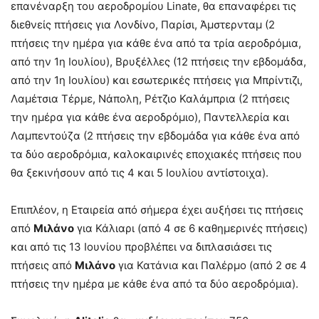
επανέναρξη του αεροδρομίου Linate, θα επαναφέρει τις
διεθνείς πτήσεις για Λονδίνο, Παρίσι, Άμστερνταμ (2
πτήσεις την ημέρα για κάθε ένα από τα τρία αεροδρόμια,
από την 1
η
Ιουλίου), Βρυξέλλες (12 πτήσεις την εβδομάδα,
από την 1
η
Ιουλίου) και εσωτερικές πτήσεις για Μπρίντιζι,
Λαμέτσια Τέρμε, Νάπολη, Ρέτζιο Καλάμπρια (2 πτήσεις
την ημέρα για κάθε ένα αεροδρόμιο), Παντελλερία και
Λαμπεντούζα (2 πτήσεις την εβδομάδα για κάθε ένα από
τα δύο αεροδρόμια, καλοκαιρινές εποχιακές πτήσεις που
θα ξεκινήσουν από τις 4 και 5 Ιουλίου αντίστοιχα).
Επιπλέον, η Εταιρεία από σήμερα έχει αυξήσει τις πτήσεις
από
Μιλάνο
για Κάλιαρι (από 4 σε 6 καθημερινές πτήσεις)
και από τις 13 Ιουνίου προβλέπει να διπλασιάσει τις
πτήσεις από
Μιλάνο
για Κατάνια και Παλέρμο (από 2 σε 4
πτήσεις την ημέρα με κάθε ένα από τα δύο αεροδρόμια).