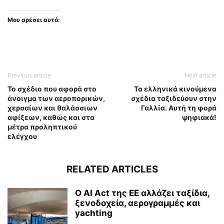
Μου αρέσει αυτό:
Previous article
Next article
Το σχέδιο που αφορά στο
Τα ελληνικά κινούμενα
άνοιγμα των αεροπορικών,
σχέδια ταξιδεύουν στην
χερσαίων και θαλάσσιων
Γαλλία. Αυτή τη φορά
αφίξεων, καθώς και στα
ψηφιακά!
μέτρα προληπτικού
ελέγχου
RELATED ARTICLES
Ο AI Act της ΕΕ αλλάζει ταξίδια,
ξενοδοχεία, αερογραμμές και
yachting