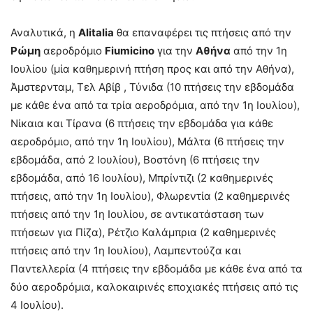
Αναλυτικά, η
Alitalia
θα επαναφέρει τις πτήσεις από την
Ρώμη
αεροδρόμιο
Fiumicino
για την
Αθήνα
από την 1
η
Ιουλίου (μία καθημερινή πτήση προς και από την Αθήνα),
Άμστερνταμ, Τελ Αβίβ , Τύνιδα (10 πτήσεις την εβδομάδα
με κάθε ένα από τα τρία αεροδρόμια, από την 1
η
Ιουλίου),
Νίκαια και Τίρανα (6 πτήσεις την εβδομάδα για κάθε
αεροδρόμιο, από την 1
η
Ιουλίου), Μάλτα (6 πτήσεις την
εβδομάδα, από 2 Ιουλίου), Βοστόνη (6 πτήσεις την
εβδομάδα, από 16 Ιουλίου), Μπρίντιζι (2 καθημερινές
πτήσεις, από την 1
η
Ιουλίου), Φλωρεντία (2 καθημερινές
πτήσεις από την 1
η
Ιουλίου, σε αντικατάσταση των
πτήσεων για Πίζα), Ρέτζιο Καλάμπρια (2 καθημερινές
πτήσεις από την 1
η
Ιουλίου), Λαμπεντούζα και
Παντελλερία (4 πτήσεις την εβδομάδα με κάθε ένα από τα
δύο αεροδρόμια, καλοκαιρινές εποχιακές πτήσεις από τις
4 Ιουλίου).