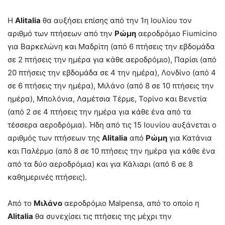
H
Alitalia
θα αυξήσει επίσης από την 1
η
Ιουλίου τον
αριθμό των πτήσεων από την
Ρώμη
αεροδρόμιο Fiumicino
για Βαρκελώνη και Μαδρίτη (από 6 πτήσεις την εβδομάδα
σε 2 πτήσεις την ημέρα για κάθε αεροδρόμιο), Παρίσι (από
20 πτήσεις την εβδομάδα σε 4 την ημέρα), Λονδίνο (από 4
σε 6 πτήσεις την ημέρα), Μιλάνο (από 8 σε 10 πτήσεις την
ημέρα), Μπολόνια, Λαμέτσια Τέρμε, Τορίνο και Βενετία
(από 2 σε 4 πτήσεις την ημέρα για κάθε ένα από τα
τέσσερα αεροδρόμια). Ήδη από τις 15 Ιουνίου αυξάνεται ο
αριθμός των πτήσεων της
Alitalia
από
Ρώμη
για Κατάνια
και Παλέρμο (από 8 σε 10 πτήσεις την ημέρα για κάθε ένα
από τα δύο αεροδρόμια) και για Κάλιαρι (από 6 σε 8
καθημερινές πτήσεις).
Από το
Μιλάνο
αεροδρόμιο Malpensa, από το οποίο η
Alitalia
θα συνεχίσει τις πτήσεις της μέχρι την