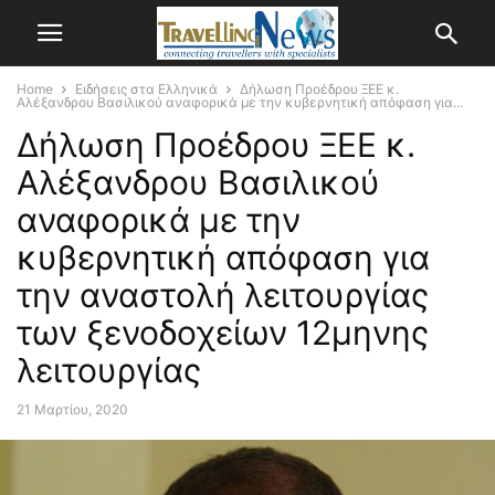
Home
Ειδήσεις στα Ελληνικά
Δήλωση Προέδρου ΞΕΕ κ.
Αλέξανδρου Βασιλικού αναφορικά με την κυβερνητική απόφαση για...
Δήλωση Προέδρου ΞΕΕ κ.
Αλέξανδρου Βασιλικού
αναφορικά με την
κυβερνητική απόφαση για
την αναστολή λειτουργίας
των ξενοδοχείων 12μηνης
λειτουργίας
21 Μαρτίου, 2020