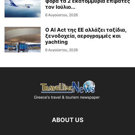
φορά τα 2 εκατομμύρια επιβάτες
τον Ιούλιο...
6 Αυγούστου, 2026
Ο AI Act της ΕΕ αλλάζει ταξίδια,
ξενοδοχεία, αερογραμμές και
yachting
6 Αυγούστου, 2026
ABOUT US