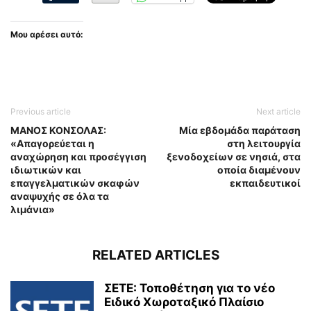
Μου αρέσει αυτό:
Previous article
Next article
ΜΑΝΟΣ ΚΟΝΣΟΛΑΣ:
Μία εβδομάδα παράταση
«Απαγορεύεται η
στη λειτουργία
αναχώρηση και προσέγγιση
ξενοδοχείων σε νησιά, στα
ιδιωτικών και
οποία διαμένουν
επαγγελματικών σκαφών
εκπαιδευτικοί
αναψυχής σε όλα τα
λιμάνια»
RELATED ARTICLES
ΣΕΤΕ: Τοποθέτηση για το νέο
Ειδικό Χωροταξικό Πλαίσιο