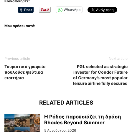
Κοινοποιήστε:
WhatsApp
Μου αρέσει αυτό:
Previous article
Next article
Τουριστικό γραφείο
PGL selected as strategic
πουλούσε ψεύτικα
investor for Condor Future
εισιτήρια
of Germany’s most popular
leisure airline fully secured
RELATED ARTICLES
Η Ρόδος παρουσιάζει τη δράση
Rhodes Beyond Summer
5 Αυγούστου, 2026