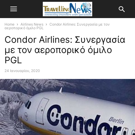
Home
Airlines News
Condor Airlines: Συνεργασία με τον
αεροπορικό όμιλο PGL
Condor Airlines: Συνεργασία
με τον αεροπορικό όμιλο
PGL
24 Ιανουαρίου, 2020