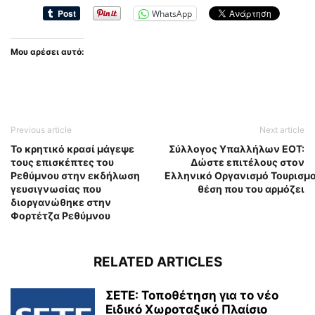
WhatsApp
Μου αρέσει αυτό:
Previous article
Next article
Το κρητικό κρασί μάγεψε
Σύλλογος Υπαλλήλων ΕΟΤ:
τους επισκέπτες του
Δώστε επιτέλους στον
Ρεθύμνου στην εκδήλωση
Ελληνικό Οργανισμό Τουρισμο
γευσιγνωσίας που
θέση που του αρμόζει
διοργανώθηκε στην
Φορτέτζα Ρεθύμνου
RELATED ARTICLES
ΣΕΤΕ: Τοποθέτηση για το νέο
Ειδικό Χωροταξικό Πλαίσιο