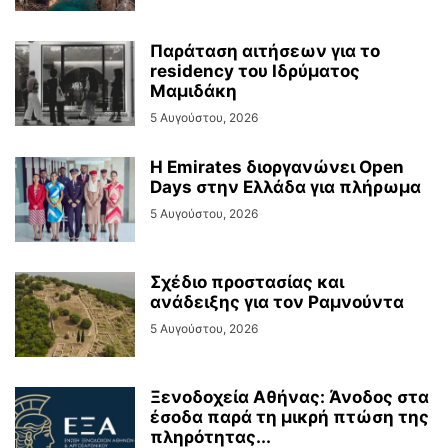
Παράταση αιτήσεων για το
residency του Ιδρύματος
Μαμιδάκη
5 Αυγούστου, 2026
Η Emirates διοργανώνει Open
Days στην Ελλάδα για πλήρωμα
5 Αυγούστου, 2026
Σχέδιο προστασίας και
ανάδειξης για τον Ραμνούντα
5 Αυγούστου, 2026
Ξενοδοχεία Αθήνας: Άνοδος στα
έσοδα παρά τη μικρή πτώση της
πληρότητας...