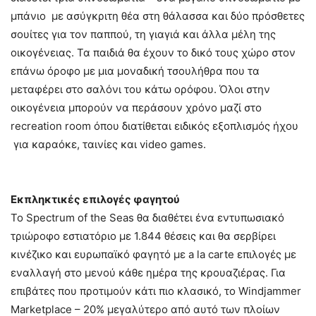
μπάνιο με ασύγκριτη θέα στη θάλασσα και δύο πρόσθετες
σουίτες για τον παππού, τη γιαγιά και άλλα μέλη της
οικογένειας. Τα παιδιά θα έχουν το δικό τους χώρο στον
επάνω όροφο με μια μοναδική τσουλήθρα που τα
μεταφέρει στο σαλόνι του κάτω ορόφου. Όλοι στην
οικογένεια μπορούν να περάσουν χρόνο μαζί στο
recreation room όπου διατίθεται ειδικός εξοπλισμός ήχου
για καραόκε, ταινίες και video games.
Εκπληκτικές επιλογές φαγητού
Το Spectrum of the Seas θα διαθέτει ένα εντυπωσιακό
τριώροφο εστιατόριο με 1.844 θέσεις και θα σερβίρει
κινέζικο και ευρωπαϊκό φαγητό με a la carte επιλογές με
εναλλαγή στο μενού κάθε ημέρα της κρουαζιέρας. Για
επιβάτες που προτιμούν κάτι πιο κλασικό, το Windjammer
Marketplace – 20% μεγαλύτερο από αυτό των πλοίων