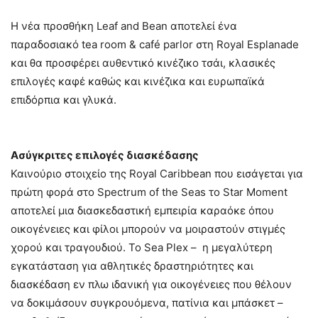
Η νέα προσθήκη Leaf and Bean αποτελεί ένα
παραδοσιακό tea room & café parlor στη Royal Esplanade
και θα προσφέρει αυθεντικό κινέζικο τσάι, κλασικές
επιλογές καφέ καθώς και κινέζικα και ευρωπαϊκά
επιδόρπια και γλυκά.
Ασύγκριτες επιλογές διασκέδασης
Καινούριο στοιχείο της Royal Caribbean που εισάγεται για
πρώτη φορά στο Spectrum of the Seas το Star Moment
αποτελεί μια διασκεδαστική εμπειρία καραόκε όπου
οικογένειες και φίλοι μπορούν να μοιραστούν στιγμές
χορού και τραγουδιού. Το Sea Plex – η μεγαλύτερη
εγκατάσταση για αθλητικές δραστηριότητες και
διασκέδαση εν πλω ιδανική για οικογένειες που θέλουν
να δοκιμάσουν συγκρουόμενα, πατίνια και μπάσκετ –