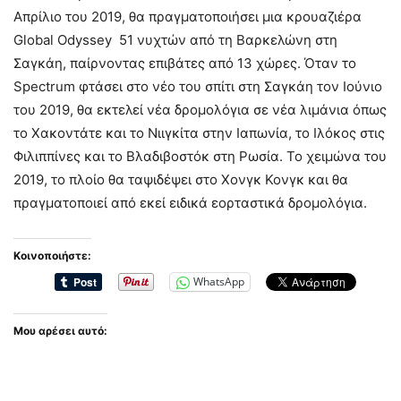
Απρίλιο του 2019, θα πραγματοποιήσει μια κρουαζιέρα
Global Odyssey 51 νυχτών από τη Βαρκελώνη στη
Σαγκάη, παίρνοντας επιβάτες από 13 χώρες. Όταν το
Spectrum φτάσει στο νέο του σπίτι στη Σαγκάη τον Ιούνιο
του 2019, θα εκτελεί νέα δρομολόγια σε νέα λιμάνια όπως
το Χακοντάτε και το Νιιγκίτα στην Ιαπωνία, το Ιλόκος στις
Φιλιππίνες και το Βλαδιβοστόκ στη Ρωσία. Το χειμώνα του
2019, το πλοίο θα ταψιδέψει στο Χονγκ Κονγκ και θα
πραγματοποιεί από εκεί ειδικά εορταστικά δρομολόγια.
Κοινοποιήστε:
WhatsApp
Μου αρέσει αυτό: