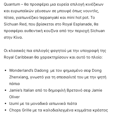
Quantum – θα προσφέρει μια ευρεία επιλογή κινέζικων
και ευρωπαϊκών γέυσεων σε μπουφέ όπως νουντλς,
πίτσα, γιαπωνέζικο teppanyaki και mini hot pot. Το
Sichuan Red, που βρίσκεται στο Royal Esplanade, θα
προσφέρει αυθεντική κουζίνα από την περιοχή Sichuan
στην Κίνα.
Οι κλασικές πια επιλογές φαγητού με την υπογραφή της
Royal Caribbean θα χαρακτηρίσουν και αυτό το πλοίο:
Wonderland’s Dadong με τον φημισμένο σεφ Dong
Zhenxiang, γνωστό για τη σπεσιαλιτέ του με την ψητή
πάπια
Jamie’s Italian από το δημοφιλή Βρετανό σεφ Jamie
Oliver
Izumi με τα μοναδικά ιαπωνικά πιάτα
Chops Grille με τα καλοδιαλεγμένα κομμάτια κρέατος