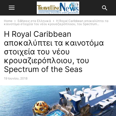
Home
Ειδήσεις στα Ελληνικά
Η Royal Caribbean αποκαλύπτει τα
καινοτόμα στοιχεία του νέου κρουαζιερόπλοιου, του Spectrum...
Η Royal Caribbean
αποκαλύπτει τα καινοτόμα
στοιχεία του νέου
κρουαζιερόπλοιου, του
Spectrum of the Seas
19 Ιουνίου, 2018