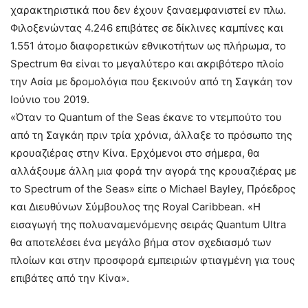
χαρακτηριστικά που δεν έχουν ξαναεμφανιστεί εν πλω.
Φιλοξενώντας 4.246 επιβάτες σε δίκλινες καμπίνες και
1.551 άτομο διαφορετικών εθνικοτήτων ως πλήρωμα, το
Spectrum θα είναι το μεγαλύτερο και ακριβότερο πλοίο
την Ασία με δρομολόγια που ξεκινούν από τη Σαγκάη τον
Ιούνιο του 2019.
«Όταν το Quantum of the Seas έκανε το ντεμπούτο του
από τη Σαγκάη πριν τρία χρόνια, άλλαξε το πρόσωπο της
κρουαζιέρας στην Κίνα. Ερχόμενοι στο σήμερα, θα
αλλάξουμε άλλη μια φορά την αγορά της κρουαζιέρας με
το Spectrum of the Seas» είπε ο Michael Bayley, Πρόεδρος
και Διευθύνων Σύμβουλος της Royal Caribbean. «Η
εισαγωγή της πολυαναμενόμενης σειράς Quantum Ultra
θα αποτελέσει ένα μεγάλο βήμα στον σχεδιασμό των
πλοίων και στην προσφορά εμπειριών φτιαγμένη για τους
επιβάτες από την Κίνα».