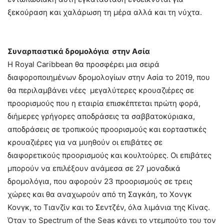
ξεκούραση και χαλάρωση τη μέρα αλλά και τη νύχτα.
Συναρπαστικά δρομολόγια στην Ασία
Η Royal Caribbean θα προσφέρει μια σειρά
διαφοροποιημένων δρομολογίων στην Ασία το 2019, που
θα περιλαμβάνει νέες μεγαλύτερες κρουαζιέρες σε
προορισμούς που η εταιρία επισκέπτεται πρώτη φορά,
διήμερες γρήγορες αποδράσεις τα σαββατοκύριακα,
αποδράσεις σε τροπικούς προορισμούς και εορταστικές
κρουαζιέρες για να μυηθούν οι επιβάτες σε
διαφορετικούς προορισμούς και κουλτούρες. Οι επιβάτες
μπορούν να επιλέξουν ανάμεσα σε 27 μοναδικά
δρομολόγια, που αφορούν 23 προορισμούς σε τρεις
χώρες και θα αναχωρούν από τη Σαγκάη, το Χονγκ
Κονγκ, το Τιανζίν και το Σεντζέν, όλα λιμάνια της Κίνας.
Όταν το Spectrum of the Seas κάνει το ντεμπούτο του τον