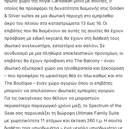
πρώτο χώρο της Royal Caribbean μόνο με σουίτες, o
οποίος θα προσφέρει τη δυνατότητα διαμονής στις Golden
& Silver suites σε μια ιδιωτική περιοχή στο εμπρόσθιο
άκρο του πλοίου στα καταστρώματα 13 έως 16. Οι
επιβάτες που θα διαμένουν σε αυτές τις σουίτες θα έχουν
πρόσβαση με ειδική keycard, θα έχουν στη διάθεσή τους
ιδιωτικό ανελκυστήρα, εστιατόριο και σαλόνι. Σε
συνδυασμό με μια πληθώρα αποκλειστικών προνομίων, οι
επιβάτες θα έχουν πρόσβαση στο The Balcony – έναν
ιδιωτικό εξωτερικό χώρο για ηλιοθεραπεία και ξεκούραση
– που προσφέρει τη ωραιότερη θέα εν πλω καθώς και στο
The Boutique – έναν χώρο αγορών όπου οι επιβάτες
μπορούν να απολαύσουν ιδιωτικές εμπειρίες αγορών.
Για τις οικογένειες που θέλουν να μοιραστούν
περισσότερο παραγωγικό χρόνο μαζί, το Spectrum of the
Seas σας παρουσιάζει τη διώροφη Ultimate Family Suite
με χωρητικότητα 11 ατόμων και έκταση 260 τ.μ. Η σουίτα
διαθέτει τρία υπνοδωμάτια – ένα μεγάλο υπνοδωμάτιο με