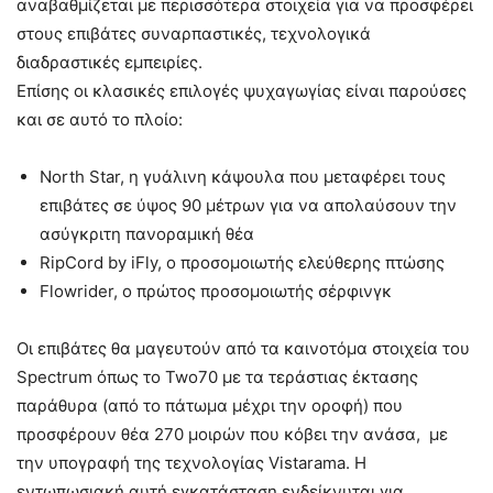
αναβαθμίζεται με περισσότερα στοιχεία για να προσφέρει
στους επιβάτες συναρπαστικές, τεχνολογικά
διαδραστικές εμπειρίες.
Επίσης οι κλασικές επιλογές ψυχαγωγίας είναι παρούσες
και σε αυτό το πλοίο:
North Star, η γυάλινη κάψουλα που μεταφέρει τους
επιβάτες σε ύψος 90 μέτρων για να απολαύσουν την
ασύγκριτη πανοραμική θέα
RipCord by iFly, ο προσομοιωτής ελεύθερης πτώσης
Flowrider, ο πρώτος προσομοιωτής σέρφινγκ
Οι επιβάτες θα μαγευτούν από τα καινοτόμα στοιχεία του
Spectrum όπως το Two70 με τα τεράστιας έκτασης
παράθυρα (από το πάτωμα μέχρι την οροφή) που
προσφέρουν θέα 270 μοιρών που κόβει την ανάσα, με
την υπογραφή της τεχνολογίας Vistarama. Η
εντωπωσιακή αυτή εγκατάσταση ενδείκνυται για