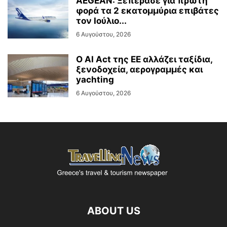
AEGEAN: Ξεπέρασε για πρώτη
φορά τα 2 εκατομμύρια επιβάτες
τον Ιούλιο...
6 Αυγούστου, 2026
Ο AI Act της ΕΕ αλλάζει ταξίδια,
ξενοδοχεία, αερογραμμές και
yachting
6 Αυγούστου, 2026
ABOUT US