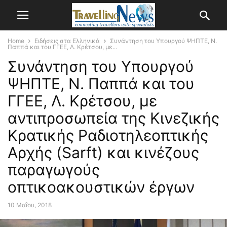
Home
Ειδήσεις στα Ελληνικά
Συνάντηση του Υπουργού ΨΗΠΤΕ, Ν.
Παππά και του ΓΓΕΕ, Λ. Κρέτσου, με...
Συνάντηση του Υπουργού
ΨΗΠΤΕ, Ν. Παππά και του
ΓΓΕΕ, Λ. Κρέτσου, με
αντιπροσωπεία της Κινεζικής
Κρατικής Ραδιοτηλεοπτικής
Αρχής (Sarft) και κινέζους
παραγωγούς
οπτικοακουστικών έργων
10 Μαΐου, 2018