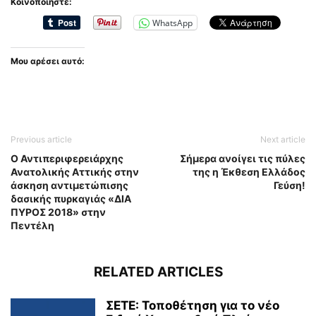
Κοινοποιήστε:
WhatsApp
Μου αρέσει αυτό:
Previous article
Next article
Ο Αντιπεριφερειάρχης
Σήμερα ανοίγει τις πύλες
Ανατολικής Αττικής στην
της η Έκθεση Ελλάδος
άσκηση αντιμετώπισης
Γεύση!
δασικής πυρκαγιάς «ΔΙΑ
ΠΥΡΟΣ 2018» στην
Πεντέλη
RELATED ARTICLES
ΣΕΤΕ: Τοποθέτηση για το νέο