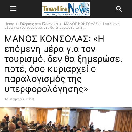
Home
Ειδήσεις στα Ελληνικά
ΜΑΝΟΣ ΚΟΝΣΟΛΑΣ: «Η επόμενη
μέρα για τον τουρισμό, δεν θα ξημερώσει ποτέ,...
ΜΑΝΟΣ ΚΟΝΣΟΛΑΣ: «Η
επόμενη μέρα για τον
τουρισμό, δεν θα ξημερώσει
ποτέ, όσο κυριαρχεί ο
παραλογισμός της
υπερφορολόγησης»
14 Μαρτίου, 2018