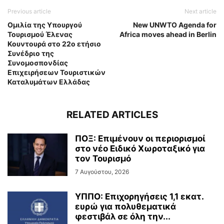
Previous article
Next article
Ομιλία της Υπουργού
New UNWTO Agenda for
Τουρισμού Έλενας
Africa moves ahead in Berlin
Κουντουρά στο 22ο ετήσιο
Συνέδριο της
Συνομοσπονδίας
Επιχειρήσεων Τουριστικών
Καταλυμάτων Ελλάδας
RELATED ARTICLES
ΠΟΞ: Επιμένουν οι περιορισμοί
στο νέο Ειδικό Χωροταξικό για
τον Τουρισμό
7 Αυγούστου, 2026
ΥΠΠΟ: Επιχορηγήσεις 1,1 εκατ.
ευρώ για πολυθεματικά
φεστιβάλ σε όλη την...