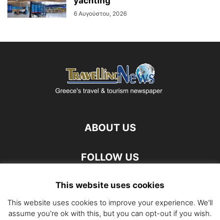
yachting
6 Αυγούστου, 2026
ABOUT US
FOLLOW US
This website uses cookies
This website uses cookies to improve your experience. We'll
assume you're ok with this, but you can opt-out if you wish.