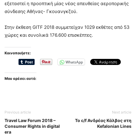
εξεταστεί η προοπτική μίας νέας απευθείας αεροπορικής
σύνδεσης Αθήνας- Γκουανγκζού.
Στην έκθεση GITF 2018 συμμετείχαν 1029 εκθέτες από 53
χώρες και συνολικά 176.600 επισκέπτες.
Κοινοποιήστε:
WhatsApp
Μου αρέσει αυτό:
Previous article
Next article
Travel Law Forum 2018 –
Το c/f Ανδρέας Κάλβος στη
Consumer Rights in digital
Kefalonian Lines
era