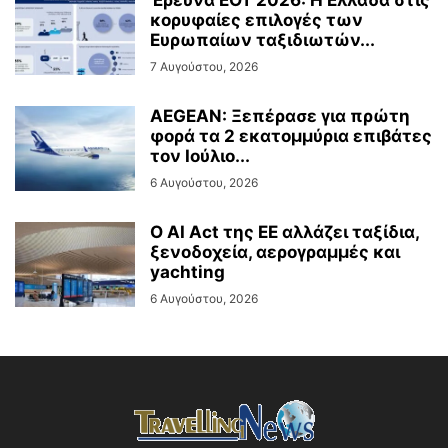
Έρευνα ΕΟΤ 2026: Η Ελλάδα στις
κορυφαίες επιλογές των
Ευρωπαίων ταξιδιωτών...
7 Αυγούστου, 2026
AEGEAN: Ξεπέρασε για πρώτη
φορά τα 2 εκατομμύρια επιβάτες
τον Ιούλιο...
6 Αυγούστου, 2026
Ο AI Act της ΕΕ αλλάζει ταξίδια,
ξενοδοχεία, αερογραμμές και
yachting
6 Αυγούστου, 2026