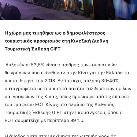
Η χώρα μας τιμήθηκε ως ο δημοφιλέστερος
τουριστικός προορισμός στη Κινεζική Διεθνή
Τουριστική Έκθεση
GIFT
Αυξημένος 53,5% είναι ο αριθμός των τουριστικών
θεωρήσεων που εκδόθηκαν στην Κίνα για την Ελλάδα το
πρώτο δίμηνο του 2018 .Αντίστοιχα, αύξηση 30-40%
καταγράφεται σε τουριστικά πακέτα ταξιδιωτικών ομίλων
και γραφείων της Κίνας, όπως προέκυψε από τις επαφές
του Γραφείου ΕΟΤ Κίνας στο πλαίσιο της Διεθνούς
Τουριστικής Έκθεσης GIFT στην Γκουανγκζού, όπου ο
ΕΟΤ συμμετείχε με περίπτερο 99 τ.μ.
Η άνοδος αυτή στην εκκίνηση της φετινής χρονιάς,