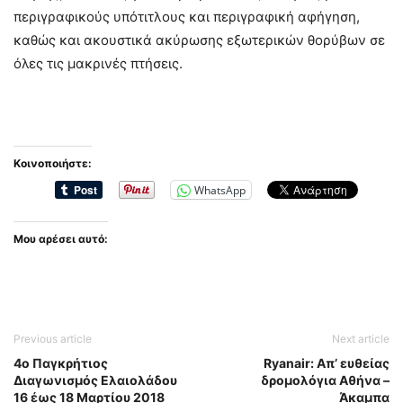
περιγραφικούς υπότιτλους και περιγραφική αφήγηση,
καθώς και ακουστικά ακύρωσης εξωτερικών θορύβων σε
όλες τις μακρινές πτήσεις.
Κοινοποιήστε:
WhatsApp
Μου αρέσει αυτό:
Previous article
Next article
4ο Παγκρήτιος
Ryanair: Απ’ ευθείας
Διαγωνισμός Ελαιολάδου
δρομολόγια Αθήνα –
16 έως 18 Μαρτίου 2018
Άκαμπα