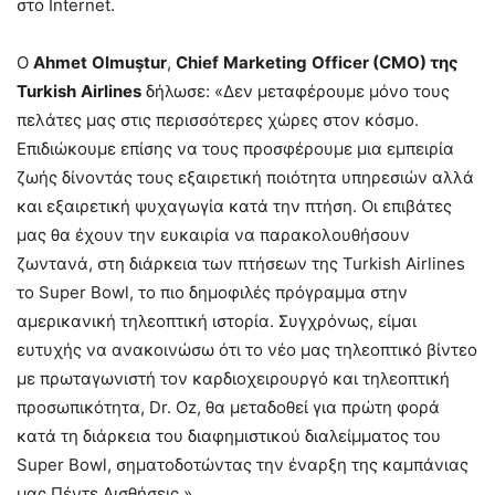
στο Internet.
O
Ahmet
Olmu
ş
tur
,
Chief
Marketing
Officer
(
CMO
) της
Turkish
Airlines
δήλωσε: «Δεν μεταφέρουμε μόνο τους
πελάτες μας στις περισσότερες χώρες στον κόσμο.
Επιδιώκουμε επίσης να τους προσφέρουμε μια εμπειρία
ζωής δίνοντάς τους εξαιρετική ποιότητα υπηρεσιών αλλά
και εξαιρετική ψυχαγωγία κατά την πτήση. Οι επιβάτες
μας θα έχουν την ευκαιρία να παρακολουθήσουν
ζωντανά, στη διάρκεια των πτήσεων της Turkish Airlines
το Super Bowl, το πιο δημοφιλές πρόγραμμα στην
αμερικανική τηλεοπτική ιστορία. Συγχρόνως, είμαι
ευτυχής να ανακοινώσω ότι το νέο μας τηλεοπτικό βίντεο
με πρωταγωνιστή τον καρδιοχειρουργό και τηλεοπτική
προσωπικότητα, Dr. Oz, θα μεταδοθεί για πρώτη φορά
κατά τη διάρκεια του διαφημιστικού διαλείμματος του
Super Bowl, σηματοδοτώντας την έναρξη της καμπάνιας
μας Πέντε Αισθήσεις.»