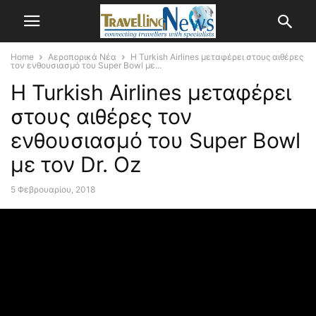
Home
Αεροπορικά Νέα
H Turkish Airlines μεταφέρει στους αιθέρες
τον ενθουσιασμό του Super Bowl με...
H Turkish Airlines μεταφέρει
στους αιθέρες τον
ενθουσιασμό του Super Bowl
με τον Dr. Oz
5 Φεβρουαρίου, 2018