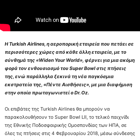
Η
Turkish
Airlines
, η αεροπορική εταιρεία που πετάει σε
περισσότερες χώρες από κάθε άλλη εταιρεία, με το
σύνθημά της «Widen Your World», φέρνει για μια ακόμη
φορά τον ενθουσιασμό του Super Bowl στις πτήσεις
της, ενώ παράλληλα ξεκινά τη νέα παγκόσμια
εκστρατεία της, «Πέντε Αισθήσεις», με μια διαφήμιση
στην οποία πρωταγωνιστεί ο
Dr
.
Oz
.
Οι επιβάτες της Turkish Airlines θα μπορούν να
παρακολουθήσουν το Super Bowl LII, το τελικό παιχνίδι
της Εθνικής Ποδοσφαιρικής Ομοσπονδίας των ΗΠΑ, σε
όλες τις πτήσεις στις 4 Φεβρουαρίου 2018, μέσω σύνδεσης