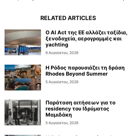
RELATED ARTICLES
Ο AI Act της ΕΕ αλλάζει ταξίδια,
ξενοδοχεία, αερογραμμές και
yachting
6 Αυγούστου, 2026
Η Ρόδος παρουσιάζει τη δράση
Rhodes Beyond Summer
5 Αυγούστου, 2026
Παράταση αιτήσεων για το
residency του Ιδρύματος
Μαμιδάκη
5 Αυγούστου, 2026