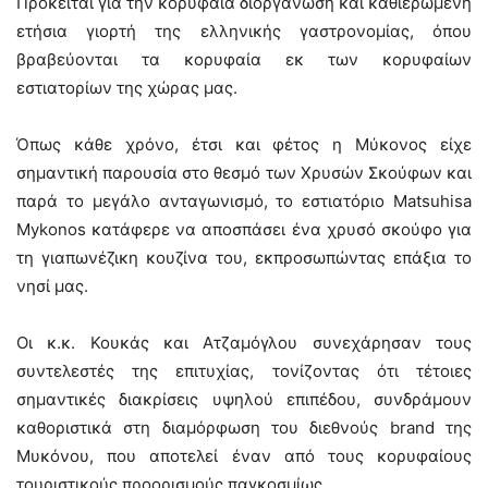
Πρόκειται για την κορυφαία διοργάνωση και καθιερωμένη
ετήσια γιορτή της ελληνικής γαστρονομίας, όπου
βραβεύονται τα κορυφαία εκ των κορυφαίων
εστιατορίων της χώρας μας.
Όπως κάθε χρόνο, έτσι και φέτος η Μύκονος είχε
σημαντική παρουσία στο θεσμό των Χρυσών Σκούφων και
παρά το μεγάλο ανταγωνισμό, το εστιατόριο Matsuhisa
Mykonos κατάφερε να αποσπάσει ένα χρυσό σκούφο για
τη γιαπωνέζικη κουζίνα του, εκπροσωπώντας επάξια το
νησί μας.
Οι κ.κ. Κουκάς και Ατζαμόγλου συνεχάρησαν τους
συντελεστές της επιτυχίας, τονίζοντας ότι τέτοιες
σημαντικές διακρίσεις υψηλού επιπέδου, συνδράμουν
καθοριστικά στη διαμόρφωση του διεθνούς brand της
Μυκόνου, που αποτελεί έναν από τους κορυφαίους
τουριστικούς προορισμούς παγκοσμίως.