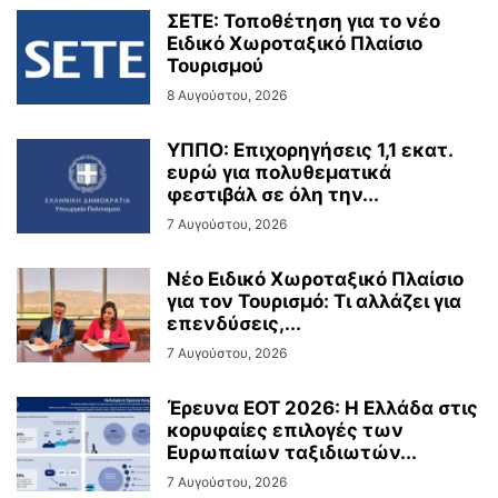
ΣΕΤΕ: Τοποθέτηση για το νέο
Ειδικό Χωροταξικό Πλαίσιο
Τουρισμού
8 Αυγούστου, 2026
ΥΠΠΟ: Επιχορηγήσεις 1,1 εκατ.
ευρώ για πολυθεματικά
φεστιβάλ σε όλη την...
7 Αυγούστου, 2026
Νέο Ειδικό Χωροταξικό Πλαίσιο
για τον Τουρισμό: Τι αλλάζει για
επενδύσεις,...
7 Αυγούστου, 2026
Έρευνα ΕΟΤ 2026: Η Ελλάδα στις
κορυφαίες επιλογές των
Ευρωπαίων ταξιδιωτών...
7 Αυγούστου, 2026