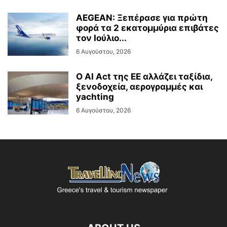
AEGEAN: Ξεπέρασε για πρώτη
φορά τα 2 εκατομμύρια επιβάτες
τον Ιούλιο...
6 Αυγούστου, 2026
Ο AI Act της ΕΕ αλλάζει ταξίδια,
ξενοδοχεία, αερογραμμές και
yachting
6 Αυγούστου, 2026