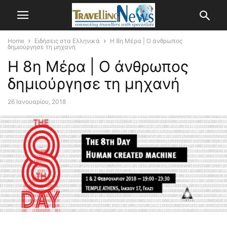
Home
Ειδήσεις στα Ελληνικά
Η 8η Μέρα | Ο άνθρωπος
δημιούργησε τη μηχανή
Η 8η Μέρα | Ο άνθρωπος
δημιούργησε τη μηχανή
26 Ιανουαρίου, 2018