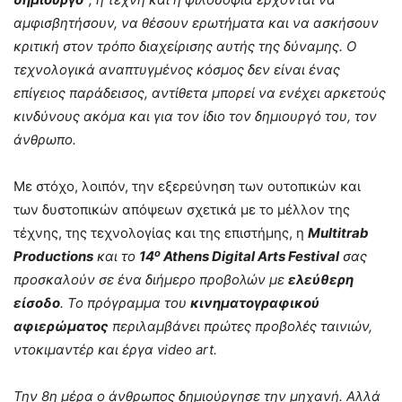
αμφισβητήσουν, να θέσουν ερωτήματα και να ασκήσουν
κριτική στον τρόπο διαχείρισης αυτής της δύναμης. Ο
τεχνολογικά αναπτυγμένος κόσμος δεν είναι ένας
επίγειος παράδεισος, αντίθετα μπορεί να ενέχει αρκετούς
κινδύνους ακόμα και για τον ίδιο τον δημιουργό του, τον
άνθρωπο.
Με στόχο, λοιπόν, την εξερεύνηση των ουτοπικών και
των δυστοπικών απόψεων σχετικά με το μέλλον της
τέχνης, της τεχνολογίας και της επιστήμης, η
Multitrab
ο
Productions
και το
14
Athens Digital Arts Festival
σας
προσκαλούν σε ένα διήμερο προβολών με
ελεύθερη
είσοδο
. Το πρόγραμμα του
κινηματογραφικού
αφιερώματος
περιλαμβάνει πρώτες προβολές ταινιών,
ντοκιμαντέρ και έργα video art.
Την 8η μέρα ο άνθρωπος δημιούργησε την μηχανή. Αλλά