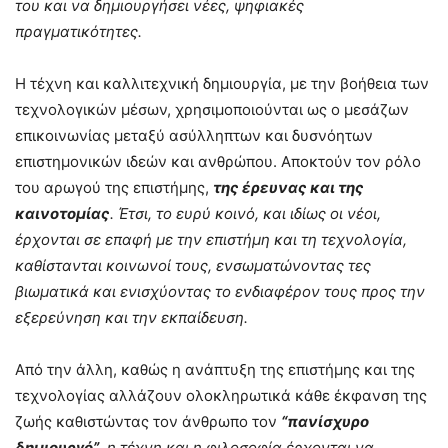
του και να δημιουργήσει νέες, ψηφιακές
πραγματικότητες.
Η τέχνη και καλλιτεχνική δημιουργία, με την βοήθεια των
τεχνολογικών μέσων, χρησιμοποιούνται ως ο μεσάζων
επικοινωνίας μεταξύ ασύλληπτων και δυσνόητων
επιστημονικών ιδεών και ανθρώπου. Αποκτούν τον ρόλο
του αρωγού της επιστήμης,
της έρευνας και της
καινοτομίας
. Έτσι, το ευρύ κοινό, και ιδίως οι νέοι,
έρχονται σε επαφή με την επιστήμη και τη τεχνολογία,
καθίστανται κοινωνοί τους, ενσωματώνοντας τες
βιωματικά και ενισχύοντας το ενδιαφέρον τους προς την
εξερεύνηση και την εκπαίδευση.
Από την άλλη, καθώς η ανάπτυξη της επιστήμης και της
τεχνολογίας αλλάζουν ολοκληρωτικά κάθε έκφανση της
ζωής καθιστώντας τον άνθρωπο τον
“πανίσχυρο
δημιουργό”
, η τέχνη και η φιλοσοφία έρχονται να