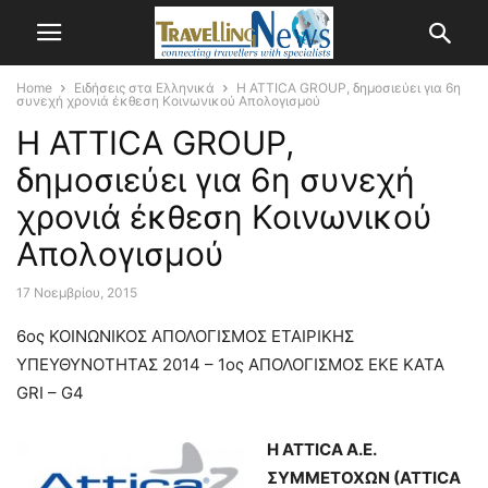
Home
Ειδήσεις στα Ελληνικά
H ATTICA GROUP, δημοσιεύει για 6η
συνεχή χρονιά έκθεση Κοινωνικού Απολογισμού
H ATTICA GROUP,
δημοσιεύει για 6η συνεχή
χρονιά έκθεση Κοινωνικού
Απολογισμού
17 Νοεμβρίου, 2015
6oς ΚΟΙΝΩΝΙΚΟΣ ΑΠΟΛΟΓΙΣΜΟΣ ΕΤΑΙΡΙΚΗΣ
ΥΠΕΥΘΥΝΟΤΗΤΑΣ 2014 – 1ος ΑΠΟΛΟΓΙΣΜΟΣ ΕΚΕ ΚΑΤΑ
GRI – G4
Η ΑΤΤΙCA Α.Ε.
ΣΥΜΜΕΤΟΧΩΝ (ATTICA