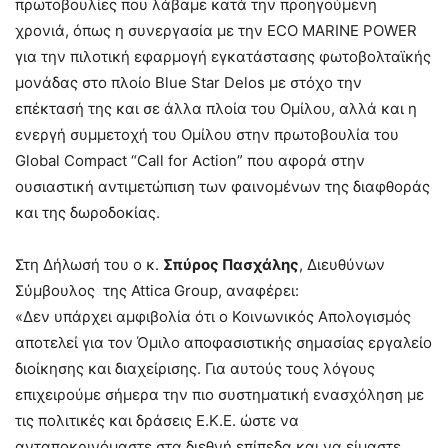
πρωτοβουλίες που λάβαμε κατά την προηγούμενη
χρονιά, όπως η συνεργασία με την ECO MARINE POWER
για την πιλοτική εφαρμογή εγκατάστασης φωτοβολταϊκής
μονάδας στο πλοίο Blue Star Delos με στόχο την
επέκτασή της και σε άλλα πλοία του Ομίλου, αλλά και η
ενεργή συμμετοχή του Ομίλου στην πρωτοβουλία του
Global Compact “Call for Action” που αφορά στην
ουσιαστική αντιμετώπιση των φαινομένων της διαφθοράς
και της δωροδοκίας.
Στη Δήλωσή του ο κ.
Σπύρος Πασχάλης
, Διευθύνων
Σύμβουλος της Attica Group, αναφέρει:
«Δεν υπάρχει αμφιβολία ότι ο Κοινωνικός Απολογισμός
αποτελεί για τον Όμιλο αποφασιστικής σημασίας εργαλείο
διοίκησης και διαχείρισης. Για αυτούς τους λόγους
επιχειρούμε σήμερα την πιο συστηματική ενασχόληση με
τις πολιτικές και δράσεις Ε.Κ.Ε. ώστε να
ανταποκρινόμαστε στα διεθνή επίπεδα και να είμαστε