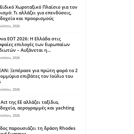
Ειδικό Χωροταξικό Πλαίσιο για τον
ισμό: Τι αλλάζει για επενδύσεις,
δοχεία και προορισμούς
ούστου, 2026
να ΕΟΤ 2026: Η Ελλάδα στις
φαίες επιλογές των Ευρωπαίων
διωτών – Αυξάνεται η...
ούστου, 2026
AN: Ξεπέρασε για πρώτη φορά τα 2
ομμύρια επιβάτες τον Ιούλιο του
6
ούστου, 2026
 Act της ΕΕ αλλάζει ταξίδια,
δοχεία, αερογραμμές και yachting
ούστου, 2026
δος παρουσιάζει τη δράση Rhodes
ond Summer