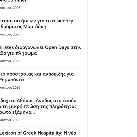
ούστου, 2026
ταση αιτήσεων για το residency
 Ιδρύματος Μαμιδάκη
ούστου, 2026
irates διοργανώνει Open Days στην
άδα για πλήρωμα
ούστου, 2026
ιο προστασίας και ανάδειξης για
 Ραμνούντα
ούστου, 2026
δοχεία Αθήνας: Άνοδος στα έσοδα
 τη μικρή πτώση της πληρότητας
ρώτο εξάμηνο...
ούστου, 2026
Lexicon of Greek Hospitality: Η νέα