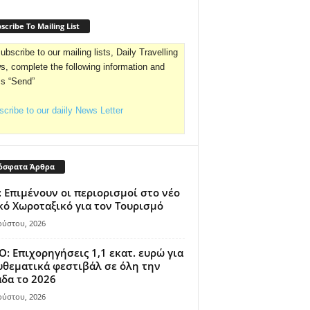
scribe To Mailing List
ubscribe to our mailing lists, Daily Travelling
, complete the following information and
ss “Send”
cribe to our daiily News Letter
όσφατα Άρθρα
 Επιμένουν οι περιορισμοί στο νέο
κό Χωροταξικό για τον Τουρισμό
ούστου, 2026
: Επιχορηγήσεις 1,1 εκατ. ευρώ για
θεματικά φεστιβάλ σε όλη την
δα το 2026
ούστου, 2026