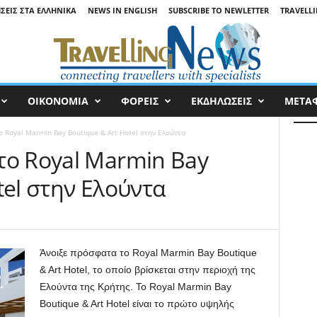
ΉΣΕΙΣ ΣΤΑ ΕΛΛΗΝΙΚΆ
NEWS IN ENGLISH
SUBSCRIBE TO NEWLETTER
TRAVELLI
ΟΙΚΟΝΟΜΙΑ
ΦΟΡΕΙΣ
ΕΚΔΗΛΩΣΕΙΣ
ΜΕΤΑ
 Royal Marmin Bay Boutique & Art Hotel στην Ελούντα
το Royal Marmin Bay
tel στην Ελούντα
Άνοιξε πρόσφατα το Royal Marmin Bay Boutique
& Art Hotel, το οποίο βρίσκεται στην περιοχή της
Ελούντα της Κρήτης.
Το Royal Marmin Bay
Boutique & Art Hotel είναι το πρώτο υψηλής