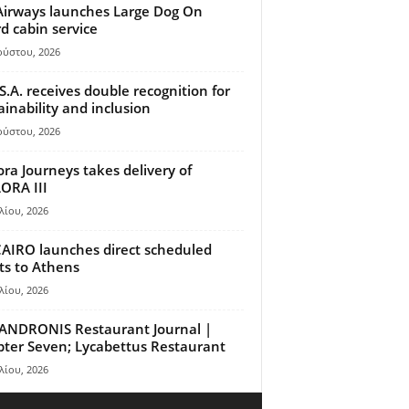
Airways launches Large Dog On
d cabin service
ούστου, 2026
S.A. receives double recognition for
ainability and inclusion
ούστου, 2026
ora Journeys takes delivery of
ORA III
λίου, 2026
AIRO launches direct scheduled
hts to Athens
λίου, 2026
ANDRONIS Restaurant Journal |
ter Seven; Lycabettus Restaurant
λίου, 2026