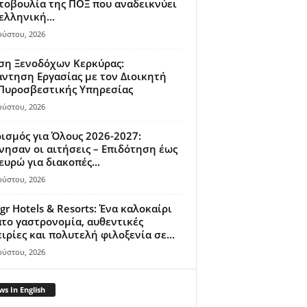
οβουλία της ΠΟΞ που αναδεικνύει
ελληνική...
ούστου, 2026
ση Ξενοδόχων Κερκύρας:
ντηση Εργασίας με τον Διοικητή
 Πυροσβεστικής Υπηρεσίας
ούστου, 2026
ισμός για Όλους 2026-2027:
νησαν οι αιτήσεις – Επιδότηση έως
ευρώ για διακοπές...
ούστου, 2026
gr Hotels & Resorts: Ένα καλοκαίρι
το γαστρονομία, αυθεντικές
ιρίες και πολυτελή φιλοξενία σε...
ούστου, 2026
s In English