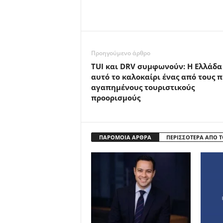
Προηγούμενο άρθρο
TUΙ και DRV συμφωνούν: Η Ελλάδα
αυτό το καλοκαίρι ένας από τους π
αγαπημένους τουριστικούς
προορισμούς
ΠΑΡΟΜΟΙΑ ΑΡΘΡΑ
ΠΕΡΙΣΣΟΤΕΡΑ ΑΠΟ 