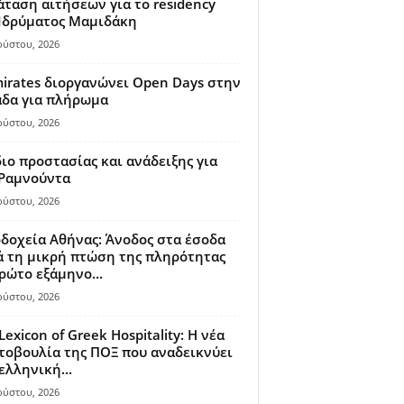
ταση αιτήσεων για το residency
 Ιδρύματος Μαμιδάκη
ούστου, 2026
irates διοργανώνει Open Days στην
άδα για πλήρωμα
ούστου, 2026
ιο προστασίας και ανάδειξης για
 Ραμνούντα
ούστου, 2026
δοχεία Αθήνας: Άνοδος στα έσοδα
 τη μικρή πτώση της πληρότητας
ρώτο εξάμηνο...
ούστου, 2026
Lexicon of Greek Hospitality: Η νέα
οβουλία της ΠΟΞ που αναδεικνύει
ελληνική...
ούστου, 2026