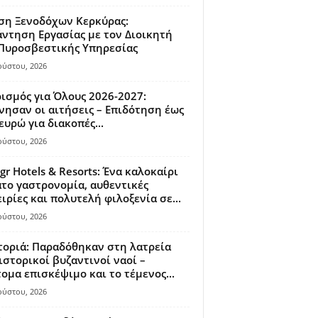
ση Ξενοδόχων Κερκύρας:
ντηση Εργασίας με τον Διοικητή
 Πυροσβεστικής Υπηρεσίας
ούστου, 2026
ισμός για Όλους 2026-2027:
νησαν οι αιτήσεις – Επιδότηση έως
ευρώ για διακοπές...
ούστου, 2026
gr Hotels & Resorts: Ένα καλοκαίρι
το γαστρονομία, αυθεντικές
ιρίες και πολυτελή φιλοξενία σε...
ούστου, 2026
οριά: Παραδόθηκαν στη λατρεία
ιστορικοί βυζαντινοί ναοί –
ομα επισκέψιμο και το τέμενος...
ούστου, 2026