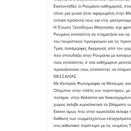
Εκατοντάδες οι Ρουμάνοι καθημερινά, στ
όπου μια γωνιά ήταν αφιερωμένη στην Μαγ
τοπικά προϊόντα τους και στις γαστρονομ
Η Ένωση Ξενοδόχων Μαγνησίας είχε φροντί
Ρουμάνο επισκέπτη να σταματήσει και να π
του τουριστικού προορισμού και τις προσ
Τρείς πανέμορφες διερμηνείς από τον χώρ
που σπουδάζει στην Ρουμανία με καταγωγή
τους επισκέπτες σ’ ένα καθημερινό ρεσιτά
προκαλούσαν τους επισκέπτες να σταμα
ΘΕΣΣΑΛΙΑΣ.
Με Κεντρική Φωτογραφία τα Μετέωρα, και 
Ολύμπου στην πλάτη του περιπτέρου, με ε
ποτάμια ,στην θάλασσα και διακοσμημένο 
χώρος έκλεβε κυριολεκτικά τα βλέμματα τ
Εκείνο όμως που στην κυριολεξία έκλεψε 
διάθεση των συμμετεχόντων επαγγελματι
στο εκθεσιακό περίπτερο με τις ντυμέν