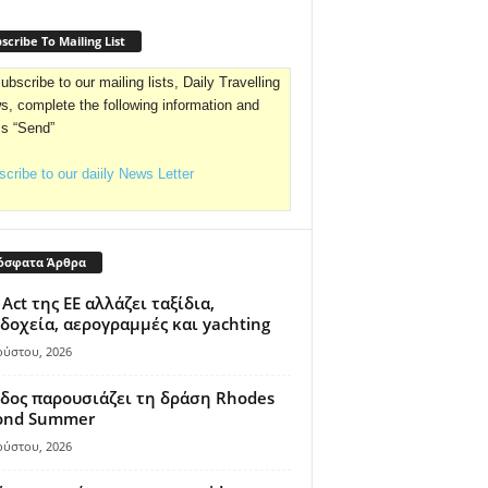
scribe To Mailing List
ubscribe to our mailing lists, Daily Travelling
, complete the following information and
ss “Send”
cribe to our daiily News Letter
όσφατα Άρθρα
 Act της ΕΕ αλλάζει ταξίδια,
δοχεία, αερογραμμές και yachting
ούστου, 2026
δος παρουσιάζει τη δράση Rhodes
ond Summer
ούστου, 2026