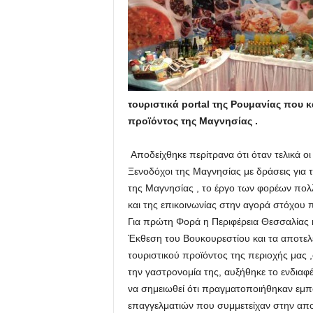
τουριστικά portal της Ρουμανίας που
προϊόντος της Μαγνησίας .
Αποδείχθηκε περίτρανα ότι όταν τελικά ο
Ξενοδόχοι της Μαγνησίας με δράσεις γι
της Μαγνησίας , το έργο των φορέων πολ
και της επικοινωνίας στην αγορά στόχου πο
Για πρώτη Φορά η Περιφέρεια Θεσσαλίας κ
Έκθεση του Βουκουρεστίου και τα αποτελ
τουριστικού προϊόντος της περιοχής μας
την γαστρονομία της, αυξήθηκε το ενδιαφ
να σημειωθεί ότι πραγματοποιήθηκαν εμπο
επαγγελματιών που συμμετείχαν στην απ