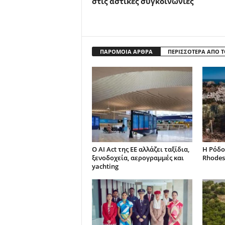
στις αστικές συγκοινωνίες
ΠΑΡΟΜΟΙΑ ΑΡΘΡΑ
ΠΕΡΙΣΣΟΤΕΡΑ ΑΠΟ 
Ο AI Act της ΕΕ αλλάζει ταξίδια,
Η Ρόδο
ξενοδοχεία, αερογραμμές και
Rhodes
yachting