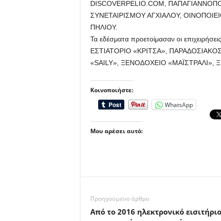
DISCOVERPELIO.COM, ΠΑΠΑΓΙΑΝΝΟΠΟ
ΣΥΝΕΤΑΙΡΙΣΜΟΥ ΑΓΧΙΑΛΟΥ, ΟΙΝΟΠΟΙΕ
ΠΗΛΙΟΥ.
Τα εδέσματα προετοίμασαν οι επιχειρήσεις
ΕΣΤΙΑΤΟΡΙΟ «ΚΡΙΤΣΑ», ΠΑΡΑΔΟΣΙΑΚΟ
«SAILY», ΞΕΝΟΔΟΧΕΙΟ «ΜΑΪΣΤΡΑΛΙ», 
Κοινοποιήστε:
WhatsApp
Μου αρέσει αυτό:
Προηγούμενο άρθρο
Από το 2016 ηλεκτρονικό εισιτήρι