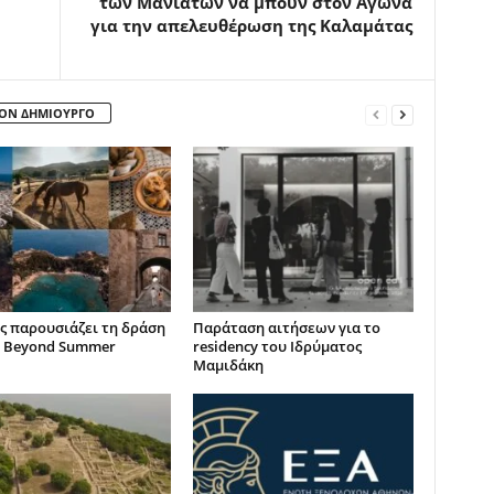
των Μανιατών να μπουν στον Αγώνα
για την απελευθέρωση της Καλαμάτας
ΤΟΝ ΔΗΜΙΟΥΡΓΟ
ς παρουσιάζει τη δράση
Παράταση αιτήσεων για το
 Beyond Summer
residency του Ιδρύματος
Μαμιδάκη