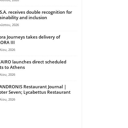
S.A. receives double recognition for
ainability and inclusion
ούστου, 2026
ora Journeys takes delivery of
ORA III
λίου, 2026
AIRO launches direct scheduled
hts to Athens
λίου, 2026
ANDRONIS Restaurant Journal |
ter Seven; Lycabettus Restaurant
λίου, 2026