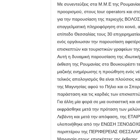
Mε συνεντεύξεις στα Μ.Μ.Ε της Ρουμανίας
προορισμού, στους tour operators και σ
για την παρουσίαση της περιοχής ΒΟ
επαγγελματική πληροφόρηση στο κοινό, 
επίπεδο Θεσσαλίας τους 30 επιχειρηματίε
ενός οργάνωσαν την παρουσίαση αφετέρο
επισκεπτών και τουριστικών γραφείων της
Αυτή η δυναμική παρουσίαση της ιδιωτικ
έκθεση της Ρουμανίας στο Βουκουρέστι τε
μαζικής ενημέρωσης η προώθηση ενός νέο
τελικός απολογισμός θα είναι πλούσιος 
της Μαγνησίας αφού το Πήλιο και οι Σπο
παράσταση και τις καρδιές των επισκεπτώ
Για άλλη μία φορά σε μια ουσιαστική και
εκφράσθηκε μετά την πρόταση των μελών
Λεβέντη και μετά την απόφαση, της 
υλοποιήθηκε από την ΕΝΩΣΗ ΞΕΝΟΔΟΧΩΝ
περιπτέρου της ΠΕΡΙΦΕΡΕΙΑΣ ΘΕΣΣΑΛΙΑΣ
Μαγνησία στους επισκέπτες της έκθεσης.