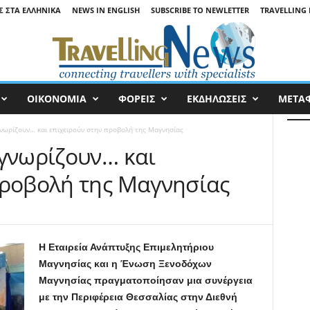
Σ ΣΤΑ ΕΛΛΗΝΙΚΆ
NEWS IN ENGLISH
SUBSCRIBE TO NEWLETTER
TRAVELLING 
ΟΙΚΟΝΟΜΙΑ
ΦΟΡΕΙΣ
ΕΚΔΗΛΩΣΕΙΣ
ΜΕΤΑ
γνωρίζουν… και επιχειρούν στην προβολή της Μαγνησίας
 γνωρίζουν… και
προβολή της Μαγνησίας
Η Εταιρεία Ανάπτυξης Επιμελητήριου
Μαγνησίας και η Ένωση Ξενοδόχων
Μαγνησίας πραγματοποίησαν μια συνέργεια
με την Περιφέρεια Θεσσαλίας στην Διεθνή