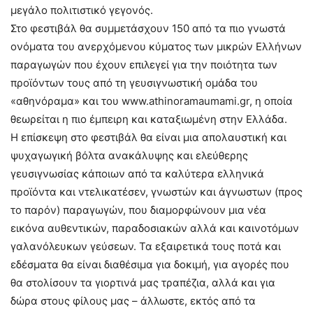
μεγάλο πολιτιστικό γεγονός.
Στο φεστιβάλ θα συμμετάσχουν 150 από τα πιο γνωστά
ονόματα του ανερχόμενου κύματος των μικρών Ελλήνων
παραγωγών που έχουν επιλεγεί για την ποιότητα των
προϊόντων τους από τη γευσιγνωστική ομάδα του
«αθηνόραμα» και του www.athinoramaumami.gr, η οποία
θεωρείται η πιο έμπειρη και καταξιωμένη στην Ελλάδα.
Η επίσκεψη στο φεστιβάλ θα είναι μια απολαυστική και
ψυχαγωγική βόλτα ανακάλυψης και ελεύθερης
γευσιγνωσίας κάποιων από τα καλύτερα ελληνικά
προϊόντα και ντελικατέσεν, γνωστών και άγνωστων (προς
το παρόν) παραγωγών, που διαμορφώνουν μια νέα
εικόνα αυθεντικών, παραδοσιακών αλλά και καινοτόμων
γαλανόλευκων γεύσεων. Τα εξαιρετικά τους ποτά και
εδέσματα θα είναι διαθέσιμα για δοκιμή, για αγορές που
θα στολίσουν τα γιορτινά μας τραπέζια, αλλά και για
δώρα στους φίλους μας – άλλωστε, εκτός από τα