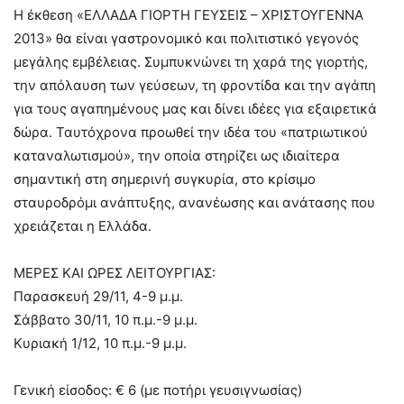
Η έκθεση «ΕΛΛΑΔΑ ΓΙΟΡΤΗ ΓΕΥΣΕΙΣ – ΧΡΙΣΤΟΥΓΕΝΝΑ
2013» θα είναι γαστρονομικό και πολιτιστικό γεγονός
μεγάλης εμβέλειας. Συμπυκνώνει τη χαρά της γιορτής,
την απόλαυση των γεύσεων, τη φροντίδα και την αγάπη
για τους αγαπημένους μας και δίνει ιδέες για εξαιρετικά
δώρα. Ταυτόχρονα προωθεί την ιδέα του «πατριωτικού
καταναλωτισμού», την οποία στηρίζει ως ιδιαίτερα
σημαντική στη σημερινή συγκυρία, στο κρίσιμο
σταυροδρόμι ανάπτυξης, ανανέωσης και ανάτασης που
χρειάζεται η Ελλάδα.
ΜΕΡΕΣ ΚΑΙ ΩΡΕΣ ΛΕΙΤΟΥΡΓΙΑΣ:
Παρασκευή 29/11, 4-9 μ.μ.
Σάββατο 30/11, 10 π.μ.-9 μ.μ.
Κυριακή 1/12, 10 π.μ.-9 μ.μ.
Γενική είσοδος: € 6 (με ποτήρι γευσιγνωσίας)