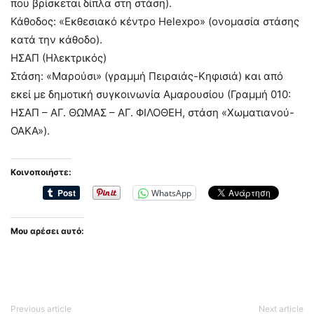
που βρίσκεται δίπλα στη στάση).
Κάθοδος: «Εκθεσιακό κέντρο Helexpo» (ονομασία στάσης
κατά την κάθοδο).
ΗΣΑΠ (Ηλεκτρικός)
Στάση: «Μαρούσι» (γραμμή Πειραιάς-Κηφισιά) και από
εκεί με δημοτική συγκοινωνία Αμαρουσίου (Γραμμή 010:
ΗΣΑΠ – ΑΓ. ΘΩΜΑΣ – ΑΓ. ΦΙΛΟΘΕΗ, στάση «Χωματιανού-
ΟΑΚΑ»).
Κοινοποιήστε:
WhatsApp
Μου αρέσει αυτό:
Previous article
Next article