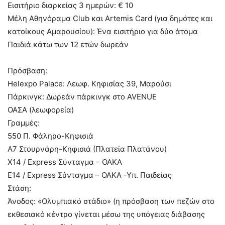
Εισιτήριο διαρκείας 3 ημερών: € 10
Μέλη Αθηνόραμα Club και Artemis Card (για δημότες και
κατοίκους Αμαρουσίου): Ένα εισιτήριο για δύο άτομα
Παιδιά κάτω των 12 ετών δωρεάν
Πρόσβαση:
Helexpo Palace: Λεωφ. Κηφισίας 39, Μαρούσι
Πάρκινγκ: Δωρεάν πάρκινγκ στο AVENUE
ΟΑΣΑ (λεωφορεία)
Γραμμές:
550 Π. Φάληρο-Κηφισιά
Α7 Στουρνάρη-Κηφισιά (Πλατεία Πλατάνου)
Χ14 / Express Σύνταγμα – ΟΑΚΑ
Ε14 / Express Σύνταγμα – ΟΑΚΑ -Υπ. Παιδείας
Στάση:
Άνοδος: «Ολυμπιακό στάδιο» (η πρόσβαση των πεζών στο
εκθεσιακό κέντρο γίνεται μέσω της υπόγειας διάβασης