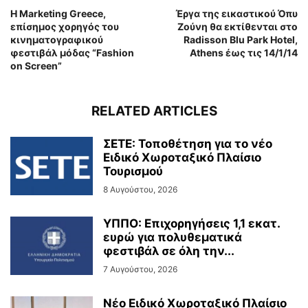
Η Marketing Greece,
Έργα της εικαστικού Όπυ
επίσημος χορηγός του
Ζούνη θα εκτίθενται στο
κινηματογραφικού
Radisson Blu Park Hotel,
φεστιβάλ μόδας “Fashion
Athens έως τις 14/1/14
on Screen”
RELATED ARTICLES
ΣΕΤΕ: Τοποθέτηση για το νέο
Ειδικό Χωροταξικό Πλαίσιο
Τουρισμού
8 Αυγούστου, 2026
ΥΠΠΟ: Επιχορηγήσεις 1,1 εκατ.
ευρώ για πολυθεματικά
φεστιβάλ σε όλη την...
7 Αυγούστου, 2026
Νέο Ειδικό Χωροταξικό Πλαίσιο