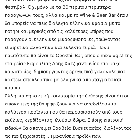
Φεστιβάλ. Όχι μόνο με τα 30 περίπου περίπτερα
παραγωγών τους, αλλά και με το Wine & Beer Bar όπου
θα μπορείς να πιεις διαλεχτά ελληνικά κρασιά με το
ποτήρι και μερικές από τις καλύτερες μπίρες που
παράγουν οι ελληνικές μικροζυθοποιίες, τρώγοντας
εξαιρετικά αλλαντικά και εκλεκτά τυριά. Πολύ
πρωτότυπο θα είναι το Cocktail Bar, όπου ο mixologist της
εταιρείας Καρούλιας Άρης Χατζηαντωνίου ετοιμάζει
καινοτομίες, δημιουργώντας ερεθιστικά γαλανόλευκα
κοκτέιλ αποκλειστικά με ελληνικά αποστάγματα και
κρασιά.
Άλλη μια σημαντική καινοτομία της έκθεσης είναι ότι οι
επισκέπτες της θα ψηφίζουν για να αναδείξουν τα
καλύτερα προϊόντα που θα παρουσιαστούν από τους
εκθέτες, κερδίζοντας πλούσια δώρα. Επίσης επιτροπή
ειδικών θα απονείμει Βραβεία Συσκευασίας, διαλέγοντας
τις πιο ξεχωριστές… εμφανίσεις προϊόντων.