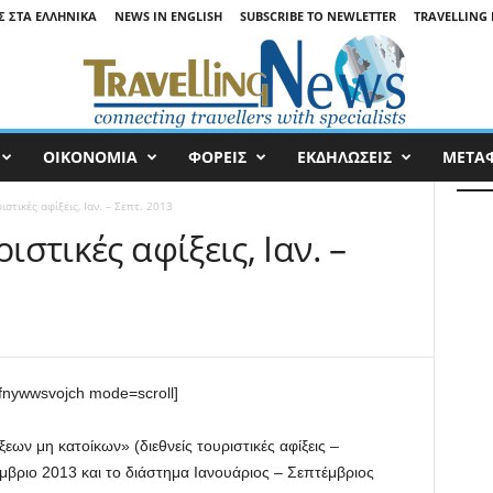
Σ ΣΤΑ ΕΛΛΗΝΙΚΆ
NEWS IN ENGLISH
SUBSCRIBE TO NEWLETTER
TRAVELLING 
ΟΙΚΟΝΟΜΙΑ
ΦΟΡΕΙΣ
ΕΚΔΗΛΩΣΕΙΣ
ΜΕΤΑ
ιστικές αφίξεις, Ιαν. – Σεπτ. 2013
ιστικές αφίξεις, Ιαν. –
fnywwsvojch mode=scroll]
ων μη κατοίκων» (διεθνείς τουριστικές αφίξεις –
πτέμβριο 2013 και το διάστημα Ιανουάριος – Σεπτέμβριος