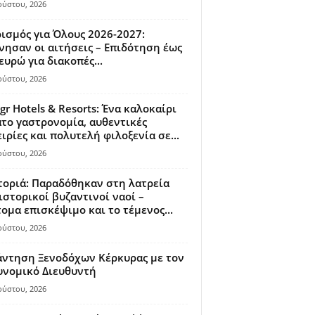
ούστου, 2026
ισμός για Όλους 2026-2027:
νησαν οι αιτήσεις – Επιδότηση έως
ευρώ για διακοπές...
ούστου, 2026
gr Hotels & Resorts: Ένα καλοκαίρι
το γαστρονομία, αυθεντικές
ιρίες και πολυτελή φιλοξενία σε...
ούστου, 2026
οριά: Παραδόθηκαν στη λατρεία
ιστορικοί βυζαντινοί ναοί –
ομα επισκέψιμο και το τέμενος...
ούστου, 2026
άντηση Ξενοδόχων Κέρκυρας με τον
υνομικό Διευθυντή
ούστου, 2026