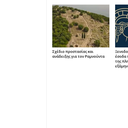
Σχέδιο προστασίας και
Ξενοδο
ανάδειξης για τον Ραμνούντα
έσοδα 
της πλ
εξάμην