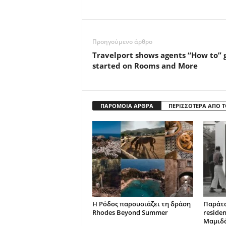
Προηγούμενο άρθρο
Travelport shows agents “How to” 
started on Rooms and More
ΠΑΡΟΜΟΙΑ ΑΡΘΡΑ
ΠΕΡΙΣΣΟΤΕΡΑ ΑΠΟ 
Η Ρόδος παρουσιάζει τη δράση
Παράτα
Rhodes Beyond Summer
reside
Μαμιδ