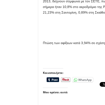
2013,
δείχνουν σύμφωνα με τον ΣΕΤΕ, πω
σήμερα ήταν 10,8% στο αεροδρόμιο της Ρ
21,23% στη Σαντορίνη, 0,89% στη Σκιάθο
Πτώση των αφίξεων κατά 3,94% σε σχέση
Κοινοποιήστε:
WhatsApp
Μου αρέσει αυτό: