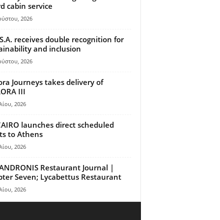
d cabin service
ούστου, 2026
S.A. receives double recognition for
ainability and inclusion
ούστου, 2026
ora Journeys takes delivery of
ORA III
λίου, 2026
AIRO launches direct scheduled
hts to Athens
λίου, 2026
ANDRONIS Restaurant Journal |
ter Seven; Lycabettus Restaurant
λίου, 2026