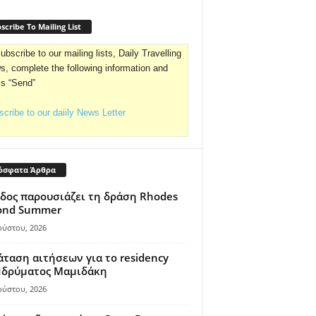
scribe To Mailing List
ubscribe to our mailing lists, Daily Travelling
, complete the following information and
ss “Send”
cribe to our daiily News Letter
όσφατα Άρθρα
δος παρουσιάζει τη δράση Rhodes
ond Summer
ούστου, 2026
ταση αιτήσεων για το residency
 Ιδρύματος Μαμιδάκη
ούστου, 2026