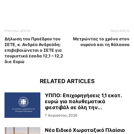
Previous article
Next article
Δήλωση του Προέδρου του
Μετρώντας το χρόνο στον
ΣΕΤΕ, κ. Ανδρέα Ανδρεάδη:
ουρανό και τη θάλασσα
επιβεβαιώνεται ο ΣΕΤΕ για
τουριστικά έσοδα 12,1 – 12,2
δισ. Ευρώ
RELATED ARTICLES
ΥΠΠΟ: Επιχορηγήσεις 1,1 εκατ.
ευρώ για πολυθεματικά
φεστιβάλ σε όλη την...
7 Αυγούστου, 2026
Νέο Ειδικό Χωροταξικό Πλαίσιο