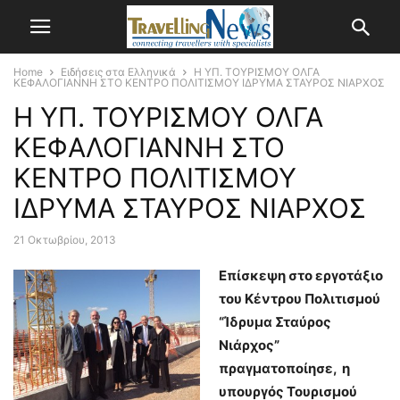
Home
Ειδήσεις στα Ελληνικά
Η ΥΠ. ΤΟΥΡΙΣΜΟΥ ΟΛΓΑ
ΚΕΦΑΛΟΓΙΑΝΝΗ ΣΤΟ ΚΕΝΤΡΟ ΠΟΛΙΤΙΣΜΟΥ ΙΔΡΥΜΑ ΣΤΑΥΡΟΣ ΝΙΑΡΧΟΣ
Η ΥΠ. ΤΟΥΡΙΣΜΟΥ ΟΛΓΑ
ΚΕΦΑΛΟΓΙΑΝΝΗ ΣΤΟ
ΚΕΝΤΡΟ ΠΟΛΙΤΙΣΜΟΥ
ΙΔΡΥΜΑ ΣΤΑΥΡΟΣ ΝΙΑΡΧΟΣ
21 Οκτωβρίου, 2013
Επίσκεψη στο εργοτάξιο
του Κέντρου Πολιτισμού
“Ίδρυμα Σταύρος
Νιάρχος”
πραγματοποίησε, η
υπουργός Τουρισμού