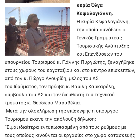
κυρία Όλγα
Κεφαλογιάννη.
Η κυρία Κεφαλογιάννη,
την οποία συνόδευε ο
Γενικός Γραμματέας
Τουριστικής Ανάπτυξης
και Επενδύσεων του
υπουργείου Τουρισμού κ. Γιάννης Πυργιώτης, ξεναγήθηκε
στους χώρους του εργοταξίου και στο κέντρο επισκεπτών,
από τον κ. Γιώργο Αγουρίδη, μέλος του ΔΣ
του Ιδρύματος, τον πρέσβη κ. Βασίλη Κασκαρέλη,
σύμβουλο του ΔΣ και τον διευθυντή του τεχνικού
τμήματος κ. Θεόδωρο Μαραβέλια.
Μετά την ολοκλήρωση της επίσκεψης η υπουργός
Τουρισμού έκανε την ακόλουθη δήλωση:
“Είμαι ιδιαίτερα εντυπωσιασμένη από τους ρυθμούς με
τους οποίους κινούνται οι εργασίες στο χώρο κατασκευής