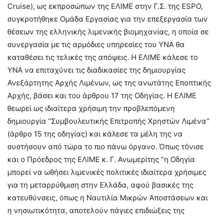
Cruise), ως εκπροσώπων της ΕΛΙΜΕ στην Γ.Σ. της ESPO,
συγκροτήθηκε Ομάδα Εργασίας για την επεξεργασία των
θέσεων της ελληνικής λιμενικής βιομηχανίας, η οποία σε
συνεργασία με τις αρμόδιες υπηρεσίες του ΥΝΑ θα
καταθέσει τις τελικές της απόψεις. Η ΕΛΙΜΕ κάλεσε το
ΥΝΑ να επιταχύνει τις διαδικασίες της δημιουργίας
Ανεξάρτητης Αρχής Λιμένων, ως της ανωτάτης Εποπτικής
Αρχής, βάσει και του άρθρου 17 της Οδηγίας. Η ΕΛΙΜΕ
θεωρεί ως ιδιαίτερα χρήσιμη την προβλεπόμενη
δημιουργία “Συμβουλευτικής Επιτροπής Χρηστών Λιμένα”
(άρθρο 15 της οδηγίας) και κάλεσε τα μέλη της να
συστήσουν από τώρα το πιο πάνω όργανο. Όπως τόνισε
και ο Πρόεδρος της ΕΛΙΜΕ κ. Γ. Ανωμερίτης “η Οδηγία
μπορεί να ωθήσει λιμενικές πολιτικές ιδιαίτερα χρήσιμες
για τη μεταρρύθμιση στην Ελλάδα, αφού βασικές της
κατευθύνσεις, όπως η Ναυτιλία Μικρών Αποστάσεων και
η νησιωτικότητα, αποτελούν πάγιες επιδιώξεις της