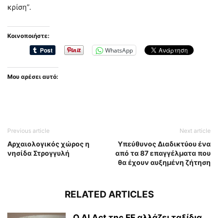
κρίση”.
Κοινοποιήστε:
WhatsApp
Μου αρέσει αυτό:
Previous article
Next article
Αρχαιολογικός χώρος η
Υπεύθυνος Διαδικτύου ένα
νησίδα Στρογγυλή
από τα 87 επαγγέλματα που
θα έχουν αυξημένη ζήτηση
RELATED ARTICLES
Ο AI Act της ΕΕ αλλάζει ταξίδια,