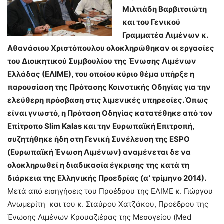
Μιλτιάδη Βαρβιτσιώτη
και του Γενικού
Γραμματέα Λιμένων κ.
Αθανάσιου Χριστόπουλου ολοκληρώθηκαν οι εργασίες
του Διοικητικού Συμβουλίου της Ένωσης Λιμένων
Ελλάδας (ΕΛΙΜΕ), του οποίου κύριο θέμα υπήρξε η
παρουσίαση της Πρότασης Κοινοτικής Οδηγίας για την
ελεύθερη πρόσβαση στις λιμενικές υπηρεσίες. Όπως
είναι γνωστό, η Πρόταση Οδηγίας κατατέθηκε από τον
Επίτροπο Slim Kalas και την Ευρωπαϊκή Επιτροπή,
συζητήθηκε ήδη στη Γενική Συνέλευση της ESPO
(Ευρωπαϊκή Ένωση Λιμένων) αναμένεται δε να
ολοκληρωθεί η διαδικασία έγκρισης της κατά τη
διάρκεια της Ελληνικής Προεδρίας (α’ τρίμηνο 2014).
Μετά από εισηγήσεις του Προέδρου της ΕΛΙΜΕ κ. Γιώργου
Ανωμερίτη και του κ. Σταύρου Χατζάκου, Προέδρου της
Ένωσης Λιμένων Κρουαζιέρας της Μεσογείου (Med