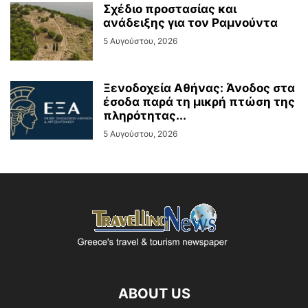
Σχέδιο προστασίας και
ανάδειξης για τον Ραμνούντα
5 Αυγούστου, 2026
Ξενοδοχεία Αθήνας: Άνοδος στα
έσοδα παρά τη μικρή πτώση της
πληρότητας...
5 Αυγούστου, 2026
ABOUT US