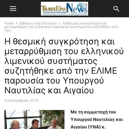
Home
Ειδήσεις στα Ελληνικά
H θεσμική συγκρότηση και
μεταρρύθμιση του ελληνικού λιμενικού συστήματος συζητήθηκε από
την...
H θεσμική συγκρότηση και
μεταρρύθμιση του ελληνικού
λιμενικού συστήματος
συζητήθηκε από την ΕΛΙΜΕ
παρουσία του Υπουργού
Ναυτιλίας και Αιγαίου
5 Σεπτεμβρίου, 2013
Με τη συμμετοχή του
Υπουργού Ναυτιλίας και
Αιγαίου (ΥΝΑ) κ.