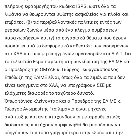
πλήρους εφαρμογής του κώδικα ISPS, ώστε όλα τα
λιμάνια να θεωρούνται υψίστης ασφαλείας για πλοία και
επιβάτες, (β) τις περιβαλλοντικές πολιτικές εντός των
χερσαίων ζωνών μέσα από ένα πλέγμα συμβάσεων
παραχωρήσεων και (γ) τα εργασιακά θέματα που έχουν
προκύψει από το διαφορετικό καθεστώς των εισηγμένων
στο ΧΑΑ και των μη εισηγμένων οργανισμών και Δ.Λ.Τ. Για
το τελευταίο θέμα παρέστη στη συνεδρίαση της ΕΛΙΜΕ και
ο Πρόεδρος της ΟΜΥΛΕ κ. Γιώργος Γεωργακόπουλος.
Επιδίωξη της ΕΛΙΜΕ είναι, όπως όλα τα λιμάνια που δεν
είναι εισηγμένα στο ΧΑΑ, να υπογράφουν ΣΣΕ με
ελάχιστες διαφορές το ταχύτερο δυνατό.
Όπως τόνισε κλείνοντας και ο Πρόεδρος της ΕΛΙΜΕ κ.
Γιώργος Ανωμερίτης ”τα λιμάνια είναι μηχανές
ανάπτυξης και αν επιταχυνθούν οι μεταρρυθμιστικές
διαδικασίες που έχουν συμφωνηθεί θα μπορέσουν να
οδηγήσουν τον τόπο γρηγορότερα στην έξοδο από την