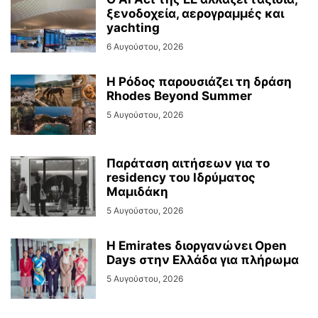
ξενοδοχεία, αερογραμμές και
yachting
6 Αυγούστου, 2026
Η Ρόδος παρουσιάζει τη δράση
Rhodes Beyond Summer
5 Αυγούστου, 2026
Παράταση αιτήσεων για το
residency του Ιδρύματος
Μαμιδάκη
5 Αυγούστου, 2026
Η Emirates διοργανώνει Open
Days στην Ελλάδα για πλήρωμα
5 Αυγούστου, 2026