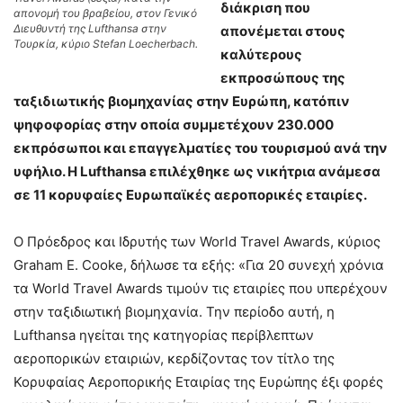
διάκριση που
απονομή του βραβείου, στον Γενικό
Διευθυντή της Lufthansa στην
απονέμεται στους
Τουρκία, κύριο Stefan Loecherbach.
καλύτερους
εκπροσώπους της
ταξιδιωτικής βιομηχανίας στην Ευρώπη, κατόπιν
ψηφοφορίας στην οποία συμμετέχουν 230.000
εκπρόσωποι και επαγγελματίες του τουρισμού ανά την
υφήλιο. Η Lufthansa επιλέχθηκε ως νικήτρια ανάμεσα
σε 11 κορυφαίες Ευρωπαϊκές αεροπορικές εταιρίες.
Ο Πρόεδρος και Ιδρυτής των World Travel Awards, κύριος
Graham E. Cooke, δήλωσε τα εξής: «Για 20 συνεχή χρόνια
τα World Travel Awards τιμούν τις εταιρίες που υπερέχουν
στην ταξιδιωτική βιομηχανία. Την περίοδο αυτή, η
Lufthansa ηγείται της κατηγορίας περίβλεπτων
αεροπορικών εταιριών, κερδίζοντας τον τίτλο της
Κορυφαίας Αεροπορικής Εταιρίας της Ευρώπης έξι φορές