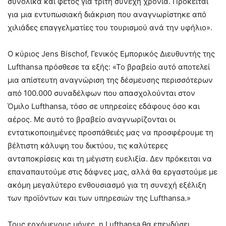
συνολικά και φέτος για τρίτη συνεχή χρονιά. Πρόκειται
για μια εντυπωσιακή διάκριση που αναγνωρίστηκε από
χιλιάδες επαγγελματίες του τουρισμού ανά την υφήλιο».
Ο κύριος Jens Bischof, Γενικός Εμπορικός Διευθυντής της
Lufthansa πρόσθεσε τα εξής: «Το βραβείο αυτό αποτελεί
μια απίστευτη αναγνώριση της δέσμευσης περισσότερων
από 100.000 συναδέλφων που απασχολούνται στον
Όμιλο Lufthansa, τόσο σε υπηρεσίες εδάφους όσο και
αέρος. Με αυτό το βραβείο αναγνωρίζονται οι
εντατικοποιημένες προσπάθειές μας να προσφέρουμε τη
βέλτιστη κάλυψη του δικτύου, τις καλύτερες
ανταποκρίσεις και τη μέγιστη ευελιξία. Δεν πρόκειται να
επαναπαυτούμε στις δάφνες μας, αλλά θα εργαστούμε με
ακόμη μεγαλύτερο ενθουσιασμό για τη συνεχή εξέλιξη
των προϊόντων και των υπηρεσιών της Lufthansa.»
Τους ερχόμενους μήνες, η Lufthansa θα επενδύσει