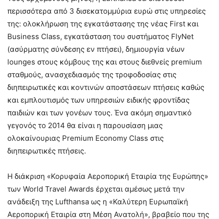
περισσότερα από 3 δισεκατομμύρια ευρώ στις υπηρεσίες
της: ολοκλήρωση της εγκατάστασης της νέας First και
Business Class, εγκατάσταση του συστήματος FlyNet
(ασύρματης σύνδεσης εν πτήσει), δημιουργία νέων
lounges στους κόμβους της και στους διεθνείς premium
σταθμούς, ανασχεδιασμός της τροφοδοσίας στις
διηπειρωτικές και κοντινών αποστάσεων πτήσεις καθώς
και εμπλουτισμός των υπηρεσιών ειδικής φροντίδας
παιδιών και των γονέων τους. Ένα ακόμη σημαντικό
γεγονός το 2014 θα είναι η παρουσίαση μιας
ολοκαίνουριας Premium Economy Class στις
διηπειρωτικές πτήσεις.
Η διάκριση «Κορυφαία Αεροπορική Εταιρία της Ευρώπης»
των World Travel Awards έρχεται αμέσως μετά την
ανάδειξη της Lufthansa ως η «Καλύτερη Ευρωπαϊκή
Αεροπορική Εταιρία στη Μέση Ανατολή», βραβείο που της