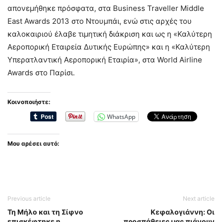
απονεμήθηκε πρόσφατα, στα Business Traveller Middle
East Awards 2013 στο Ντουμπάι, ενώ στις αρχές του
καλοκαιριού έλαβε τιμητική διάκριση και ως η «Καλύτερη
Αεροπορική Εταιρεία Δυτικής Ευρώπης» και η «Καλύτερη
Υπερατλαντική Αεροπορική Εταιρία», στα World Airline
Awards στο Παρίσι.
Κοινοποιήστε:
WhatsApp
Μου αρέσει αυτό:
Previous article
Next article
Τη Μήλο και τη Σίφνο
Κεφαλογιάννη: Οι
επισκέφτηκε η
προσπάθειες μας πιάνουν